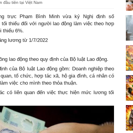
n đầu tiên tại Việt Nam
ng trực Phạm Bình Minh vừa ký Nghị định số
ối thiểu đối với người lao động làm việc theo hợp
i thiểu 6%.
ăng lương từ 1/7/2022
ồng lao động theo quy định của Bộ luật Lao động.
định của Bộ luật Lao động gồm: Doanh nghiệp theo
quan, tổ chức, hợp tác xã, hộ gia đình, cá nhân có
làm việc cho mình theo thỏa thuận.
ác có liên quan đến việc thực hiện mức lương tối