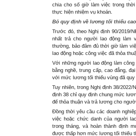
chia cho số giờ làm việc trong thờ
thực hiện nhiệm vụ khoán.
Bỏ quy định về lương tối thiểu c
Trước đó, theo Nghị định 90/2019/N
nhất trả cho người lao động làm v
thường, bảo đảm đủ thời giờ làm vi
lao động hoặc công việc đã thỏa thu
Với những người lao động làm công v
bằng nghề, trung cấp, cao đẳng, đạ
với mức lương tối thiểu vùng đã quy 
Tuy nhiên, trong Nghị định 38/2022/
định 38 chỉ quy định chung mức lươn
để thỏa thuận và trả lương cho người
Đồng thời yêu cầu các doanh nghiệ
việc hoặc chức danh của người lao
trong tháng, và hoàn thành định m
được thấp hơn mức lương tối thiểu t