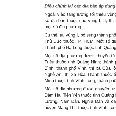
Điều chỉnh lại các địa bàn áp dụng
Ngoài việc tăng lương tối thiểu vùn
số địa bàn thuộc các vùng I, II, III
một số địa phương.
Cụ thể, tại vùng I, bổ sung thành 
Thủ Đức thuộc TP. HCM. Một số địa
Thành phố Hạ Long thuộc tỉnh Quảng
Một số địa phương được chuyển từ 
Triều thuộc tỉnh Quảng Ninh; thàn
Bình; thành phố Vinh, thị xã Cửa 
Nghệ An; thị xã Hòa Thành thuộc t
Minh thuộc tỉnh Vĩnh Long; thành phố
Một số địa phương được chuyển từ 
Đầm Hà, Tiên Yên thuộc tỉnh Quảng
Lương, Nam Đàn, Nghĩa Đàn và các 
huyện Mang Thít thuộc tỉnh Vĩnh Lon