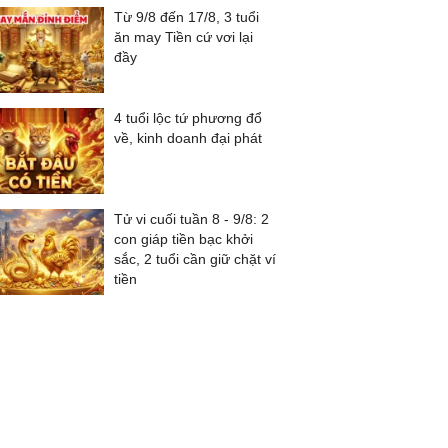
Từ 9/8 đến 17/8, 3 tuổi
ăn may Tiền cứ vơi lại
đầy
4 tuổi lộc tứ phương đổ
về, kinh doanh đại phát
Tử vi cuối tuần 8 - 9/8: 2
con giáp tiền bạc khởi
sắc, 2 tuổi cần giữ chặt ví
tiền