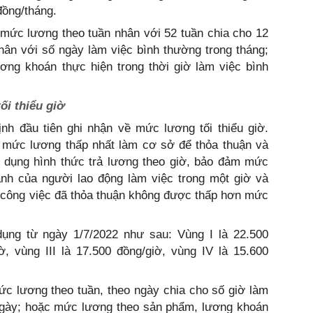
ồng/tháng.
mức lương theo tuần nhân với 52 tuần chia cho 12
ân với số ngày làm việc bình thường trong tháng;
ng khoán thực hiện trong thời giờ làm việc bình
ối thiểu giờ
nh đầu tiên ghi nhận về mức lương tối thiểu giờ.
à mức lương thấp nhất làm cơ sở để thỏa thuận và
p dụng hình thức trả lương theo giờ, bảo đảm mức
nh của người lao động làm việc trong một giờ và
 công việc đã thỏa thuận không được thấp hơn mức
ụng từ ngày 1/7/2022 như sau: Vùng I là 22.500
ờ, vùng III là 17.500 đồng/giờ, vùng IV là 15.600
c lương theo tuần, theo ngày chia cho số giờ làm
 ngày; hoặc mức lương theo sản phẩm, lương khoán