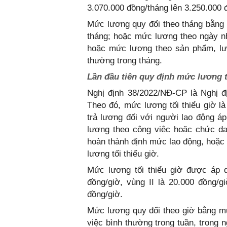
3.070.000 đồng/tháng lên 3.250.000 đ
Mức lương quy đổi theo tháng bằng 
tháng; hoặc mức lương theo ngày nh
hoặc mức lương theo sản phẩm, lươ
thường trong tháng.
Lần đầu tiên quy định mức lương t
Nghị định 38/2022/NĐ-CP là Nghị đị
Theo đó, mức lương tối thiểu giờ l
trả lương đối với người lao động á
lương theo công việc hoặc chức da
hoàn thành định mức lao động, hoặc
lương tối thiểu giờ.
Mức lương tối thiểu giờ được áp d
đồng/giờ, vùng II là 20.000 đồng/gi
đồng/giờ.
Mức lương quy đổi theo giờ bằng mứ
việc bình thường trong tuần, trong