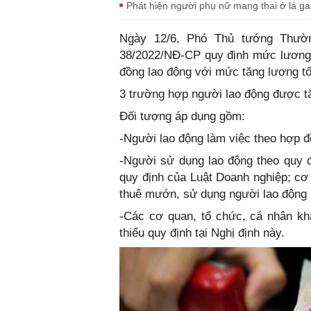
Phát hiện người phụ nữ mang thai ở lá ga
Ngày 12/6, Phó Thủ tướng Thườ
38/2022/NĐ-CP quy định mức lương t
đồng lao động với mức tăng lương tố
3 trường hợp người lao động được t
Đối tượng áp dụng gồm:
-Người lao động làm việc theo hợp đ
-Người sử dụng lao động theo quy 
quy định của Luật Doanh nghiệp; cơ 
thuê mướn, sử dụng người lao động 
-Các cơ quan, tổ chức, cá nhân kh
thiểu quy định tại Nghị định này.