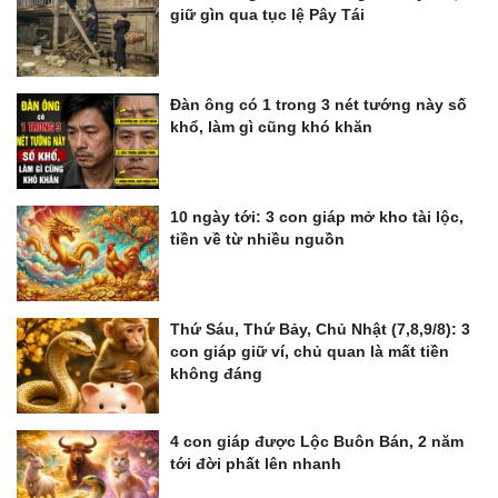
giữ gìn qua tục lệ Pây Tái
Đàn ông có 1 trong 3 nét tướng này số
khổ, làm gì cũng khó khăn
10 ngày tới: 3 con giáp mở kho tài lộc,
tiền về từ nhiều nguồn
Thứ Sáu, Thứ Bảy, Chủ Nhật (7,8,9/8): 3
con giáp giữ ví, chủ quan là mất tiền
không đáng
4 con giáp được Lộc Buôn Bán, 2 năm
tới đời phất lên nhanh