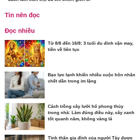
Tin nên đọc
Đọc nhiều
Từ 8/8 đến 16/8: 3 tuổi đu đỉnh vận may,
tiền về liên tục
Bạo lực lạnh khiến nhiều cuộc hôn nhân
chết dần trong im lặng
Cách trồng cây lưỡi hổ phong thủy
trong nhà: Làm đúng điều này, cây xanh
tốt quanh năm, không vàng lá
Tình thân gia đình của người Tày được