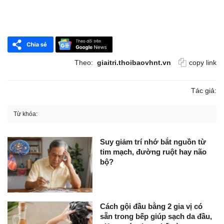
Theo:
giaitri.thoibaovhnt.vn
copy link
Tác giả:
Từ khóa:
Suy giảm trí nhớ bắt nguồn từ
tim mạch, đường ruột hay não
bộ?
Cách gội đầu bằng 2 gia vị có
sẵn trong bếp giúp sạch da đầu,