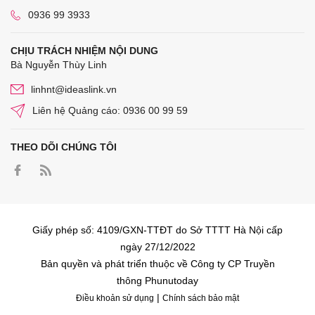
0936 99 3933
CHỊU TRÁCH NHIỆM NỘI DUNG
Bà Nguyễn Thùy Linh
linhnt@ideaslink.vn
Liên hệ Quảng cáo: 0936 00 99 59
THEO DÕI CHÚNG TÔI
Giấy phép số: 4109/GXN-TTĐT do Sở TTTT Hà Nội cấp
ngày 27/12/2022
Bản quyền và phát triển thuộc về Công ty CP Truyền
thông Phunutoday
|
Điều khoản sử dụng
Chính sách bảo mật