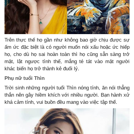
Trên thực thế họ gần như không bao giờ chịu được sự
ấm ức đặc biệt là có người muốn nói xấu hoặc ức hiếp
họ, cho dù họ sai hoàn toàn thì họ cũng sẵn sàng trở
mặt, lật ngược tình thế, mắng té tát vào mặt người
khác biến họ trở thành kẻ đuối lý.
Phụ nữ tuổi Thìn
Trời sinh những người tuổi Thìn nóng tính, ăn nói thẳng
thắn nên gây hiềm khích với nhiều người. Bạn hành xử
khá cảm tính, vui buồn đều mang vào việc tập thể.