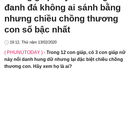
đanh đá không ai sánh bằng
nhưng chiều chồng thương
con số bậc nhất
19:12, Thứ năm 13/02/2020
( PHUNUTODAY )
-
Trong 12 con giáp, có 3 con giáp nữ
này nổi danh hung dữ nhưng lại đặc biệt chiều chồng
thương con. Hãy xem họ là ai?