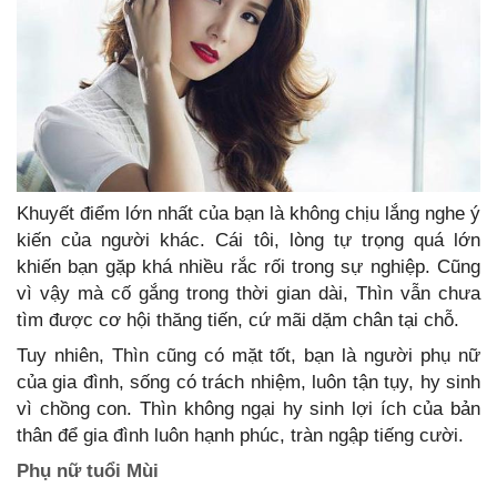
Khuyết điểm lớn nhất của bạn là không chịu lắng nghe ý
kiến của người khác. Cái tôi, lòng tự trọng quá lớn
khiến bạn gặp khá nhiều rắc rối trong sự nghiệp. Cũng
vì vậy mà cố gắng trong thời gian dài, Thìn vẫn chưa
tìm được cơ hội thăng tiến, cứ mãi dặm chân tại chỗ.
Tuy nhiên, Thìn cũng có mặt tốt, bạn là người phụ nữ
của gia đình, sống có trách nhiệm, luôn tận tụy, hy sinh
vì chồng con. Thìn không ngại hy sinh lợi ích của bản
thân để gia đình luôn hạnh phúc, tràn ngập tiếng cười.
Phụ nữ tuổi Mùi