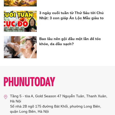
3 ngày cuối tuần từ Thứ Sáu tới Chủ
Nhật: 3 con giáp Ăn Lộc Mẫu giàu to
Bao lâu nên gội đầu một lần để tóc
khỏe, da đầu sạch?
Tầng 5 - tòa A, Gold Season 47 Nguyễn Tuân, Thanh Xuân,
Hà Nội
Số nhà 2B ngõ 175 đường Bát Khối, phường Long Biên,
quận Long Biên, Hà Nội