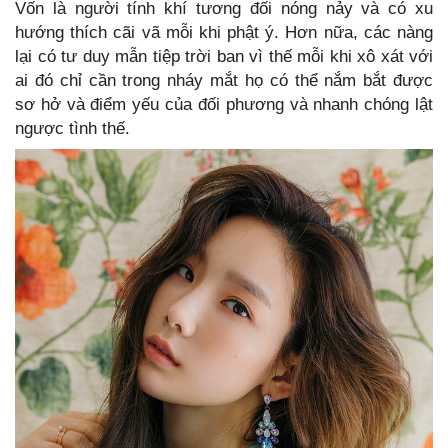
Vốn là người tính khí tương đối nóng nảy và có xu
hướng thích cãi vã mỗi khi phật ý. Hơn nữa, các nàng
lại có tư duy mẫn tiệp trời ban vì thế mỗi khi xô xát với
ai đó chỉ cần trong nháy mắt họ có thể nắm bắt được
sơ hở và điểm yếu của đối phương và nhanh chóng lật
ngược tình thế.