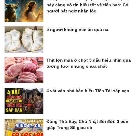
này càng có tín hiệu tốt về tiền bạc: Có
người bất ngờ nhận lộc
5 người không nên ăn quả na
Thịt lợn mua ở chợ: 5 dấu hiệu nhìn qua
tưởng tươi nhưng chưa chắc
4 vật vào nhà báo hiệu Tiền Tài sắp cạn
Đúng Thứ Bảy, Chủ Nhật đổi đời: 3 con
giáp Trúng Số giàu có