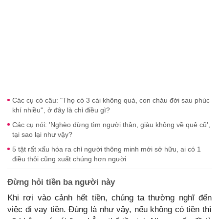
Các cụ có câu: "Thọ có 3 cái không quá, con cháu đời sau phúc
khí nhiều'', ở đây là chỉ điều gì?
Các cụ nói: 'Nghèo đừng tìm người thân, giàu không về quê cũ',
tại sao lại như vậy?
5 tật rất xấu hóa ra chỉ người thông minh mới sở hữu, ai có 1
điều thôi cũng xuất chúng hơn người
Đừng hỏi tiền ba người này
Khi rơi vào cảnh hết tiền, chúng ta thường nghĩ đến
việc đi vay tiền. Đúng là như vậy, nếu không có tiền thì