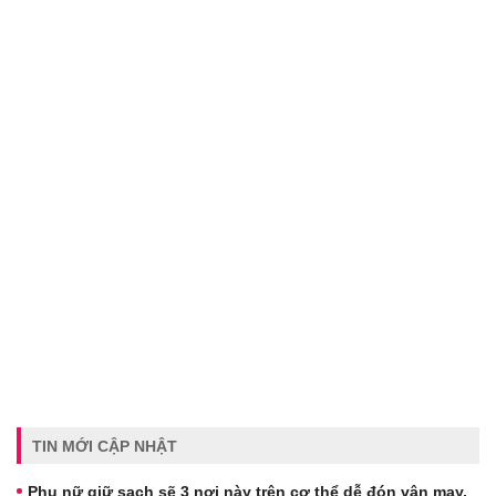
TIN MỚI CẬP NHẬT
Phụ nữ giữ sạch sẽ 3 nơi này trên cơ thể dễ đón vận may,