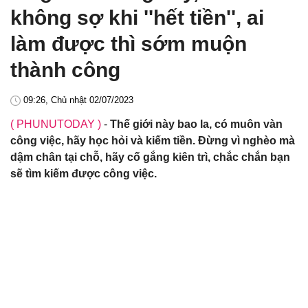
không sợ khi ''hết tiền'', ai
làm được thì sớm muộn
thành công
09:26, Chủ nhật 02/07/2023
( PHUNUTODAY )
-
Thế giới này bao la, có muôn vàn
công việc, hãy học hỏi và kiếm tiền. Đừng vì nghèo mà
dậm chân tại chỗ, hãy cố gắng kiên trì, chắc chắn bạn
sẽ tìm kiếm được công việc.