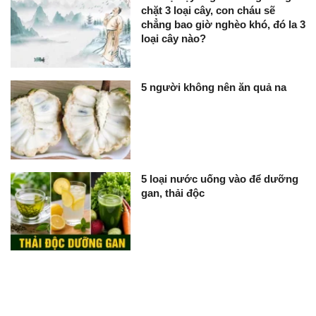
chặt 3 loại cây, con cháu sẽ
chẳng bao giờ nghèo khó, đó la 3
loại cây nào?
5 người không nên ăn quả na
5 loại nước uống vào để dưỡng
gan, thải độc