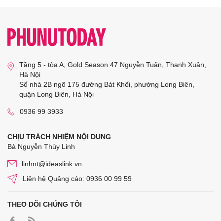
Tầng 5 - tòa A, Gold Season 47 Nguyễn Tuân, Thanh Xuân,
Hà Nội
Số nhà 2B ngõ 175 đường Bát Khối, phường Long Biên,
quận Long Biên, Hà Nội
0936 99 3933
CHỊU TRÁCH NHIỆM NỘI DUNG
Bà Nguyễn Thùy Linh
linhnt@ideaslink.vn
Liên hệ Quảng cáo: 0936 00 99 59
THEO DÕI CHÚNG TÔI