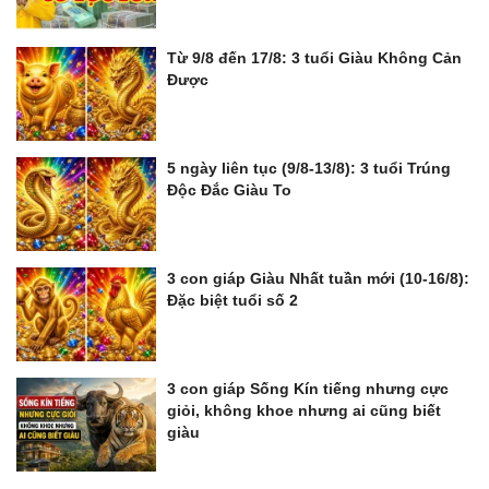
Từ 9/8 đến 17/8: 3 tuổi Giàu Không Cản
Được
5 ngày liên tục (9/8-13/8): 3 tuổi Trúng
Độc Đắc Giàu To
3 con giáp Giàu Nhất tuần mới (10-16/8):
Đặc biệt tuổi số 2
3 con giáp Sống Kín tiếng nhưng cực
giỏi, không khoe nhưng ai cũng biết
giàu