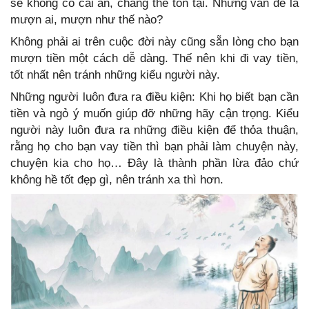
sẽ không có cái ăn, chẳng thể tồn tại. Nhưng vấn đề là
mượn ai, mượn như thế nào?
Không phải ai trên cuộc đời này cũng sẵn lòng cho bạn
mượn tiền một cách dễ dàng. Thế nên khi đi vay tiền,
tốt nhất nên tránh những kiểu người này.
Những người luôn đưa ra điều kiện: Khi họ biết bạn cần
tiền và ngỏ ý muốn giúp đỡ những hãy cận trọng. Kiểu
người này luôn đưa ra những điều kiện để thỏa thuận,
rằng họ cho bạn vay tiền thì bạn phải làm chuyện này,
chuyện kia cho họ… Đây là thành phần lừa đảo chứ
không hề tốt đẹp gì, nên tránh xa thì hơn.