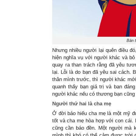
Bản 
Nhưng nhiều người lại quên điều đó
hiện nghĩa vụ với người khác và b
quay ra than trách rằng đã yêu tươ
lại. Lỗi là do bạn đã yêu sai cách.
thân mình trước, thì người khác mớ
quanh thấy bạn giá trị và bạn đán
người khác nếu có thương bạn cũng
Người thứ hai là cha mẹ
Ở đời báo hiếu cha mẹ là một mỹ
tốt và cha mẹ hòa hợp với con cái
cũng cần báo đền. Một người ma
mình thì khó có thể cảm được trời 