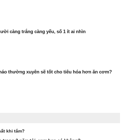
ười càng trắng càng yếu, số 1 ít ai nhìn
háo thường xuyên sẽ tốt cho tiêu hóa hơn ăn cơm?
ất khi tắm?