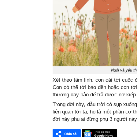
Nuôi và yêu th
Xét theo tâm linh, con cái tới cuộc 
Con có thể tới báo đền hoặc con tới 
thương dạy bảo để trả được nợ kiếp 
Trong đời này, dẫu trời có sụp xuống
liên quan tới ta, họ là một phần cơ t
đời này phụ ai đừng phụ 3 người này