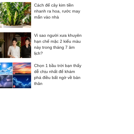
Cách để cây kim tiền
nhanh ra hoa, rước may
mắn vào nhà
Vì sao người xưa khuyên
hạn chế mặc 2 kiểu màu
này trong tháng 7 âm
lịch?
Chọn 1 bầu trời bạn thấy
dễ chịu nhất để khám
phá điều bất ngờ về bản
thân