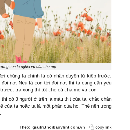
ương con là nghĩa vụ của cha mẹ
đời chúng ta chính là có nhân duyên từ kiếp trước.
đòi nợ. Nếu là con tới đòi nợ, thì ta càng cần yêu
trước, trả xong thì tốt cho cả cha mẹ và con.
 thì có 3 người ở trên là máu thịt của ta, chắc chắn
hể của ta hoặc ta là một phần của họ. Thế nên trong
.
Theo:
giaitri.thoibaovhnt.com.vn
copy link