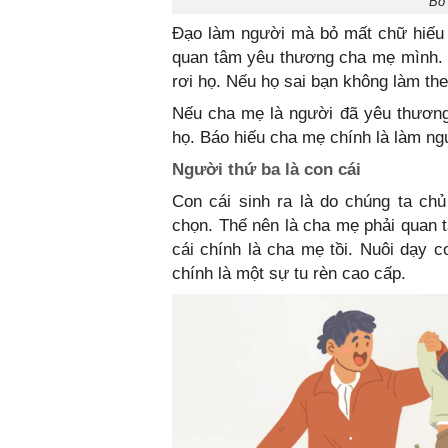
Bỏ
Đạo làm người mà bỏ mất chữ hiếu
quan tâm yêu thương cha mẹ mình. Nế
rơi họ. Nếu họ sai bạn không làm t
Nếu cha mẹ là người đã yêu thươn
họ. Báo hiếu cha mẹ chính là làm ng
Người thứ ba là con cái
Con cái sinh ra là do chúng ta chu
chọn. Thế nên là cha mẹ phải quan
cái chính là cha mẹ tồi. Nuôi dạy co
chính là một sự tu rèn cao cấp.