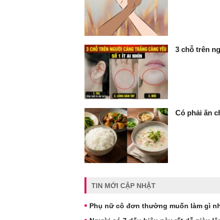
3 chỗ trên ng
Có phải ăn c
TIN MỚI CẬP NHẬT
Phụ nữ cô đơn thường muốn làm gì nh