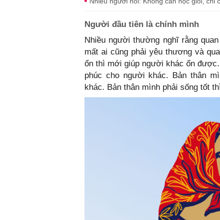
Nhiều người nói: Không cần học giỏi, chỉ 
Người đầu tiên là chính mình
Nhiều người thường nghĩ rằng quan 
mất ai cũng phải yêu thương và quan
ổn thì mới giúp người khác ổn được
phúc cho người khác. Bản thân mì
khác. Bản thân mình phải sống tốt th