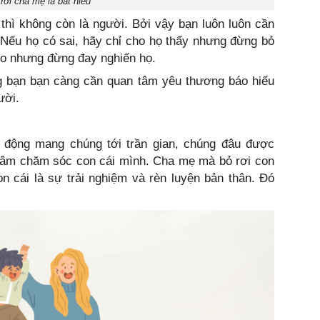
 rơi cha mẹ là bất hiếu
 thì không còn là người. Bởi vậy bạn luôn luôn cần
u họ có sai, hãy chỉ cho họ thấy nhưng đừng bỏ
heo nhưng đừng đay nghiến họ.
g bạn bạn càng cần quan tâm yêu thương báo hiếu
ười.
̉ động mang chúng tới trần gian, chúng đâu được
 tâm chăm sóc con cái mình. Cha mẹ mà bỏ rơi con
n cái là sự trải nghiệm và rèn luyện bản thân. Đó