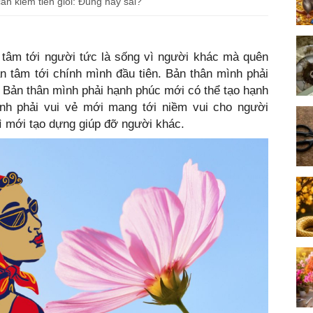
cần kiếm tiền giỏi: Đúng hay sai?
tâm tới người tức là sống vì người khác mà quên
 tâm tới chính mình đầu tiên. Bản thân mình phải
. Bản thân mình phải hạnh phúc mới có thể tạo hạnh
nh phải vui vẻ mới mang tới niềm vui cho người
ì mới tạo dựng giúp đỡ người khác.