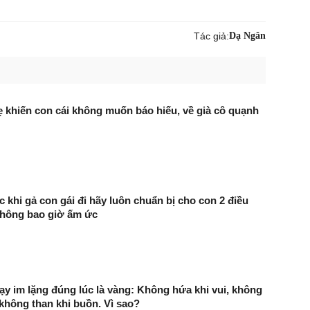
Tác giả:
Dạ Ngân
ẹ khiến con cái không muốn báo hiếu, về già cô quạnh
 khi gả con gái đi hãy luôn chuẩn bị cho con 2 điều
không bao giờ ấm ức
̣y im lặng đúng lúc là vàng: Không hứa khi vui, không
, không than khi buồn. Vì sao?