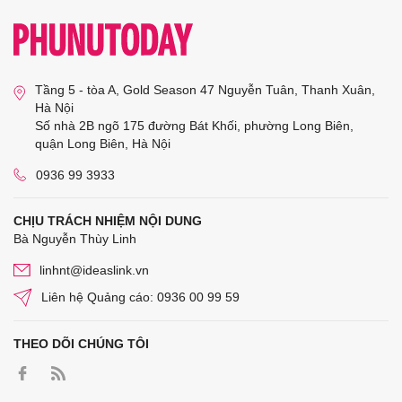
Tầng 5 - tòa A, Gold Season 47 Nguyễn Tuân, Thanh Xuân,
Hà Nội
Số nhà 2B ngõ 175 đường Bát Khối, phường Long Biên,
quận Long Biên, Hà Nội
0936 99 3933
CHỊU TRÁCH NHIỆM NỘI DUNG
Bà Nguyễn Thùy Linh
linhnt@ideaslink.vn
Liên hệ Quảng cáo: 0936 00 99 59
THEO DÕI CHÚNG TÔI