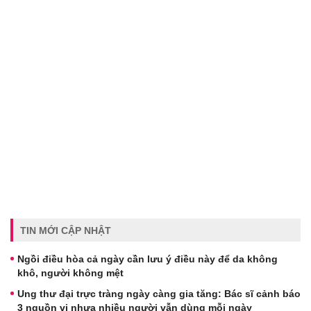
TIN MỚI CẬP NHẬT
Ngồi điều hòa cả ngày cần lưu ý điều này để da không
khô, người không mệt
Ung thư đại trực tràng ngày càng gia tăng: Bác sĩ cảnh báo
3 nguồn vi nhựa nhiều người vẫn dùng mỗi ngày