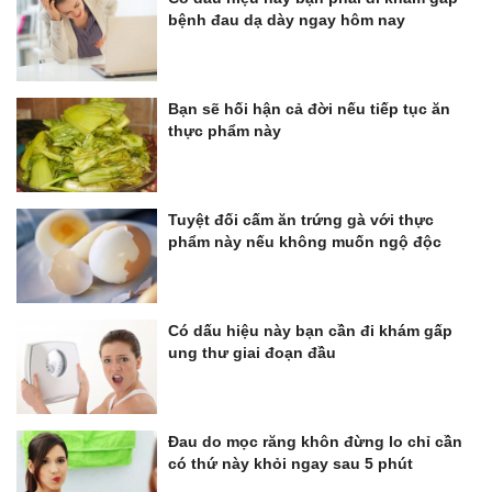
bệnh đau dạ dày ngay hôm nay
Bạn sẽ hối hận cả đời nếu tiếp tục ăn
thực phẩm này
Tuyệt đối cấm ăn trứng gà với thực
phẩm này nếu không muốn ngộ độc
Có dấu hiệu này bạn cần đi khám gấp
ung thư giai đoạn đầu
Đau do mọc răng khôn đừng lo chỉ cần
có thứ này khỏi ngay sau 5 phút