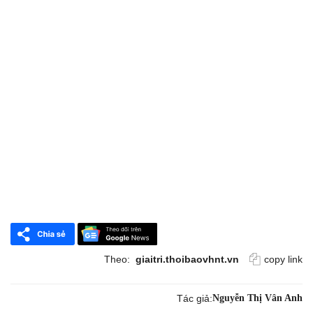
Theo:
giaitri.thoibaovhnt.vn
copy link
Tác giả:
Nguyễn Thị Vân Anh