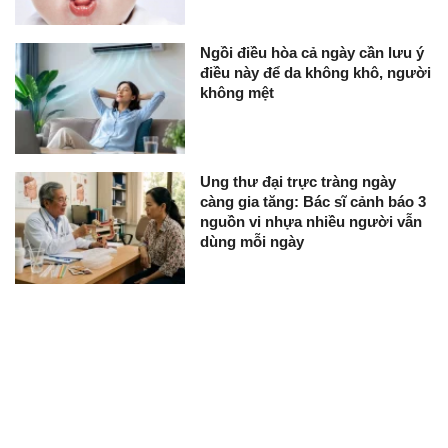
Ngồi điều hòa cả ngày cần lưu ý
điều này để da không khô, người
không mệt
Ung thư đại trực tràng ngày
càng gia tăng: Bác sĩ cảnh báo 3
nguồn vi nhựa nhiều người vẫn
dùng mỗi ngày