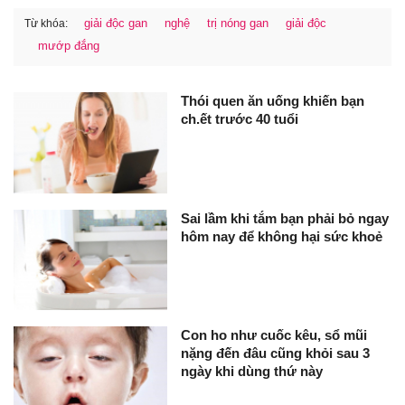
giải độc gan
nghệ
trị nóng gan
giải độc
Từ khóa:
mướp đắng
Thói quen ăn uống khiến bạn
ch.ết trước 40 tuổi
Sai lầm khi tắm bạn phải bỏ ngay
hôm nay để không hại sức khoẻ
Con ho như cuốc kêu, sổ mũi
nặng đến đâu cũng khỏi sau 3
ngày khi dùng thứ này