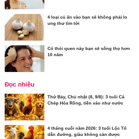
4 loại củ ăn vào bạn sẽ không phải lo
ung thư tìm tới
Có thói quen này bạn sẽ sống thọ hơn
10 năm
Đọc nhiều
Thứ Bảy, Chủ nhật (8, 9/8): 3 tuổi Cá
Chép Hóa Rồng, tiền vào như nước
4 tháng cuối năm 2026: 3 tuổi Lộc Tổ
dẫn đường, giàu không cản được