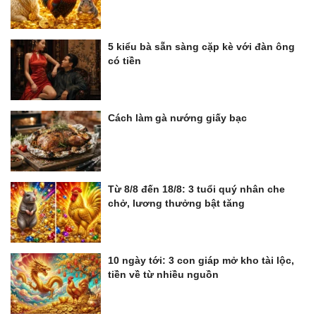
5 kiểu bà sẵn sàng cặp kè với đàn ông
có tiền
Cách làm gà nướng giấy bạc
Từ 8/8 đến 18/8: 3 tuổi quý nhân che
chở, lương thưởng bật tăng
10 ngày tới: 3 con giáp mở kho tài lộc,
tiền về từ nhiều nguồn