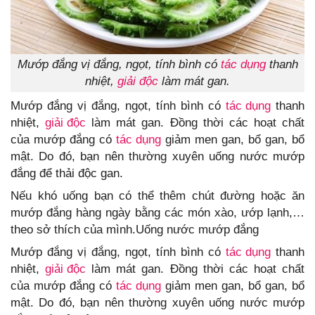
Mướp đắng vị đắng, ngọt, tính bình có
tác dụng
thanh
nhiệt,
giải độc
làm mát gan.
Mướp đắng vị đắng, ngọt, tính bình có
tác dụng
thanh
nhiệt,
giải độc
làm mát gan. Đồng thời các hoạt chất
của mướp đắng có
tác dụng
giảm men gan, bổ gan, bổ
mật. Do đó, bạn nên thường xuyên uống nước mướp
đắng để thải độc gan.
Nếu khó uống bạn có thể thêm chút đường hoặc ăn
mướp đắng hàng ngày bằng các món xào, ướp lạnh,…
theo sở thích của mình.Uống nước mướp đắng
Mướp đắng vị đắng, ngọt, tính bình có
tác dụng
thanh
nhiệt,
giải độc
làm mát gan. Đồng thời các hoạt chất
của mướp đắng có
tác dụng
giảm men gan, bổ gan, bổ
mật. Do đó, bạn nên thường xuyên uống nước mướp