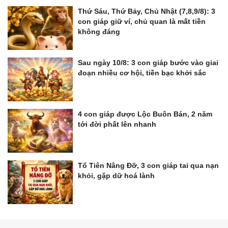
Thứ Sáu, Thứ Bảy, Chủ Nhật (7,8,9/8): 3
con giáp giữ ví, chủ quan là mất tiền
không đáng
Sau ngày 10/8: 3 con giáp bước vào giai
đoạn nhiều cơ hội, tiền bạc khởi sắc
4 con giáp được Lộc Buôn Bán, 2 năm
tới đời phất lên nhanh
Tổ Tiên Nâng Đỡ, 3 con giáp tai qua nạn
khỏi, gặp dữ hoá lành