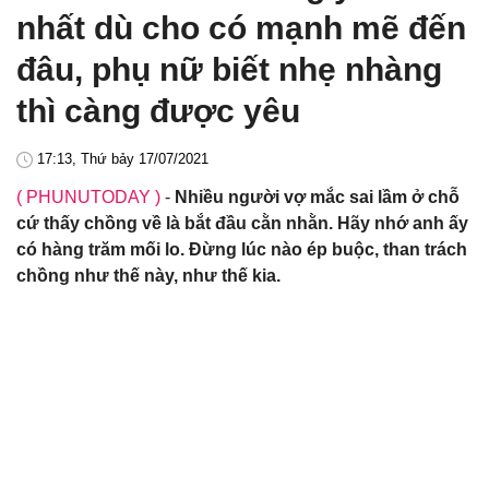
nhất dù cho có mạnh mẽ đến
đâu, phụ nữ biết nhẹ nhàng
thì càng được yêu
17:13, Thứ bảy 17/07/2021
( PHUNUTODAY )
-
Nhiều người vợ mắc sai lầm ở chỗ
cứ thấy chồng về là bắt đầu cằn nhằn. Hãy nhớ anh ấy
có hàng trăm mối lo. Đừng lúc nào ép buộc, than trách
chồng như thế này, như thế kia.