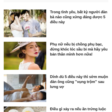
Trong tình yêu, bất kỳ người đàn
bà nào cũng xứng đáng được 5
điều này
Phụ nữ nếu bị chồng phụ bạc,
đừng khóc lóc sầu bi mà hãy yêu
bản thân mình hơn nữa!
Dính đủ 5 điều này thì sớm muộn
đàn ông cũng ''vụng trộm'' sau
lưng vợ
Điều gì xảy ra nếu ăn trứng luộc