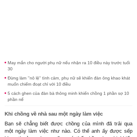
May mắn cho người phụ nữ nếu nhận ra 10 điều này trước tuổi
30
Đừng làm ''nô lệ'' tình cảm, phụ nữ sẽ khiến đàn ông khao khát
muốn chiếm đoạt chỉ với 10 điều
5 cách ghen của đàn bà thông minh khiến chồng 1 phần sợ 10
phần nể
Khi chồng về nhà sau một ngày làm việc
Bạn sẽ chẳng biết được chồng của mình đã trải qua
một ngày làm việc như nào. Có thể anh ấy được sếp