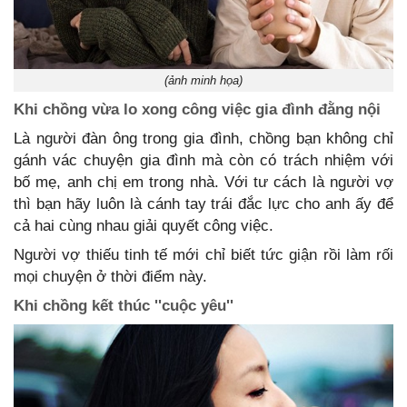
(ảnh minh họa)
Khi chồng vừa lo xong công việc gia đình đằng nội
Là người đàn ông trong gia đình, chồng bạn không chỉ
gánh vác chuyện gia đình mà còn có trách nhiệm với
bố mẹ, anh chị em trong nhà. Với tư cách là người vợ
thì bạn hãy luôn là cánh tay trái đắc lực cho anh ấy để
cả hai cùng nhau giải quyết công việc.
Người vợ thiếu tinh tế mới chỉ biết tức giận rồi làm rối
mọi chuyện ở thời điểm này.
Khi chồng kết thúc ''cuộc yêu''