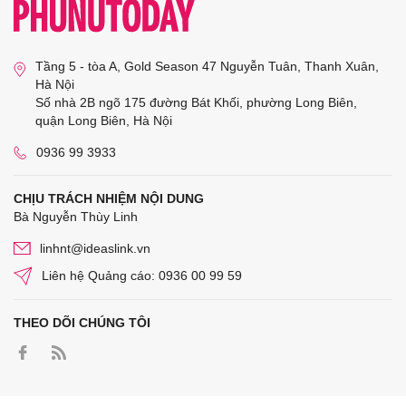
Tầng 5 - tòa A, Gold Season 47 Nguyễn Tuân, Thanh Xuân,
Hà Nội
Số nhà 2B ngõ 175 đường Bát Khối, phường Long Biên,
quận Long Biên, Hà Nội
0936 99 3933
CHỊU TRÁCH NHIỆM NỘI DUNG
Bà Nguyễn Thùy Linh
linhnt@ideaslink.vn
Liên hệ Quảng cáo: 0936 00 99 59
THEO DÕI CHÚNG TÔI