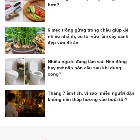
hơn?
6 mẹo trồng gừng trong chậu giúp đẻ
nhiều nhánh, củ to, vừa làm cây cảnh
đẹp vừa để ăn
Nhiều người đang làm sai: Nên đóng
hay mở nắp bồn cầu sau khi dùng
xong?
Tháng 7 âm lịch, vì sao nhiều người dặn
không nên thắp hương vào buổi tối?