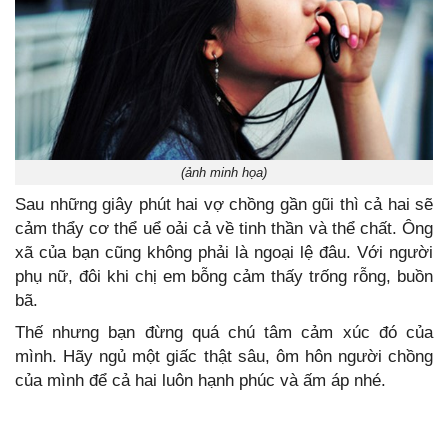
(ảnh minh họa)
Sau những giây phút hai vợ chồng gần gũi thì cả hai sẽ
cảm thẩy cơ thể uể oải cả về tinh thần và thể chất. Ông
xã của bạn cũng không phải là ngoại lệ đâu. Với người
phụ nữ, đôi khi chị em bỗng cảm thấy trống rỗng, buồn
bã.
Thế nhưng bạn đừng quá chú tâm cảm xúc đó của
mình. Hãy ngủ một giấc thật sâu, ôm hôn người chồng
của mình để cả hai luôn hạnh phúc và ấm áp nhé.