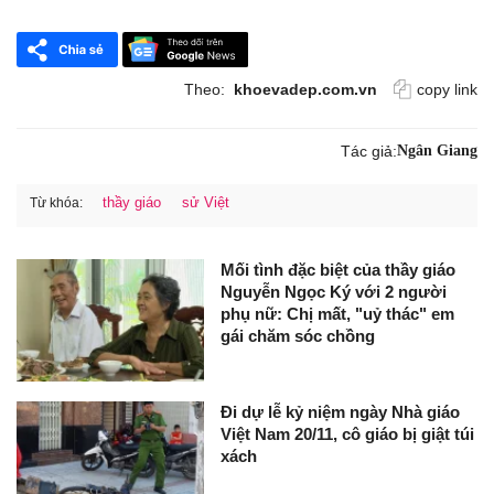
Theo:
khoevadep.com.vn
copy link
Tác giả:
Ngân Giang
thầy giáo
sử Việt
Từ khóa:
Mối tình đặc biệt của thầy giáo
Nguyễn Ngọc Ký với 2 người
phụ nữ: Chị mất, "uỷ thác" em
gái chăm sóc chồng
Đi dự lễ kỷ niệm ngày Nhà giáo
Việt Nam 20/11, cô giáo bị giật túi
xách