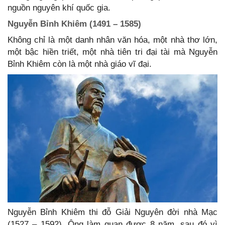
nguồn nguyên khí quốc gia.
Nguyễn Bỉnh Khiêm (1491 – 1585)
Không chỉ là một danh nhân văn hóa, một nhà thơ lớn,
một bậc hiền triết, một nhà tiên tri đại tài mà Nguyễn
Bỉnh Khiêm còn là một nhà giáo vĩ đại.
Nguyễn Bỉnh Khiêm thi đỗ Giải Nguyên đời nhà Mạc
(1527 – 1592). Ông làm quan được 8 năm, sau đó vì