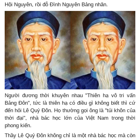
Hội Nguyên, rồi đỗ Đình Nguyên Bảng nhãn.
Người đương thời khuyên nhau "Thiên hạ vô tri vấn
Bảng Đôn", tức là thiên hạ có điều gì không biết thì cứ
đến hỏi Lê Quý Đôn. Họ thường gọi ông là "túi khôn của
thời đại", nhà bác học lớn của Việt Nam trong thời
phong kiến.
Thầy Lê Quý Đôn không chỉ là một nhà bác học mà còn