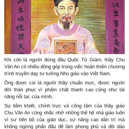
Khi còn là người đứng đầu Quốc Tử Giám, thầy Chu
Văn An có nhiều đóng góp trong việc hoàn thiện chương
trình truyền dạy tư tưởng Nho giáo vào Việt Nam.
Ông được coi là người thầy chuẩn mực, được người
đời thán phục vì phẩm chất thanh cao cũng như tài
năng nỗi lạc của mình.
Sự liêm khiết, chính trực và công tâm của thầy giáo
Chu Văn An cũng nhắc nhở những thế hệ nhà giáo luôn
vì sự tiến bộ của giáo dục, sự nâng cao dân trí mà
không ngừng phấn đấu để làm phong phú và dồi dào