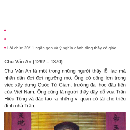
Lời chúc 20/11 ngắn gọn và ý nghĩa dành tặng thầy cô giáo
Chu Văn An (1292 – 1370)
Chu Văn An là một trong những người thầy lỗi lạc mà
nhân dân đời đời ngưỡng mộ. Ông có công lớn trong
việc xây dựng Quốc Tử Giám, trường đại học đầu tiên
của Việt Nam. Ông cũng là người thầy dậy dỗ vua Trần
Hiểu Tông và đào tạo ra những vị quan có tài cho triều
đình nhà Trần.