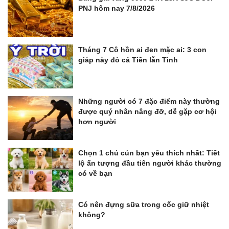
PNJ hôm nay 7/8/2026
Tháng 7 Cô hồn ai đen mặc ai: 3 con
giáp này đỏ cả Tiền lẫn Tình
Những người có 7 đặc điểm này thường
được quý nhân nâng đỡ, dễ gặp cơ hội
hơn người
Chọn 1 chú cún bạn yêu thích nhất: Tiết
lộ ấn tượng đầu tiên người khác thường
có về bạn
Có nên đựng sữa trong cốc giữ nhiệt
không?