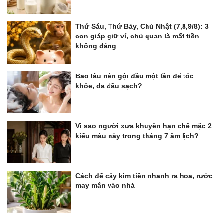
Thứ Sáu, Thứ Bảy, Chủ Nhật (7,8,9/8): 3
con giáp giữ ví, chủ quan là mất tiền
không đáng
Bao lâu nên gội đầu một lần để tóc
khỏe, da đầu sạch?
Vì sao người xưa khuyên hạn chế mặc 2
kiểu màu này trong tháng 7 âm lịch?
Cách để cây kim tiền nhanh ra hoa, rước
may mắn vào nhà