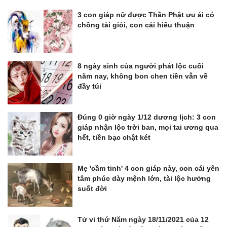
3 con giáp nữ được Thần Phật ưu ái có
chồng tài giỏi, con cái hiếu thuận
8 ngày sinh của người phát lộc cuối
năm nay, không bon chen tiền vẫn về
đầy túi
Đúng 0 giờ ngày 1/12 dương lịch: 3 con
giáp nhận lộc trời ban, mọi tai ương qua
hết, tiền bạc chật két
Mẹ 'cầm tinh' 4 con giáp này, con cái yên
tâm phúc dày mệnh lớn, tài lộc hưởng
suốt đời
Tử vi thứ Năm ngày 18/11/2021 của 12