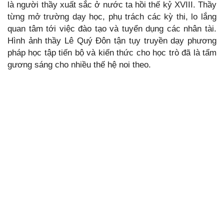
là người thầy xuất sắc ở nước ta hồi thế kỷ XVIII. Thầy
từng mở trường dạy học, phụ trách các kỳ thi, lo lắng
quan tâm tới việc đào tạo và tuyển dụng các nhân tài.
Hình ảnh thầy Lê Quý Đôn tận tụy truyền dạy phương
pháp học tập tiến bộ và kiến thức cho học trò đã là tấm
gương sáng cho nhiều thế hệ noi theo.