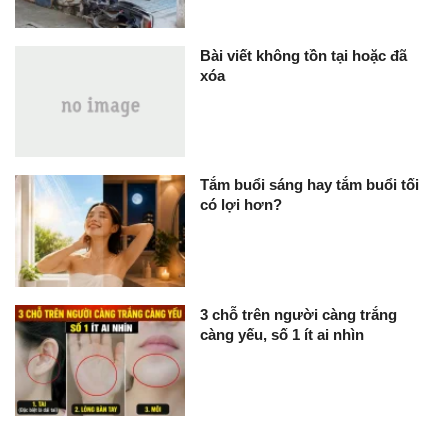
Bài viết không tồn tại hoặc đã
xóa
Tắm buổi sáng hay tắm buổi tối
có lợi hơn?
3 chỗ trên người càng trắng
càng yếu, số 1 ít ai nhìn