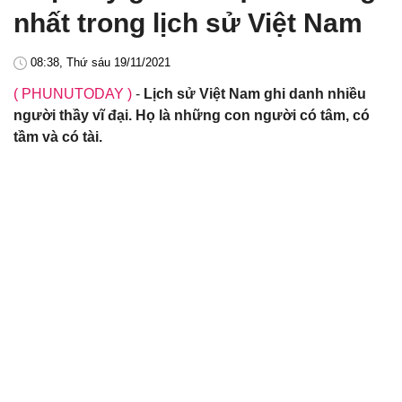
nhất trong lịch sử Việt Nam
08:38, Thứ sáu 19/11/2021
( PHUNUTODAY )
-
Lịch sử Việt Nam ghi danh nhiều
người thầy vĩ đại. Họ là những con người có tâm, có
tầm và có tài.