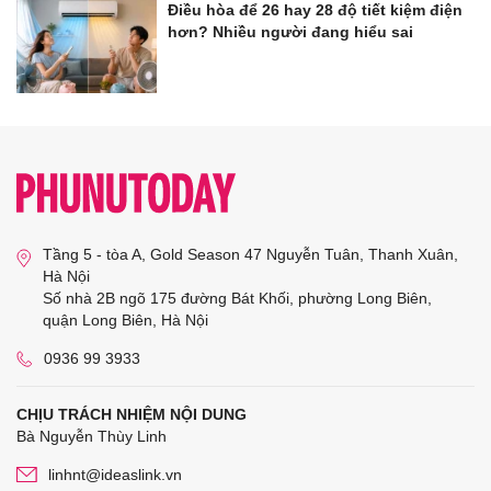
Điều hòa để 26 hay 28 độ tiết kiệm điện
hơn? Nhiều người đang hiểu sai
Tầng 5 - tòa A, Gold Season 47 Nguyễn Tuân, Thanh Xuân,
Hà Nội
Số nhà 2B ngõ 175 đường Bát Khối, phường Long Biên,
quận Long Biên, Hà Nội
0936 99 3933
CHỊU TRÁCH NHIỆM NỘI DUNG
Bà Nguyễn Thùy Linh
linhnt@ideaslink.vn