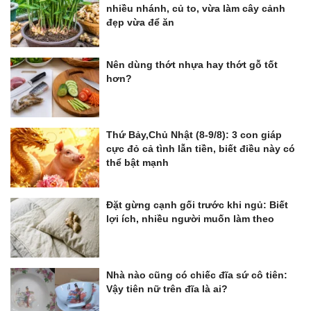
nhiều nhánh, củ to, vừa làm cây cảnh
đẹp vừa để ăn
Nên dùng thớt nhựa hay thớt gỗ tốt
hơn?
Thứ Bảy,Chủ Nhật (8-9/8): 3 con giáp
cực đỏ cả tình lẫn tiền, biết điều này có
thể bật mạnh
Đặt gừng cạnh gối trước khi ngủ: Biết
lợi ích, nhiều người muốn làm theo
Nhà nào cũng có chiếc đĩa sứ cô tiên:
Vậy tiên nữ trên đĩa là ai?