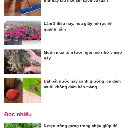
thứ này lau một lần sạch cả tuần
Làm 3 điều này, hoa giấy nở rực rỡ
quanh năm
Muốn mua tôm tươi ngon cứ nhớ 5 mẹo
này
Đặt bát nước này cạnh giường, cả đêm
muỗi không dám bén mảng
Đọc nhiều
6 mẹo trồng gừng trong chậu giúp đẻ