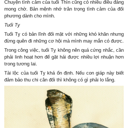
Chuyện tình cảm của tuổi Thìn cũng có nhiều điều đáng
mong chờ. Bản mệnh nhớ trân trọng tình cảm của đối
phương dành cho mình.
Tuổi Tỵ
Tuổi Tỵ có bản lĩnh đối mặt với những khó khăn nhưng
đừng quên đi những cơ hội mà mình may mắn có được.
Trong công việc, tuổi Tỵ không nên quá cứng nhắc, cần
phải linh hoạt hơn để gặt hái được nhiều lợi nhuận hơn
trong tương lai.
Tài lộc của tuổi Tỵ khá ổn định. Nếu con giáp này biết
đảm bảo thu chi cân đối thì không có gì phải lo lắng.