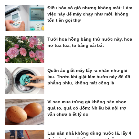
Điều hòa có gió nhưng không mát: Làm
việc này để máy chạy như mới, không
tốn tiền gọi thợ
Tưới hoa hồng bằng thứ nước này, hoa
nở tua tủa, to bằng cái bát
Quần áo giặt máy lấy ra nhăn như giẻ
lau: Trước khi giặt làm bước này để đồ
phẳng phiu, không mất công là
Vì sao mua trứng gà không nên chọn
quả to, quả có đốm: Nhiều bà nội trợ
vẫn chưa biết lý do
Lau sàn nhà không dùng nước lã, lấy 4