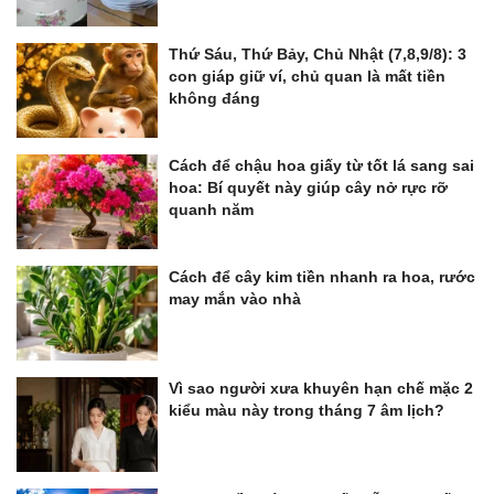
Thứ Sáu, Thứ Bảy, Chủ Nhật (7,8,9/8): 3
con giáp giữ ví, chủ quan là mất tiền
không đáng
Cách để chậu hoa giấy từ tốt lá sang sai
hoa: Bí quyết này giúp cây nở rực rỡ
quanh năm
Cách để cây kim tiền nhanh ra hoa, rước
may mắn vào nhà
Vì sao người xưa khuyên hạn chế mặc 2
kiểu màu này trong tháng 7 âm lịch?