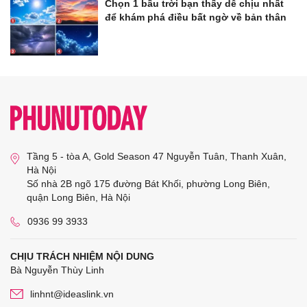
Chọn 1 bầu trời bạn thấy dễ chịu nhất
để khám phá điều bất ngờ về bản thân
Tầng 5 - tòa A, Gold Season 47 Nguyễn Tuân, Thanh Xuân,
Hà Nội
Số nhà 2B ngõ 175 đường Bát Khối, phường Long Biên,
quận Long Biên, Hà Nội
0936 99 3933
CHỊU TRÁCH NHIỆM NỘI DUNG
Bà Nguyễn Thùy Linh
linhnt@ideaslink.vn