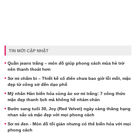
TIN MỚI CẬP NHẬT
Quần jeans trắng – món đồ giúp phong cách mùa hè trở
nên thanh thoát hơn
Sơ mi chấm bi – Thiết kế cổ điển chưa bao giờ lỗi mốt, mặc
đẹp từ công sở đến dạo phố
Mỹ nhân Hàn biến hóa cùng áo sơ mi trắng: 7 công thức
mặc đẹp thanh lịch mà không hề nhàm chán
Bước sang tuổi 30, Joy (Red Velvet) ngày càng thăng hạng
nhan sắc và mặc đẹp với mọi phong cách
Sơ mi đen - Món đồ tối giản nhưng có thể biến hóa với mọi
phong cách