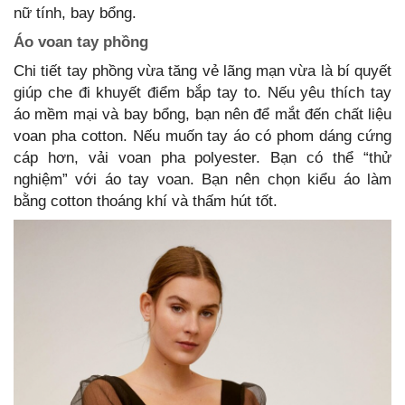
nữ tính, bay bổng.
Áo voan tay phồng
Chi tiết tay phồng vừa tăng vẻ lãng mạn vừa là bí quyết
giúp che đi khuyết điểm bắp tay to. Nếu yêu thích tay
áo mềm mại và bay bổng, bạn nên để mắt đến chất liệu
voan pha cotton. Nếu muốn tay áo có phom dáng cứng
cáp hơn, vải voan pha polyester. Bạn có thể “thử
nghiệm” với áo tay voan. Bạn nên chọn kiểu áo làm
bằng cotton thoáng khí và thấm hút tốt.