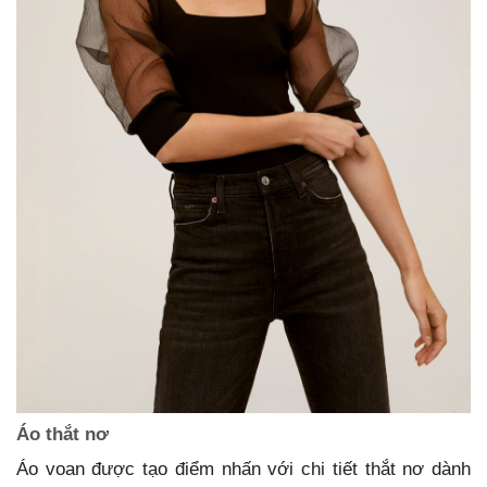
Áo thắt nơ
Áo voan được tạo điểm nhấn với chi tiết thắt nơ dành