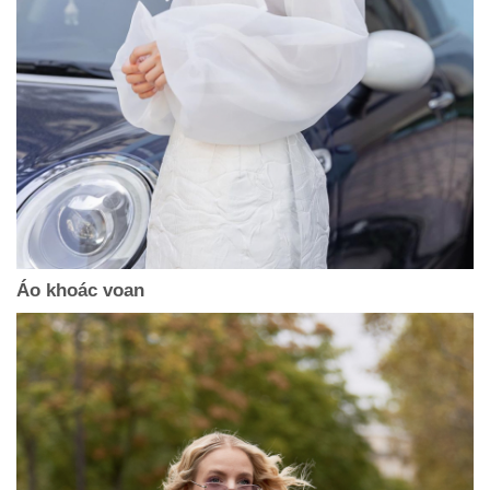
Áo khoác voan