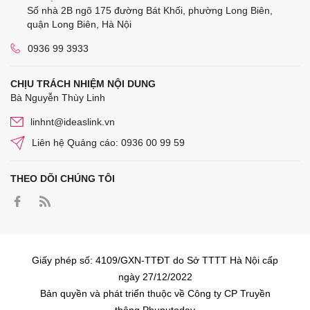
Số nhà 2B ngõ 175 đường Bát Khối, phường Long Biên,
quận Long Biên, Hà Nội
0936 99 3933
CHỊU TRÁCH NHIỆM NỘI DUNG
Bà Nguyễn Thùy Linh
linhnt@ideaslink.vn
Liên hệ Quảng cáo: 0936 00 99 59
THEO DÕI CHÚNG TÔI
Giấy phép số: 4109/GXN-TTĐT do Sở TTTT Hà Nội cấp
ngày 27/12/2022
Bản quyền và phát triển thuộc về Công ty CP Truyền
thông Phunutoday