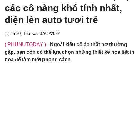
các cô nàng khó tính nhất,
diện lên auto tươi trẻ
15:50, Thứ sáu 02/09/2022
( PHUNUTODAY )
-
Ngoài kiểu cổ áo thắt nơ thường
gặp, bạn còn có thể lựa chọn những thiết kế họa tiết in
hoa để làm mới phong cách.