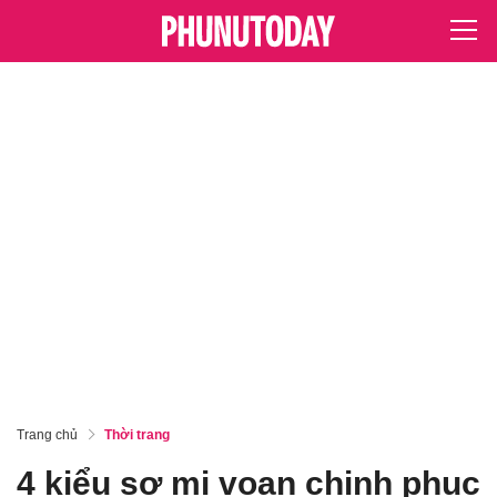
Trang chủ
Thời trang
4 kiểu sơ mi voan chinh phục