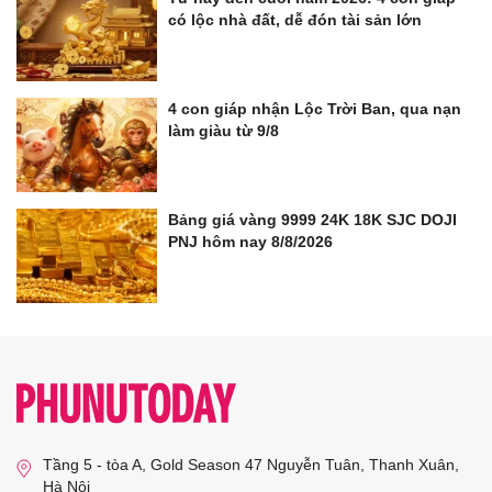
có lộc nhà đất, dễ đón tài sản lớn
4 con giáp nhận Lộc Trời Ban, qua nạn
làm giàu từ 9/8
Bảng giá vàng 9999 24K 18K SJC DOJI
PNJ hôm nay 8/8/2026
Tầng 5 - tòa A, Gold Season 47 Nguyễn Tuân, Thanh Xuân,
Hà Nội