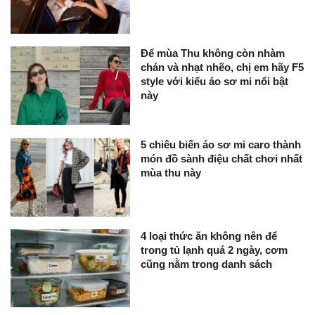
Để mùa Thu không còn nhàm
chán và nhạt nhẽo, chị em hãy F5
style với kiểu áo sơ mi nổi bật
này
5 chiêu biến áo sơ mi caro thành
món đồ sành điệu chất chơi nhất
mùa thu này
4 loại thức ăn không nên để
trong tủ lạnh quá 2 ngày, cơm
cũng nằm trong danh sách