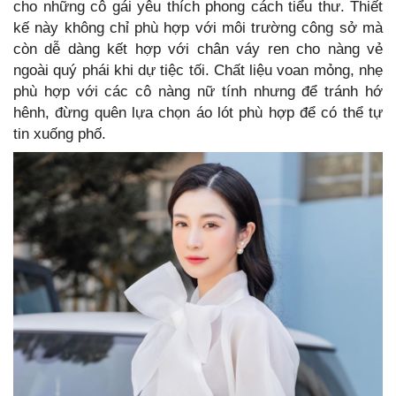
cho những cô gái yêu thích phong cách tiểu thư. Thiết
kế này không chỉ phù hợp với môi trường công sở mà
còn dễ dàng kết hợp với chân váy ren cho nàng vẻ
ngoài quý phái khi dự tiệc tối. Chất liệu voan mỏng, nhẹ
phù hợp với các cô nàng nữ tính nhưng để tránh hớ
hênh, đừng quên lựa chọn áo lót phù hợp để có thể tự
tin xuống phố.