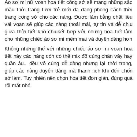
Áo sơ mi nữ voan họa tiết công sở sẽ mang những sắc
màu thời trang tươi trẻ mới đa dạng phong cách thời
trang công sở cho các nàng. Được làm bằng chất liệu
vải voan sẽ giúp các nàng thoải mái, tự tin và dễ chịu
giữa thời tiết khó chịukết hợp với những họa tiết làm
cho những chiếc áo sơ mi mềm mại và duyên dáng hơn
Không những thế với những chiếc áo sơ mi voan họa
tiết này các nàng còn có thể mix đồ cùng chân váy hay
quần âu.. đều vô cùng dễ dàng nhưng lại thời trang,
giúp các nàng duyên dáng mà thanh lịch khi đến chốn
sở làm. Tuy nhiên nên chọn họa tiết đơn giản, đừng quá
rối mắt nhé.