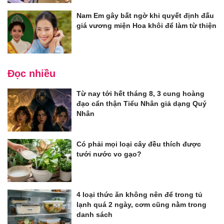
Nam Em gây bất ngờ khi quyết định đấu
giá vương miện Hoa khôi để làm từ thiện
Đọc nhiều
Từ nay tới hết tháng 8, 3 cung hoàng
đạo cẩn thận Tiểu Nhân giả dạng Quý
Nhân
Có phải mọi loại cây đều thích được
tưới nước vo gạo?
4 loại thức ăn không nên để trong tủ
lạnh quá 2 ngày, cơm cũng nằm trong
danh sách