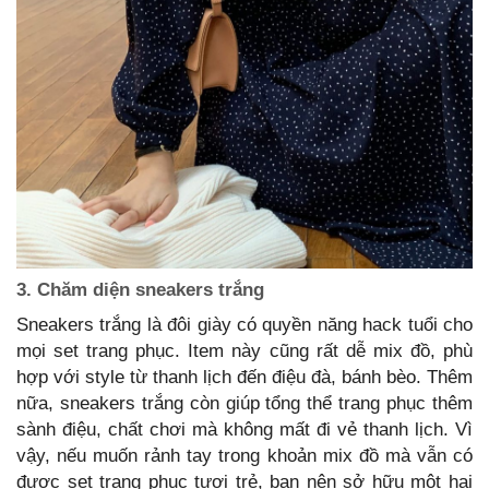
3. Chăm diện sneakers trắng
Sneakers trắng là đôi giày có quyền năng hack tuổi cho
mọi set trang phục. Item này cũng rất dễ mix đồ, phù
hợp với style từ thanh lịch đến điệu đà, bánh bèo. Thêm
nữa, sneakers trắng còn giúp tổng thể trang phục thêm
sành điệu, chất chơi mà không mất đi vẻ thanh lịch. Vì
vậy, nếu muốn rảnh tay trong khoản mix đồ mà vẫn có
được set trang phục tươi trẻ, bạn nên sở hữu một hai