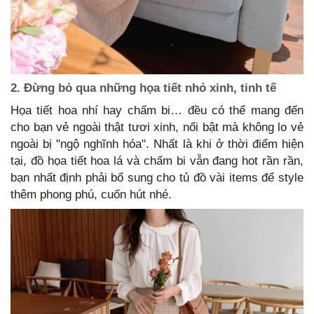
2. Đừng bỏ qua những họa tiết nhỏ xinh, tinh tế
Họa tiết hoa nhí hay chấm bi… đều có thể mang đến
cho bạn vẻ ngoài thật tươi xinh, nổi bật mà không lo vẻ
ngoài bị "ngộ nghĩnh hóa". Nhất là khi ở thời điểm hiện
tại, đồ họa tiết hoa lá và chấm bi vẫn đang hot rần rần,
bạn nhất định phải bổ sung cho tủ đồ vài items để style
thêm phong phú, cuốn hút nhé.