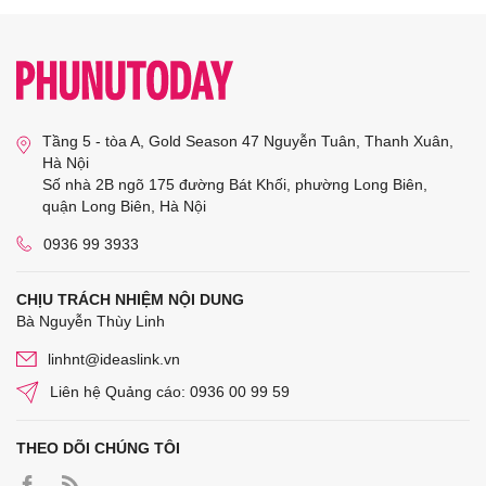
Tầng 5 - tòa A, Gold Season 47 Nguyễn Tuân, Thanh Xuân,
Hà Nội
Số nhà 2B ngõ 175 đường Bát Khối, phường Long Biên,
quận Long Biên, Hà Nội
0936 99 3933
CHỊU TRÁCH NHIỆM NỘI DUNG
Bà Nguyễn Thùy Linh
linhnt@ideaslink.vn
Liên hệ Quảng cáo: 0936 00 99 59
THEO DÕI CHÚNG TÔI