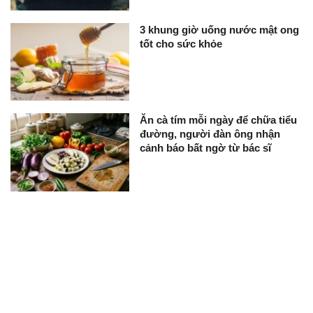
3 khung giờ uống nước mật ong
tốt cho sức khỏe
Ăn cà tím mỗi ngày để chữa tiểu
đường, người đàn ông nhận
cảnh báo bất ngờ từ bác sĩ