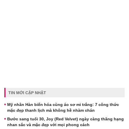
TIN MỚI CẬP NHẬT
Mỹ nhân Hàn biến hóa cùng áo sơ mi trắng: 7 công thức
mặc đẹp thanh lịch mà không hề nhàm chán
Bước sang tuổi 30, Joy (Red Velvet) ngày càng thăng hạng
nhan sắc và mặc đẹp với mọi phong cách