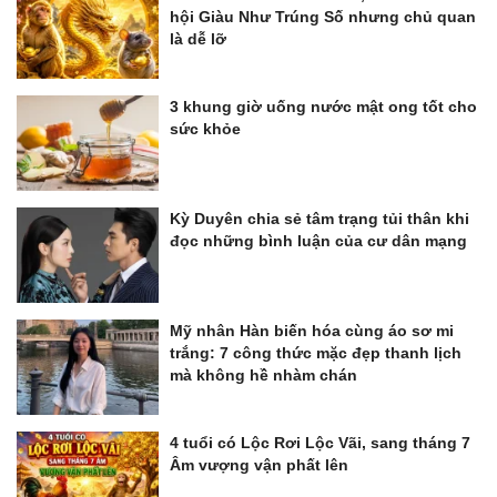
hội Giàu Như Trúng Số nhưng chủ quan
là dễ lỡ
3 khung giờ uống nước mật ong tốt cho
sức khỏe
Kỳ Duyên chia sẻ tâm trạng tủi thân khi
đọc những bình luận của cư dân mạng
Mỹ nhân Hàn biến hóa cùng áo sơ mi
trắng: 7 công thức mặc đẹp thanh lịch
mà không hề nhàm chán
4 tuổi có Lộc Rơi Lộc Vãi, sang tháng 7
Âm vượng vận phất lên