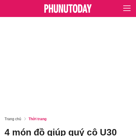
Trang chủ
Thời trang
4 món đồ giúp quý cô U30