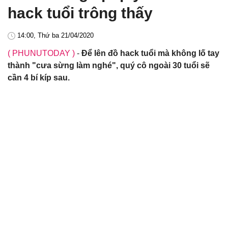
hack tuổi trông thấy
14:00, Thứ ba 21/04/2020
( PHUNUTODAY )
-
Để lên đồ hack tuổi mà không lố tay
thành "cưa sừng làm nghé", quý cô ngoài 30 tuổi sẽ
cần 4 bí kíp sau.