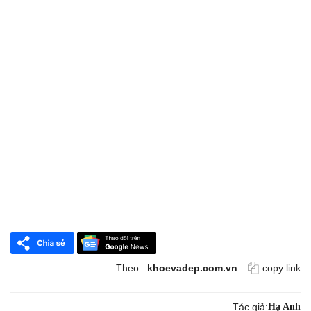
Theo:
khoevadep.com.vn
copy link
Tác giả:
Hạ Anh