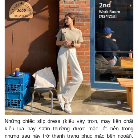
Những chiếc slip dress (kiểu váy trơn, may liền chất
kiệu lụa hay satin thường được mặc lót bên trong
nhưng sau này trở thành trang phục mặc bên ngoài).