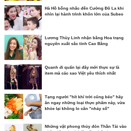
Hà Hồ bỗng nhắc đến Cường Đô La khi
nhìn lại hành trình khôn lớn của Subeo
Lương Thùy Linh nhận bằng Hoa trạng
nguyên xuất sắc tỉnh Cao Bằng
Quanh đi quẩn lại đây mới thực sự là
item mà các sao Việt yêu thích nhất
Tạng người "hít khí trời cũng béo" hãy
ăn ngay những loại thực phẩm này, vừa
khỏe lại không lo cân "nhảy số"
Những vật phong thủy đón Thần Tài vào