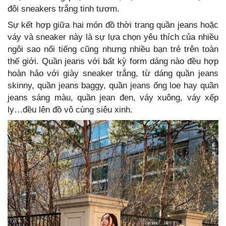
đôi sneakers trắng tinh tươm.
Sự kết hợp giữa hai món đồ thời trang quần jeans hoặc
váy và sneaker này là sự lựa chọn yêu thích của nhiều
ngôi sao nổi tiếng cũng nhưng nhiều bạn trẻ trên toàn
thế giới. Quần jeans với bất kỳ form dáng nào đều hợp
hoàn hảo với giày sneaker trắng, từ dáng quần jeans
skinny, quần jeans baggy, quần jeans ống loe hay quần
jeans sáng màu, quần jean đen, váy xuông, váy xếp
ly…đều lên đồ vô cùng siêu xinh.