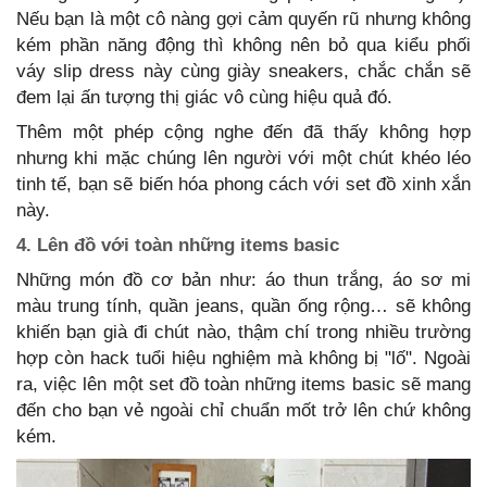
Nếu bạn là một cô nàng gợi cảm quyến rũ nhưng không
kém phần năng động thì không nên bỏ qua kiểu phối
váy slip dress này cùng giày sneakers, chắc chắn sẽ
đem lại ấn tượng thị giác vô cùng hiệu quả đó.
Thêm một phép cộng nghe đến đã thấy không hợp
nhưng khi mặc chúng lên người với một chút khéo léo
tinh tế, bạn sẽ biến hóa phong cách với set đồ xinh xắn
này.
4. Lên đồ với toàn những items basic
Những món đồ cơ bản như: áo thun trắng, áo sơ mi
màu trung tính, quần jeans, quần ống rộng… sẽ không
khiến bạn già đi chút nào, thậm chí trong nhiều trường
hợp còn hack tuổi hiệu nghiệm mà không bị "lố". Ngoài
ra, việc lên một set đồ toàn những items basic sẽ mang
đến cho bạn vẻ ngoài chỉ chuẩn mốt trở lên chứ không
kém.