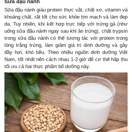
Sữa đậu nành
Sữa đậu nành giàu protein thực vật, chất xơ, vitamin và
khoáng chất, rất tốt cho sức khỏe tim mạch và làm đẹp
da. Tuy nhiên, khi kết hợp trực tiếp với trứng gà (như
uống sữa đậu nành ngay sau khi ăn trứng), chất trypsin
trong sữa đậu nành có thể tương tác với protein trong
lòng trắng trứng, làm giảm giá trị dinh dưỡng và gây
đầy hơi, khó tiêu. Theo nhiều nguồn dinh dưỡng Việt
Nam, tốt nhất nên cách nhau 1-2 giờ để cơ thể hấp thu
tối ưu cả hai thực phẩm bổ dưỡng này.