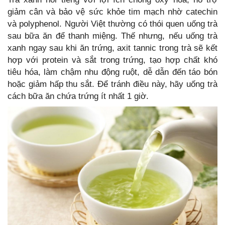
giảm cân và bảo vệ sức khỏe tim mạch nhờ catechin
và polyphenol. Người Việt thường có thói quen uống trà
sau bữa ăn để thanh miệng. Thế nhưng, nếu uống trà
xanh ngay sau khi ăn trứng, axit tannic trong trà sẽ kết
hợp với protein và sắt trong trứng, tạo hợp chất khó
tiêu hóa, làm chậm nhu động ruột, dễ dẫn đến táo bón
hoặc giảm hấp thu sắt. Để tránh điều này, hãy uống trà
cách bữa ăn chứa trứng ít nhất 1 giờ.