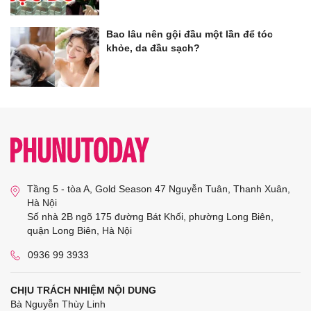
Bao lâu nên gội đầu một lần để tóc
khỏe, da đầu sạch?
Tầng 5 - tòa A, Gold Season 47 Nguyễn Tuân, Thanh Xuân,
Hà Nội
Số nhà 2B ngõ 175 đường Bát Khối, phường Long Biên,
quận Long Biên, Hà Nội
0936 99 3933
CHỊU TRÁCH NHIỆM NỘI DUNG
Bà Nguyễn Thùy Linh