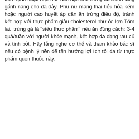
gánh nặng cho dạ dày. Phụ nữ mang thai tiêu hóa kém
hoặc người cao huyết áp cần ăn trứng điều độ, tránh
kết hợp với thực phẩm giàu cholesterol như óc lợn.Tóm
lại, trứng gà là "siêu thực phẩm" nếu ăn đúng cách: 3-4
quả/tuần với người khỏe mạnh, kết hợp đa dạng rau củ
và tinh bột. Hãy lắng nghe cơ thể và tham khảo bác sĩ
nếu có bệnh lý nền để tận hưởng lợi ích tối đa từ thực
phẩm quen thuộc này.