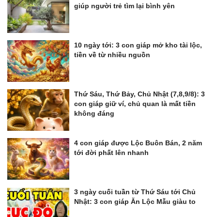
giúp người trẻ tìm lại bình yên
10 ngày tới: 3 con giáp mở kho tài lộc,
tiền về từ nhiều nguồn
Thứ Sáu, Thứ Bảy, Chủ Nhật (7,8,9/8): 3
con giáp giữ ví, chủ quan là mất tiền
không đáng
4 con giáp được Lộc Buôn Bán, 2 năm
tới đời phất lên nhanh
3 ngày cuối tuần từ Thứ Sáu tới Chủ
Nhật: 3 con giáp Ăn Lộc Mẫu giàu to