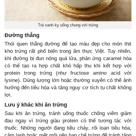
Trà xanh kỵ uống chung với trứng
Đường thắng
Thói quen thắng đường để tạo màu đẹp cho món thịt
kho trứng rất phổ biến trong ẩm thực Việt. Tuy nhiên,
khi đường bị đun nóng quá lửa, phản ứng caramel hóa
có thể tạo ra hợp chất khó hấp thu khi kết hợp với
protein trong trứng (như fructose amino acid với
lysine). Dùng lượng lớn hoặc thường xuyên có thể ảnh
hưởng đến tiêu hóa và tăng nguy cơ tích tụ chất không
lợi.
Lưu ý khác khi ăn trứng
Sau khi ăn trứng, tránh uống thuốc chống viêm giảm
đau ngay vì trứng giàu protein có thể tương tác với
thuốc. Những người đang tiêu chảy, rối loạn tiêu hóa,
cảm lạnh hoặc mệt mỏi nên hạn chế trứng để tránh tăng