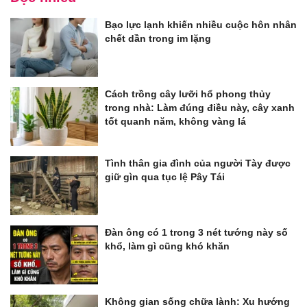
Bạo lực lạnh khiến nhiều cuộc hôn nhân
chết dần trong im lặng
Cách trồng cây lưỡi hổ phong thủy
trong nhà: Làm đúng điều này, cây xanh
tốt quanh năm, không vàng lá
Tình thân gia đình của người Tày được
giữ gìn qua tục lệ Pây Tái
Đàn ông có 1 trong 3 nét tướng này số
khổ, làm gì cũng khó khăn
Không gian sống chữa lành: Xu hướng