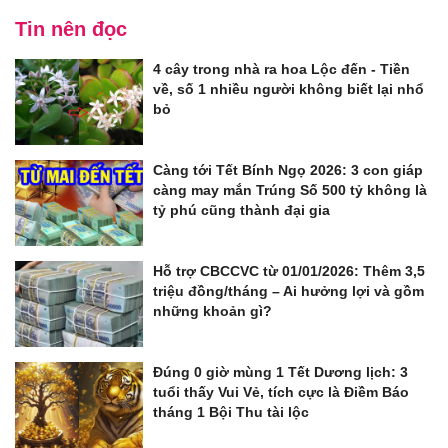
Tin nên đọc
4 cây trong nhà ra hoa Lộc đến - Tiền
về, số 1 nhiều người không biết lại nhổ
bỏ
Càng tới Tết Bính Ngọ 2026: 3 con giáp
càng may mắn Trúng Số 500 tỷ không là
tỷ phú cũng thành đại gia
Hỗ trợ CBCCVC từ 01/01/2026: Thêm 3,5
triệu đồng/tháng – Ai hưởng lợi và gồm
những khoản gì?
Đúng 0 giờ mùng 1 Tết Dương lịch: 3
tuổi thấy Vui Vẻ, tích cực là Điềm Báo
tháng 1 Bội Thu tài lộc