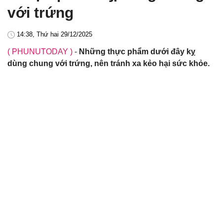
với trứng
14:38, Thứ hai 29/12/2025
( PHUNUTODAY )
-
Những thực phẩm dưới đây kỵ
dùng chung với trứng, nên tránh xa kẻo hại sức khỏe.