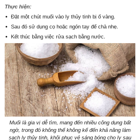
Thực hiện:
Đặt một chút muối vào ly thủy tinh bị ố vàng.
Sau đó sử dụng cọ hoặc ngón tay để chà nhẹ.
Kết thúc bằng việc rửa sạch bằng nước.
Muối là gia vị dễ tìm, mang đến nhiều công dụng bất
ngờ, trong đó không thể không kể đến khả năng làm
sạch ly thủy tinh, khôi phục vẻ sáng bóng cho ly sau