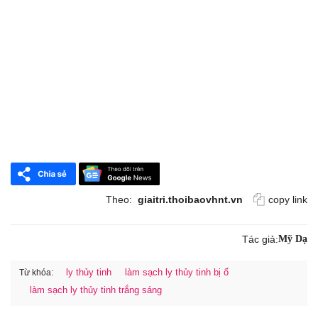
Theo:
giaitri.thoibaovhnt.vn
copy link
Tác giả:
Mỹ Dạ
ly thủy tinh
làm sạch ly thủy tinh bị ố
Từ khóa:
làm sạch ly thủy tinh trắng sáng