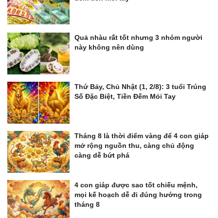
Quả nhàu rất tốt nhưng 3 nhóm người
này không nên dùng
Thứ Bảy, Chủ Nhật (1, 2/8): 3 tuổi Trúng
Số Đặc Biệt, Tiền Đếm Mỏi Tay
Tháng 8 là thời điểm vàng để 4 con giáp
mở rộng nguồn thu, càng chủ động
càng dễ bứt phá
4 con giáp được sao tốt chiếu mệnh,
mọi kế hoạch dễ đi đúng hướng trong
tháng 8