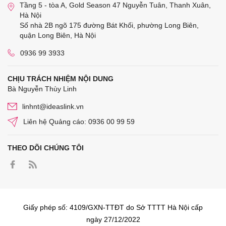
Tầng 5 - tòa A, Gold Season 47 Nguyễn Tuân, Thanh Xuân,
Hà Nội
Số nhà 2B ngõ 175 đường Bát Khối, phường Long Biên,
quận Long Biên, Hà Nội
0936 99 3933
CHỊU TRÁCH NHIỆM NỘI DUNG
Bà Nguyễn Thùy Linh
linhnt@ideaslink.vn
Liên hệ Quảng cáo: 0936 00 99 59
THEO DÕI CHÚNG TÔI
Giấy phép số: 4109/GXN-TTĐT do Sở TTTT Hà Nội cấp
ngày 27/12/2022