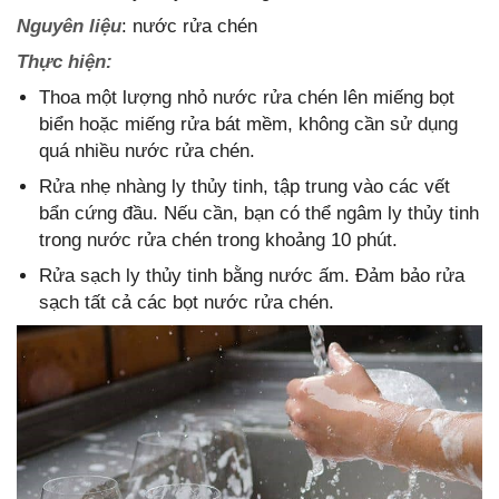
Nguyên liệu
: nước rửa chén
Thực hiện:
Thoa một lượng nhỏ nước rửa chén lên miếng bọt
biển hoặc miếng rửa bát mềm, không cần sử dụng
quá nhiều nước rửa chén.
Rửa nhẹ nhàng ly thủy tinh, tập trung vào các vết
bẩn cứng đầu. Nếu cần, bạn có thể ngâm ly thủy tinh
trong nước rửa chén trong khoảng 10 phút.
Rửa sạch ly thủy tinh bằng nước ấm. Đảm bảo rửa
sạch tất cả các bọt nước rửa chén.