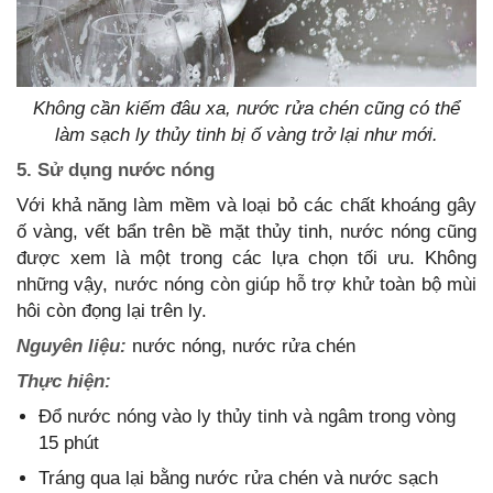
Không cần kiếm đâu xa, nước rửa chén cũng có thể
làm sạch ly thủy tinh bị ố vàng trở lại như mới.
5. Sử dụng nước nóng
Với khả năng làm mềm và loại bỏ các chất khoáng gây
ố vàng, vết bẩn trên bề mặt thủy tinh, nước nóng cũng
được xem là một trong các lựa chọn tối ưu. Không
những vậy, nước nóng còn giúp hỗ trợ khử toàn bộ mùi
hôi còn đọng lại trên ly.
Nguyên liệu:
nước nóng, nước rửa chén
Thực hiện:
Đổ nước nóng vào ly thủy tinh và ngâm trong vòng
15 phút
Tráng qua lại bằng nước rửa chén và nước sạch