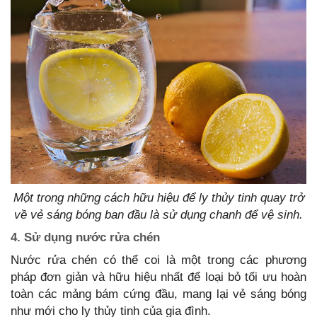
Một trong những cách hữu hiệu để ly thủy tinh quay trở
về vẻ sáng bóng ban đầu là sử dụng chanh để vệ sinh.
4. Sử dụng nước rửa chén
Nước rửa chén có thể coi là một trong các phương
pháp đơn giản và hữu hiệu nhất để loại bỏ tối ưu hoàn
toàn các mảng bám cứng đầu, mang lại vẻ sáng bóng
như mới cho ly thủy tinh của gia đình.