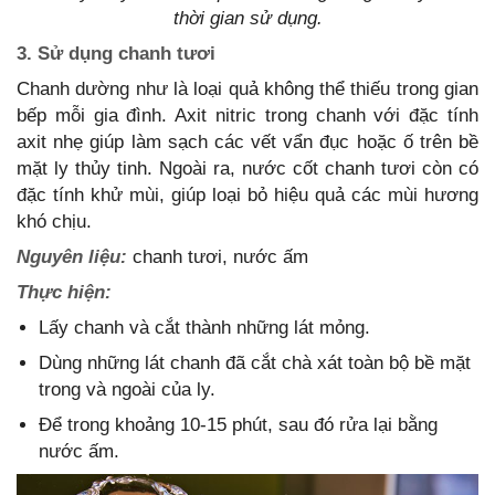
thời gian sử dụng.
3. Sử dụng chanh tươi
Chanh dường như là loại quả không thể thiếu trong gian
bếp mỗi gia đình. Axit nitric trong chanh với đặc tính
axit nhẹ giúp làm sạch các vết vẩn đục hoặc ố trên bề
mặt ly thủy tinh. Ngoài ra, nước cốt chanh tươi còn có
đặc tính khử mùi, giúp loại bỏ hiệu quả các mùi hương
khó chịu.
Nguyên liệu:
chanh tươi, nước ấm
Thực hiện:
Lấy chanh và cắt thành những lát mỏng.
Dùng những lát chanh đã cắt chà xát toàn bộ bề mặt
trong và ngoài của ly.
Để trong khoảng 10-15 phút, sau đó rửa lại bằng
nước ấm.