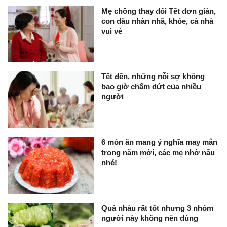
Mẹ chồng thay đổi Tết đơn giản,
con dâu nhàn nhã, khỏe, cả nhà
vui vẻ
Tết đến, những nỗi sợ không
bao giờ chấm dứt của nhiều
người
6 món ăn mang ý nghĩa may mắn
trong năm mới, các mẹ nhớ nấu
nhé!
Quả nhàu rất tốt nhưng 3 nhóm
người này không nên dùng