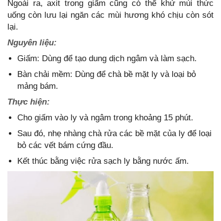
Ngoài ra, axit trong giấm cũng có thể khử mùi thức
uống còn lưu lại ngăn các mùi hương khó chịu còn sót
lại.
Nguyên liệu:
Giấm: Dùng để tạo dung dịch ngâm và làm sạch.
Bàn chải mềm: Dùng để chà bề mặt ly và loại bỏ
mảng bám.
Thực hiện:
Cho giấm vào ly và ngâm trong khoảng 15 phút.
Sau đó, nhẹ nhàng chà rửa các bề mặt của ly để loại
bỏ các vết bám cứng đầu.
Kết thúc bằng việc rửa sạch ly bằng nước ấm.