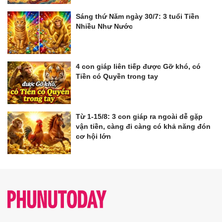
Sáng thứ Năm ngày 30/7: 3 tuổi Tiền
Nhiều Như Nước
4 con giáp liên tiếp được Gỡ khó, có
Tiền có Quyền trong tay
Từ 1-15/8: 3 con giáp ra ngoài dễ gặp
vận tiền, càng đi càng có khả năng đón
cơ hội lớn