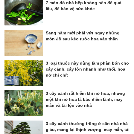
7 món đồ nhà bếp không nên để quá
lâu, để bảo vệ sức khỏe
Sang năm mới phải vứt ngay những
món đồ sau kẻo rước họa vào thân
3 loại thuốc này dùng làm phân bón cho
cây cảnh, cây lớn nhanh như thổi, hoa
nở chi chít
3 cây cảnh rất hiếm khi nở hoa, nhưng
một khi nở hoa là báo điềm lành, may
mắn và tài lộc vào nhà
3 cây cảnh thường trồng ở sân nhà nhà
giàu, mang lại thịnh vượng, may mắn, tài