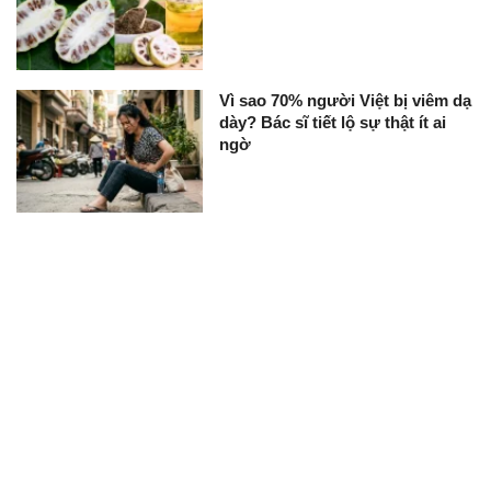
Vì sao 70% người Việt bị viêm dạ
dày? Bác sĩ tiết lộ sự thật ít ai
ngờ