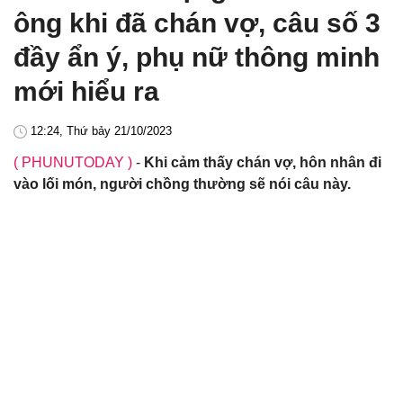
ông khi đã chán vợ, câu số 3
đầy ẩn ý, phụ nữ thông minh
mới hiểu ra
12:24, Thứ bảy 21/10/2023
( PHUNUTODAY )
-
Khi cảm thấy chán vợ, hôn nhân đi
vào lối món, người chồng thường sẽ nói câu này.