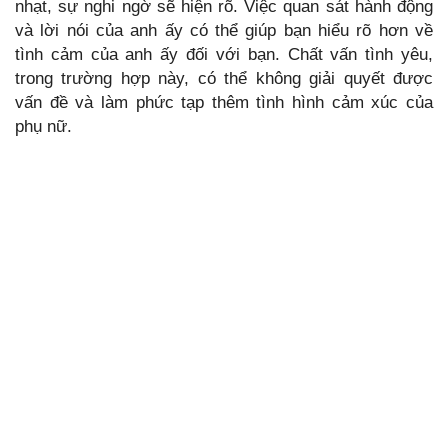
nhạt, sự nghi ngờ sẽ hiện rõ. Việc quan sát hành động
và lời nói của anh ấy có thể giúp bạn hiểu rõ hơn về
tình cảm của anh ấy đối với bạn. Chất vấn tình yêu,
trong trường hợp này, có thể không giải quyết được
vấn đề và làm phức tạp thêm tình hình cảm xúc của
phụ nữ.