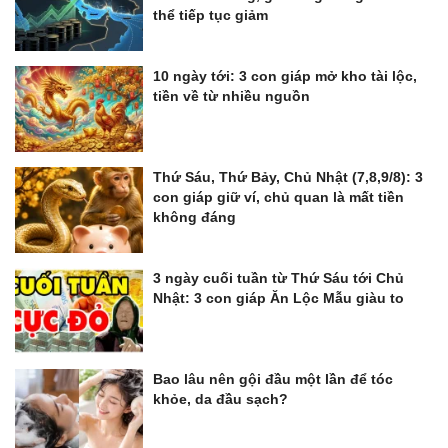
thể tiếp tục giảm
10 ngày tới: 3 con giáp mở kho tài lộc,
tiền về từ nhiều nguồn
Thứ Sáu, Thứ Bảy, Chủ Nhật (7,8,9/8): 3
con giáp giữ ví, chủ quan là mất tiền
không đáng
3 ngày cuối tuần từ Thứ Sáu tới Chủ
Nhật: 3 con giáp Ăn Lộc Mẫu giàu to
Bao lâu nên gội đầu một lần để tóc
khỏe, da đầu sạch?