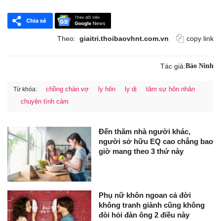
Theo:
giaitri.thoibaovhnt.com.vn
copy link
Tác giả:
Bảo Ninh
chồng chán vợ
ly hôn
ly dị
tâm sự hôn nhân
Từ khóa:
chuyện tình cảm
Đến thăm nhà người khác,
người sở hữu EQ cao chẳng bao
giờ mang theo 3 thứ này
Phụ nữ khôn ngoan cả đời
không tranh giành cũng không
đòi hỏi đàn ông 2 điều này