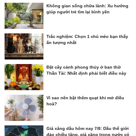
Không gian sống chữa lành: Xu hướng
giúp người trẻ tìm lại bình yên
Trắc nghiệm: Chọn 1 chú mèo bạn thấy
ấn tượng nhất
Đặt cây cảnh phong thủy ở ban thờ
Thần Tài: Nhất định phải biết điều này
Vì sao nên bật thêm quạt khi mở điều
hoà?
Giá xăng dầu hôm nay 7/8: Dầu thế giới
đảo chiều tăng, giá xăng trong nước có