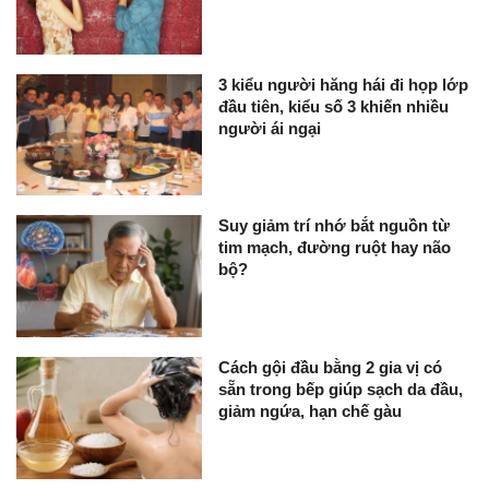
3 kiểu người hăng hái đi họp lớp
đầu tiên, kiểu số 3 khiến nhiều
người ái ngại
Suy giảm trí nhớ bắt nguồn từ
tim mạch, đường ruột hay não
bộ?
Cách gội đầu bằng 2 gia vị có
sẵn trong bếp giúp sạch da đầu,
giảm ngứa, hạn chế gàu