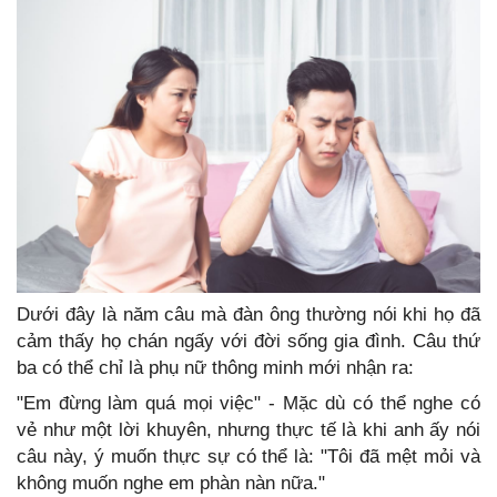
Dưới đây là năm câu mà đàn ông thường nói khi họ đã
cảm thấy họ chán ngấy với đời sống gia đình. Câu thứ
ba có thể chỉ là phụ nữ thông minh mới nhận ra:
"Em đừng làm quá mọi việc" - Mặc dù có thể nghe có
vẻ như một lời khuyên, nhưng thực tế là khi anh ấy nói
câu này, ý muốn thực sự có thể là: "Tôi đã mệt mỏi và
không muốn nghe em phàn nàn nữa."