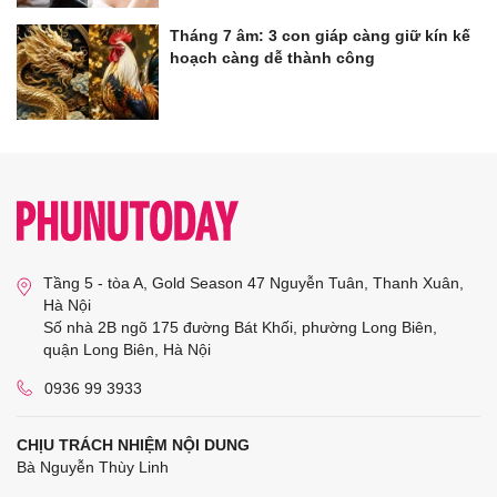
Tháng 7 âm: 3 con giáp càng giữ kín kế
hoạch càng dễ thành công
Tầng 5 - tòa A, Gold Season 47 Nguyễn Tuân, Thanh Xuân,
Hà Nội
Số nhà 2B ngõ 175 đường Bát Khối, phường Long Biên,
quận Long Biên, Hà Nội
0936 99 3933
CHỊU TRÁCH NHIỆM NỘI DUNG
Bà Nguyễn Thùy Linh