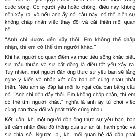
cuộc sống. Có người yêu hoặc chồng, điều này không
nên xảy ra, và nếu anh ấy nói câu này, nó thể hiện sự
không chấp nhận việc thay đổi và cải thiện mối quan
hệ.
"Anh chỉ được đến đây thôi. Em không thể chấp
nhận, thì em có thể tìm người khác."
Khi hai người có quan điểm và mục tiêu sống khác biệt,
sự mâu thuẫn và sự bất đồng là điều tất yếu xảy ra.
Tuy nhiên, một người đàn ông thực sự yêu bạn sẽ lắng
nghe ý kiến và nhận xét của bạn để cùng nhau phát
triển. Nếu anh ấy đáp lại mối lo ngại của bạn bằng câu
nói "Anh chỉ đến đây thôi. Em không chấp nhận, thì em
có thể tìm người khác," nghĩa là anh ấy từ chối việc
cùng bạn thay đổi và phát triển cùng nhau.
Kết luận, khi một người đàn ông thực sự yêu bạn, bạn
sẽ cảm nhận điều đó thông qua sự an ủi, hạnh phúc và
sự chia sẻ. Ngược lại, khi mối quan hệ đã dần phai