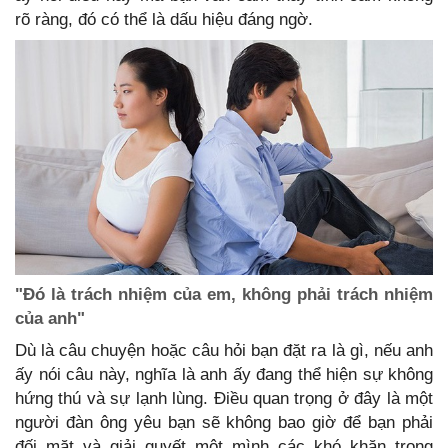
rõ ràng, đó có thể là dấu hiệu đáng ngờ.
"Đó là trách nhiệm của em, không phải trách nhiệm
của anh"
Dù là câu chuyện hoặc câu hỏi bạn đặt ra là gì, nếu anh
ấy nói câu này, nghĩa là anh ấy đang thể hiện sự không
hứng thú và sự lạnh lùng. Điều quan trọng ở đây là một
người đàn ông yêu bạn sẽ không bao giờ để bạn phải
đối mặt và giải quyết một mình các khó khăn trong