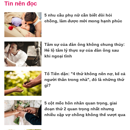
Tin nên đọc
5 nhu cầu phụ nữ cần biết đòi hỏi
chồng, làm được mới mong hạnh phúc
Tâm sự của đàn ông không chung thủy:
Hé lộ tâm lý thực sự của đàn ông sau
khi ngoại tình
Tổ Tiên dặn: "4 thứ không nên nợ, kể cả
người thân trong nhà", đó là những thứ
gì?
5 cột mốc hôn nhân quan trọng, giai
đoạn thứ 2 quan trọng nhất nhưng
nhiều cặp vợ chồng không thể vượt qua