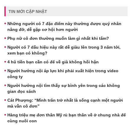
TIN MỚI CẬP NHẬT
Những người có 7 đặc điểm này thường được quý nhân
nâng đỡ, dễ gặp cơ hội hơn người
Phụ nữ cô đơn thường muốn làm gì nhất khi tắm?
Người có 7 dấu hiệu này rất dễ giàu lên trong 3 năm tới,
xem bạn có không?
4 hũ tiền bạn cần có để về già không hối hận
Người hướng nội áp lực khi phải xuất hiện trong video
công ty
Người hướng nội tìm thấy sự bình yên trong các không
gian đọc sách
Cát Phượng: “Mình trăn trở nhất là sống cạnh một người
mà vẫn cô đơn”
Hàng triệu mẹ đơn thân Mỹ rủ bạn thân về ở chung nhà để
cùng nuôi con