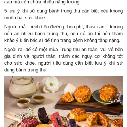
cao mà còn chứa nhiều năng lượng.
5 lưu ý khi sử dụng bánh trung thu cần biết nếu không
muốn hại sức khỏe:
Người mắc bệnh tiểu đường, béo phì, thừa cân... không
nên ăn nhiều bánh trung thu, nếu có ăn thì nên tham
khảo ý kiến bác sĩ để tình trạng bệnh không tăng nặng.
Ngoài ra, để có một mùa Trung thu an toàn, vui vẻ bên
gia đình và người thân, tránh các nguy cơ không tốt
cho sức khỏe, người tiêu dùng cần biết lưu ý khi sử
dụng bánh trung thu: