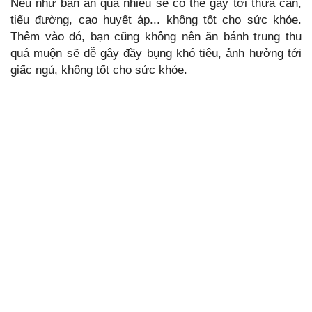
Nếu như bạn ăn quá nhiều sẽ có thể gây tới thừa cân,
tiểu đường, cao huyết áp... không tốt cho sức khỏe.
Thêm vào đó, bạn cũng không nên ăn bánh trung thu
quá muộn sẽ dễ gây đầy bụng khó tiêu, ảnh hưởng tới
giấc ngủ, không tốt cho sức khỏe.