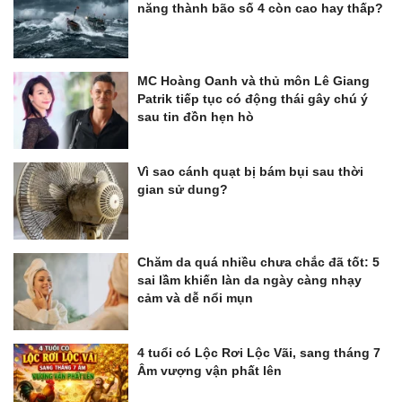
năng thành bão số 4 còn cao hay thấp?
MC Hoàng Oanh và thủ môn Lê Giang
Patrik tiếp tục có động thái gây chú ý
sau tin đồn hẹn hò
Vì sao cánh quạt bị bám bụi sau thời
gian sử dung?
Chăm da quá nhiều chưa chắc đã tốt: 5
sai lầm khiến làn da ngày càng nhạy
cảm và dễ nổi mụn
4 tuổi có Lộc Rơi Lộc Vãi, sang tháng 7
Âm vượng vận phất lên