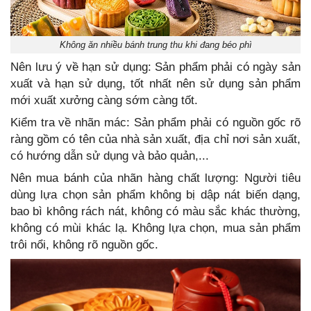
Không ăn nhiều bánh trung thu khi đang béo phì
Nên lưu ý về hạn sử dụng: Sản phẩm phải có ngày sản
xuất và hạn sử dụng, tốt nhất nên sử dụng sản phẩm
mới xuất xưởng càng sớm càng tốt.
Kiểm tra về nhãn mác: Sản phẩm phải có nguồn gốc rõ
ràng gồm có tên của nhà sản xuất, địa chỉ nơi sản xuất,
có hướng dẫn sử dụng và bảo quản,...
Nên mua bánh của nhãn hàng chất lượng: Người tiêu
dùng lựa chọn sản phẩm không bị dập nát biến dạng,
bao bì không rách nát, không có màu sắc khác thường,
không có mùi khác lạ. Không lựa chọn, mua sản phẩm
trôi nổi, không rõ nguồn gốc.