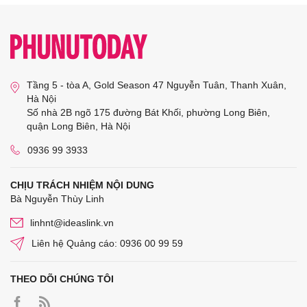
Tầng 5 - tòa A, Gold Season 47 Nguyễn Tuân, Thanh Xuân,
Hà Nội
Số nhà 2B ngõ 175 đường Bát Khối, phường Long Biên,
quận Long Biên, Hà Nội
0936 99 3933
CHỊU TRÁCH NHIỆM NỘI DUNG
Bà Nguyễn Thùy Linh
linhnt@ideaslink.vn
Liên hệ Quảng cáo: 0936 00 99 59
THEO DÕI CHÚNG TÔI