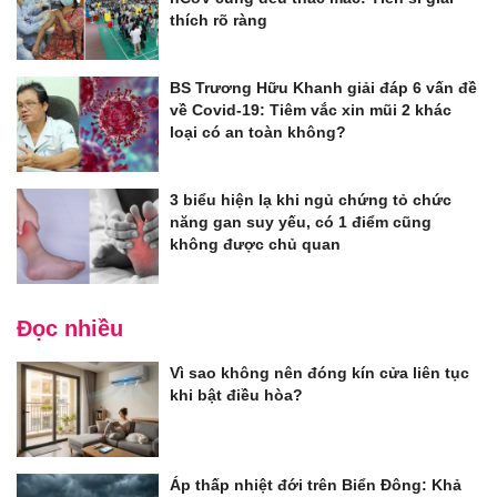
thích rõ ràng
BS Trương Hữu Khanh giải đáp 6 vấn đề
về Covid-19: Tiêm vắc xin mũi 2 khác
loại có an toàn không?
3 biểu hiện lạ khi ngủ chứng tỏ chức
năng gan suy yếu, có 1 điểm cũng
không được chủ quan
Đọc nhiều
Vì sao không nên đóng kín cửa liên tục
khi bật điều hòa?
Áp thấp nhiệt đới trên Biển Đông: Khả