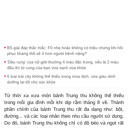
BS giải đáp thắc mắc: F0 nhẹ hoặc không có triệu chứng khi hồi
phục kháng thể sẽ ít hơn người bệnh nặng?
'Dâu rụng' của nữ giới thường 4 màu đặc trưng, nếu là 2 màu
đầu thì tử cung của bạn vừa sạch vừa khỏe
6 loại trái cây không thể thiếu trong mùa dịch, vừa giàu dinh
dưỡng lại tốt cho sức khỏe
Từ thời xa xưa món bánh Trung thu không thể thiếu
trong mỗi gia đình mỗi khi dịp rằm tháng 8 về. Thành
phần chính của bánh Trung thu rất đa dạng như: bột,
đường... và các loại nhân theo nhu cầu người sử dụng.
Do đó, bánh Trung thu không chỉ có độ béo và ngọt rất