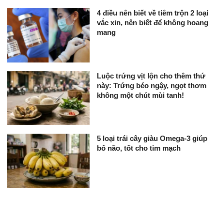
4 điều nên biết về tiêm trộn 2 loại
vắc xin, nên biết để không hoang
mang
Luộc trứng vịt lộn cho thêm thứ
này: Trứng béo ngậy, ngọt thơm
không một chút mùi tanh!
5 loại trái cây giàu Omega-3 giúp
bổ não, tốt cho tim mạch