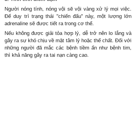
Người nóng tính, nóng vội sẽ vội vàng xử lý mọi việc.
Để duy trì trạng thái "chiến đấu" này, một lượng lớn
adrenaline sẽ được tiết ra trong cơ thể.
Nếu không được giải tỏa hợp lý, dễ trở nên lo lắng và
gây ra sự khó chịu về mặt tâm lý hoặc thể chất. Đối với
những người đã mắc các bệnh tiềm ẩn như bệnh tim,
thì khả năng gây ra tai nạn càng cao.