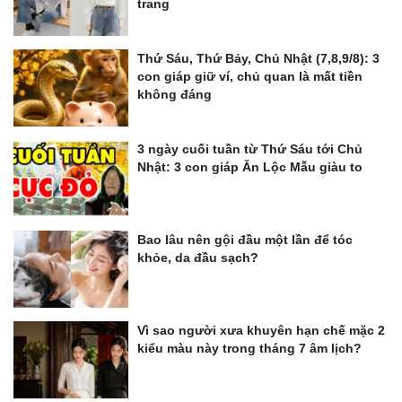
trang
Thứ Sáu, Thứ Bảy, Chủ Nhật (7,8,9/8): 3
con giáp giữ ví, chủ quan là mất tiền
không đáng
3 ngày cuối tuần từ Thứ Sáu tới Chủ
Nhật: 3 con giáp Ăn Lộc Mẫu giàu to
Bao lâu nên gội đầu một lần để tóc
khỏe, da đầu sạch?
Vì sao người xưa khuyên hạn chế mặc 2
kiểu màu này trong tháng 7 âm lịch?