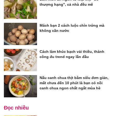
thượng hạng", cả nhà đều mê
Mách bạn 2 cách luộc chín trứng mà
không cần nước
Cách làm khúc bạch vải thiều, thành
công đu trend ngay lần đầu
Nấu canh chua thịt bằm siêu đơn giản,
mất chưa đến 10 phút là bạn có nồi
canh chua ngon chất ngất mùa hè
Đọc nhiều