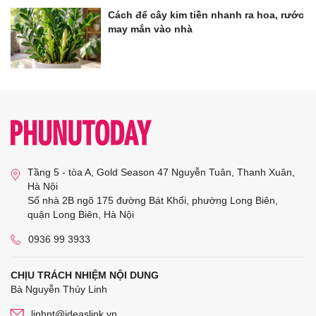
Cách để cây kim tiền nhanh ra hoa, rước
may mắn vào nhà
Tầng 5 - tòa A, Gold Season 47 Nguyễn Tuân, Thanh Xuân,
Hà Nội
Số nhà 2B ngõ 175 đường Bát Khối, phường Long Biên,
quận Long Biên, Hà Nội
0936 99 3933
CHỊU TRÁCH NHIỆM NỘI DUNG
Bà Nguyễn Thùy Linh
linhnt@ideaslink.vn