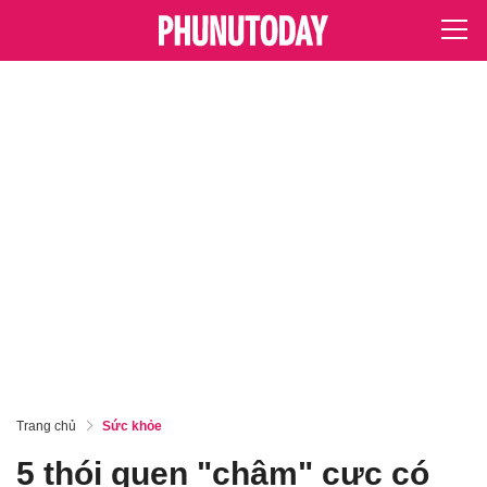
Trang chủ
Sức khỏe
5 thói quen "chậm" cực có