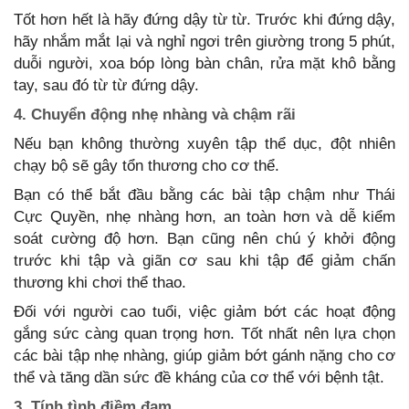
Tốt hơn hết là hãy đứng dậy từ từ. Trước khi đứng dậy,
hãy nhắm mắt lại và nghỉ ngơi trên giường trong 5 phút,
duỗi người, xoa bóp lòng bàn chân, rửa mặt khô bằng
tay, sau đó từ từ đứng dậy.
4. Chuyển động nhẹ nhàng và chậm rãi
Nếu bạn không thường xuyên tập thể dục, đột nhiên
chạy bộ sẽ gây tổn thương cho cơ thể.
Bạn có thể bắt đầu bằng các bài tập chậm như Thái
Cực Quyền, nhẹ nhàng hơn, an toàn hơn và dễ kiểm
soát cường độ hơn. Bạn cũng nên chú ý khởi động
trước khi tập và giãn cơ sau khi tập để giảm chấn
thương khi chơi thể thao.
Đối với người cao tuổi, việc giảm bớt các hoạt động
gắng sức càng quan trọng hơn. Tốt nhất nên lựa chọn
các bài tập nhẹ nhàng, giúp giảm bớt gánh nặng cho cơ
thể và tăng dần sức đề kháng của cơ thể với bệnh tật.
3. Tính tình điềm đạm