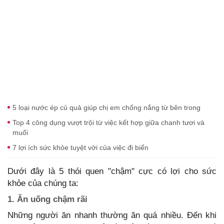
5 loại nước ép củ quả giúp chị em chống nắng từ bên trong
Top 4 công dụng vượt trội từ việc kết hợp giữa chanh tươi và
muối
7 lợi ích sức khỏe tuyệt vời của việc đi biển
Dưới đây là 5 thói quen "chậm" cực có lợi cho sức
khỏe của chúng ta:
1. Ăn uống chậm rãi
Những người ăn nhanh thường ăn quá nhiều. Đến khi