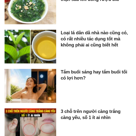
Loại lá dân dã nhà nào cũng có,
có rất nhiều tác dụng tốt mà
không phải ai cũng biết hết
Tắm buổi sáng hay tắm buổi tối
có lợi hơn?
3 chỗ trên người càng trắng
càng yếu, số 1 ít ai nhìn