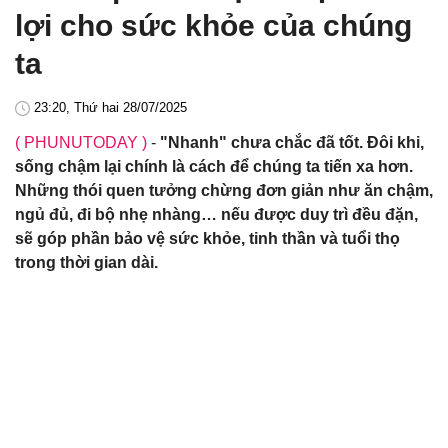
lợi cho sức khỏe của chúng
ta
23:20, Thứ hai 28/07/2025
( PHUNUTODAY )
-
"Nhanh" chưa chắc đã tốt. Đôi khi,
sống chậm lại chính là cách để chúng ta tiến xa hơn.
Những thói quen tưởng chừng đơn giản như ăn chậm,
ngủ đủ, đi bộ nhẹ nhàng… nếu được duy trì đều đặn,
sẽ góp phần bảo vệ sức khỏe, tinh thần và tuổi thọ
trong thời gian dài.