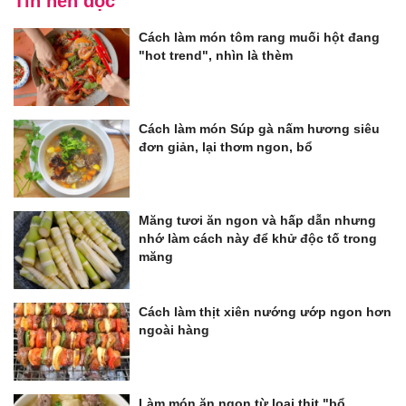
Tin nên đọc
Cách làm món tôm rang muối hột đang
"hot trend", nhìn là thèm
Cách làm món Súp gà nấm hương siêu
đơn giản, lại thơm ngon, bổ
Măng tươi ăn ngon và hấp dẫn nhưng
nhớ làm cách này để khử độc tố trong
măng
Cách làm thịt xiên nướng ướp ngon hơn
ngoài hàng
Làm món ăn ngon từ loại thịt "bổ