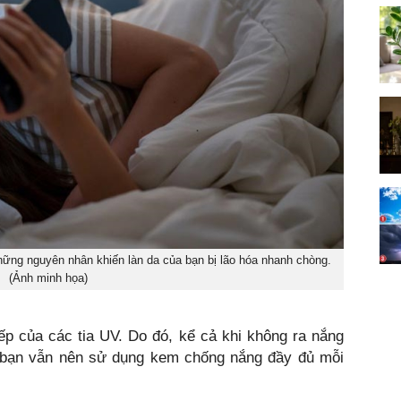
những nguyên nhân khiến làn da của bạn bị lão hóa nhanh chòng.
(Ảnh minh họa)
iếp của các tia UV. Do đó, kể cả khi không ra nắng
 bạn vẫn nên sử dụng kem chống nắng đầy đủ mỗi