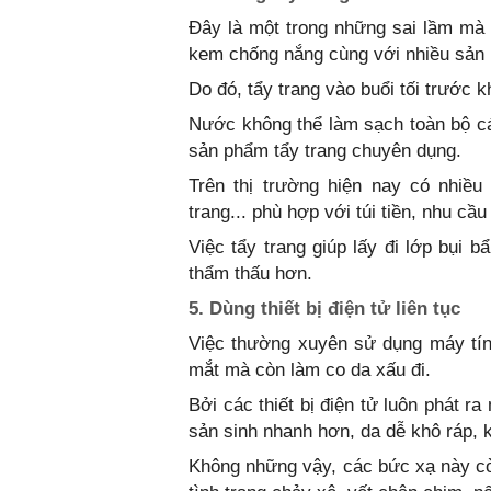
Đây là một trong những sai lầm mà
kem chống nắng cùng với nhiều sản
Do đó, tẩy trang vào buổi tối trước kh
Nước không thể làm sạch toàn bộ cá
sản phẩm tẩy trang chuyên dụng.
Trên thị trường hiện nay có nhiều
trang... phù hợp với túi tiền, nhu cầ
Việc tẩy trang giúp lấy đi lớp bụi 
thẩm thấu hơn.
5. Dùng thiết bị điện tử liên tục
Việc thường xuyên sử dụng máy tính
mắt mà còn làm co da xấu đi.
Bởi các thiết bị điện tử luôn phát r
sản sinh nhanh hơn, da dễ khô ráp,
Không những vậy, các bức xạ này còn