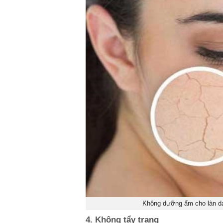
Không dưỡng ẩm cho làn da
4. Không tẩy trang