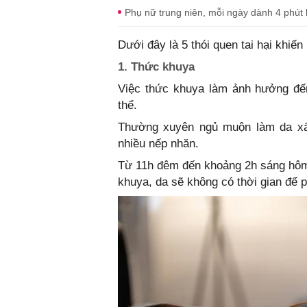
Phụ nữ trung niên, mỗi ngày dành 4 phú
Dưới đây là 5 thói quen tai hại khiế
1. Thức khuya
Việc thức khuya làm ảnh hưởng đến
thể.
Thường xuyên ngủ muộn làm da xấu
nhiều nếp nhăn.
Từ 11h đêm đến khoảng 2h sáng hôm s
khuya, da sẽ không có thời gian để p