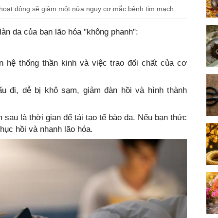
t hoạt động sẽ giảm một nửa nguy cơ mắc bệnh tim mạch
n làn da của bạn lão hóa "không phanh":
 hệ thống thần kinh và việc trao đổi chất của cơ
 đi, dễ bị khô sạm, giảm đàn hồi và hình thành
au là thời gian để tái tạo tế bào da. Nếu bạn thức
hục hồi và nhanh lão hóa.