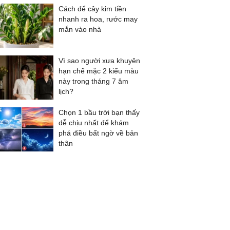
Cách để cây kim tiền
nhanh ra hoa, rước may
mắn vào nhà
Vì sao người xưa khuyên
hạn chế mặc 2 kiểu màu
này trong tháng 7 âm
lịch?
Chọn 1 bầu trời bạn thấy
dễ chịu nhất để khám
phá điều bất ngờ về bản
thân