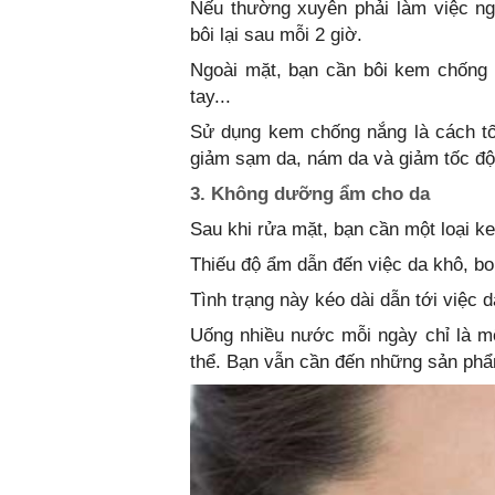
Nếu thường xuyên phải làm việc ng
bôi lại sau mỗi 2 giờ.
Ngoài mặt, bạn cần bôi kem chống n
tay...
Sử dụng kem chống nắng là cách tốt
giảm sạm da, nám da và giảm tốc độ 
3. Không dưỡng ẩm cho da
Sau khi rửa mặt, bạn cần một loại k
Thiếu độ ẩm dẫn đến việc da khô, b
Tình trạng này kéo dài dẫn tới việc 
Uống nhiều nước mỗi ngày chỉ là m
thể. Bạn vẫn cần đến những sản ph