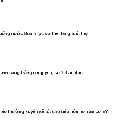
ớm
uống nước thanh lọc cơ thể, tăng tuổi thọ
ười càng trắng càng yếu, số 1 ít ai nhìn
háo thường xuyên sẽ tốt cho tiêu hóa hơn ăn cơm?