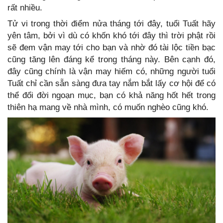
rất nhiều.
Tử vi trong thời điểm nửa tháng tới đây, tuổi Tuất hãy
yên tâm, bởi vì dù có khốn khó tới đây thì trời phật rồi
sẽ đem vận may tới cho bạn và nhờ đó tài lộc tiền bạc
cũng tăng lên đáng kể trong tháng này. Bên cạnh đó,
đây cũng chính là vận may hiếm có, những người tuổi
Tuất chỉ cần sẵn sàng đưa tay nắm bắt lấy cơ hội để có
thể đổi đời ngoạn mục, bạn có khả năng hốt hết trong
thiên hạ mang về nhà mình, có muốn nghèo cũng khó.