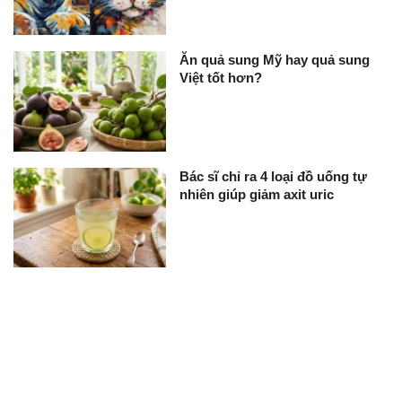
Ăn quả sung Mỹ hay quả sung
Việt tốt hơn?
Bác sĩ chỉ ra 4 loại đồ uống tự
nhiên giúp giảm axit uric