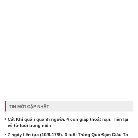
TIN MỚI CẬP NHẬT
Cát Khí quấn quanh người, 4 con giáp thoát nạn, Tiền lại
về từ tuổi trung niên
7 ngày liên tục (10/8-17/8): 3 tuổi Trúng Quả Đậm Giàu To