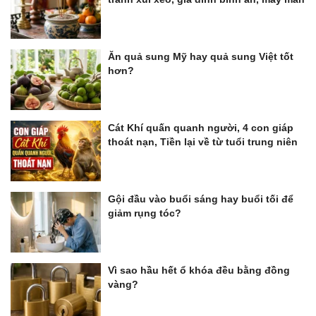
Ăn quả sung Mỹ hay quả sung Việt tốt
hơn?
Cát Khí quấn quanh người, 4 con giáp
thoát nạn, Tiền lại về từ tuổi trung niên
Gội đầu vào buổi sáng hay buổi tối để
giảm rụng tóc?
Vì sao hầu hết ổ khóa đều bằng đồng
vàng?