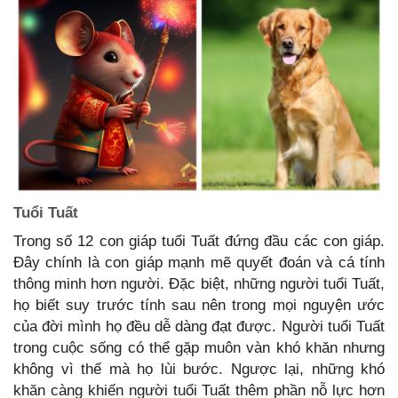
Tuổi Tuất
Trong số 12 con giáp tuổi Tuất đứng đầu các con giáp.
Đây chính là con giáp mạnh mẽ quyết đoán và cá tính
thông minh hơn người. Đặc biệt, những người tuổi Tuất,
họ biết suy trước tính sau nên trong mọi nguyện ước
của đời mình họ đều dễ dàng đạt được. Người tuổi Tuất
trong cuộc sống có thể gặp muôn vàn khó khăn nhưng
không vì thế mà họ lùi bước. Ngược lại, những khó
khăn càng khiến người tuổi Tuất thêm phần nỗ lực hơn