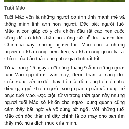
Tuổi Mão
Tuổi Mão vốn là những người có tính tình mạnh mẽ và
thông minh tinh anh hơn người. Đặc biệt người tuổi
Mão là con giáp có ý chí chiến đấu rất cao nên cuộc
sống dù có khó khăn họ cũng sẽ nỗ lực vươn lên.
Chính vì vậy, những người tuổi Mão còn là những
người có khả năng kiếm tiền, và khả năng quản lý tài
chính của bản thân cũng như gia đình rất tốt.
Tử vi trong 15 ngày cuối cùng tháng 9 Âm những người
tuổi Mão gặp được vận may, được thần tài nâng đỡ,
cuộc sống với họ đổi thay, tiền tài đều tăng tiến lên như
diều gặp gió khiến người xung quanh phải vô cung nể
phục tuổi Mão. Đặc biệt, tử vi trong thời gian này những
người tuổi Mão sẽ khiến cho người xung quanh cũng
cảm thấy bất ngờ và vô cùng bỡ ngỡ. Với những tuổi
Mão còn độc thân thì đây chính là cơ may cho bạn tìm
thấy một nửa đích thực của mình.