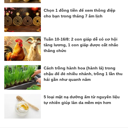
Chọn 1 đồng tiền để xem thông điệp
cho bạn trong tháng 7 âm lịch
Tuần 10-16/8: 2 con giáp dễ có cơ hội
tăng lương, 1 con giáp được cất nhắc
thăng chức
Cách trồng hành hoa (hành lá) trong
chậu để đẻ nhiều nhánh, trồng 1 lần thu
hái gần như quanh năm
5 loại mặt nạ dưỡng ẩm từ nguyên liệu
tự nhiên giúp làn da mềm mịn hơn