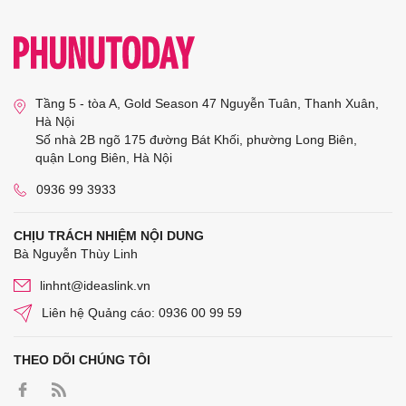
Tầng 5 - tòa A, Gold Season 47 Nguyễn Tuân, Thanh Xuân,
Hà Nội
Số nhà 2B ngõ 175 đường Bát Khối, phường Long Biên,
quận Long Biên, Hà Nội
0936 99 3933
CHỊU TRÁCH NHIỆM NỘI DUNG
Bà Nguyễn Thùy Linh
linhnt@ideaslink.vn
Liên hệ Quảng cáo: 0936 00 99 59
THEO DÕI CHÚNG TÔI