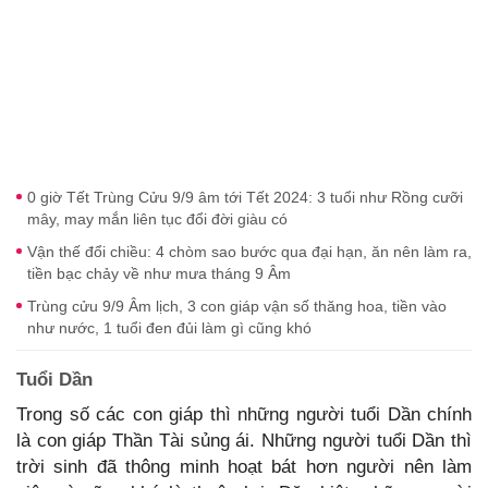
0 giờ Tết Trùng Cửu 9/9 âm tới Tết 2024: 3 tuổi như Rồng cưỡi
mây, may mắn liên tục đổi đời giàu có
Vận thế đổi chiều: 4 chòm sao bước qua đại hạn, ăn nên làm ra,
tiền bạc chảy về như mưa tháng 9 Âm
Trùng cửu 9/9 Âm lịch, 3 con giáp vận số thăng hoa, tiền vào
như nước, 1 tuổi đen đủi làm gì cũng khó
Tuổi Dần
Trong số các con giáp thì những người tuổi Dần chính
là con giáp Thần Tài sủng ái. Những người tuổi Dần thì
trời sinh đã thông minh hoạt bát hơn người nên làm