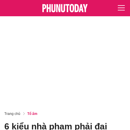
Trang chủ
Tổ ấm
6 kiểu nhà phạm phải đại