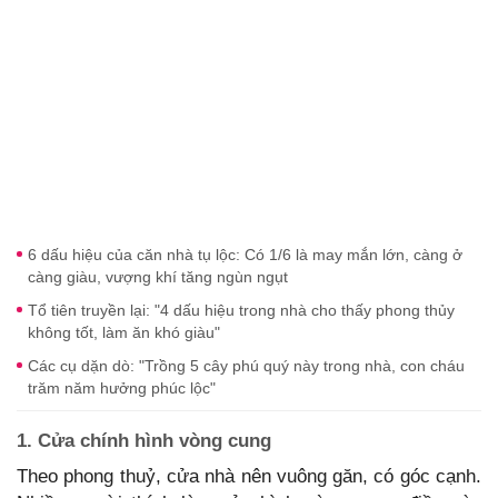
6 dấu hiệu của căn nhà tụ lộc: Có 1/6 là may mắn lớn, càng ở
càng giàu, vượng khí tăng ngùn ngụt
Tổ tiên truyền lại: "4 dấu hiệu trong nhà cho thấy phong thủy
không tốt, làm ăn khó giàu"
Các cụ dặn dò: "Trồng 5 cây phú quý này trong nhà, con cháu
trăm năm hưởng phúc lộc"
1. Cửa chính hình vòng cung
Theo phong thuỷ, cửa nhà nên vuông găn, có góc cạnh.