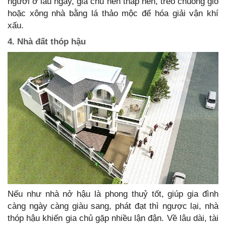
người ở lâu ngày, gia chủ nên thắp nến, treo chuông gió
hoặc xông nhà bằng lá thảo mộc để hóa giải vận khí
xấu.
4. Nhà đất thóp hậu
Nếu như nhà nở hậu là phong thuỷ tốt, giúp gia đình
càng ngày càng giàu sang, phát đạt thì ngược lại, nhà
thóp hậu khiến gia chủ gặp nhiều lận đận. Về lâu dài, tài