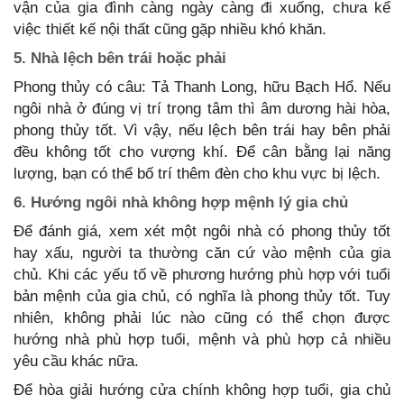
vận của gia đình càng ngày càng đi xuống, chưa kể
việc thiết kế nội thất cũng gặp nhiều khó khăn.
5. Nhà lệch bên trái hoặc phải
Phong thủy có câu: Tả Thanh Long, hữu Bạch Hổ. Nếu
ngôi nhà ở đúng vị trí trọng tâm thì âm dương hài hòa,
phong thủy tốt. Vì vậy, nếu lệch bên trái hay bên phải
đều không tốt cho vượng khí. Để cân bằng lại năng
lượng, bạn có thể bố trí thêm đèn cho khu vực bị lệch.
6. Hướng ngôi nhà không hợp mệnh lý gia chủ
Để đánh giá, xem xét một ngôi nhà có phong thủy tốt
hay xấu, người ta thường căn cứ vào mệnh của gia
chủ. Khi các yếu tố về phương hướng phù hợp với tuổi
bản mệnh của gia chủ, có nghĩa là phong thủy tốt. Tuy
nhiên, không phải lúc nào cũng có thể chọn được
hướng nhà phù hợp tuổi, mệnh và phù hợp cả nhiều
yêu cầu khác nữa.
Để hòa giải hướng cửa chính không hợp tuổi, gia chủ