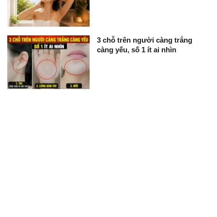
3 chỗ trên người càng trắng
càng yếu, số 1 ít ai nhìn