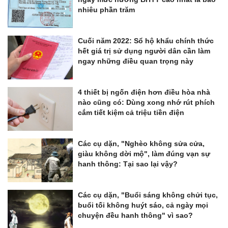
nhiêu phần trăm
Cuối năm 2022: Sổ hộ khẩu chính thức
hết giá trị sử dụng người dân cần làm
ngay những điều quan trọng này
4 thiết bị ngốn điện hơn điều hòa nhà
nào cũng có: Dùng xong nhớ rút phích
cắm tiết kiệm cả triệu tiền điện
Các cụ dặn, "Nghèo không sửa cửa,
giàu không dời mộ", làm đúng vạn sự
hanh thông: Tại sao lại vậy?
Các cụ dặn, "Buổi sáng không chửi tục,
buổi tối không huýt sáo, cả ngày mọi
chuyện đều hanh thông" vì sao?