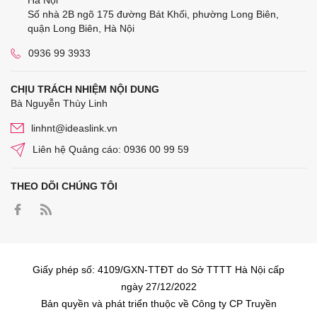
Hà Nội
Số nhà 2B ngõ 175 đường Bát Khối, phường Long Biên,
quận Long Biên, Hà Nội
0936 99 3933
CHỊU TRÁCH NHIỆM NỘI DUNG
Bà Nguyễn Thùy Linh
linhnt@ideaslink.vn
Liên hệ Quảng cáo: 0936 00 99 59
THEO DÕI CHÚNG TÔI
Giấy phép số: 4109/GXN-TTĐT do Sở TTTT Hà Nội cấp
ngày 27/12/2022
Bản quyền và phát triển thuộc về Công ty CP Truyền