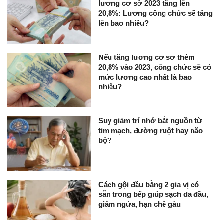
lương cơ sở 2023 tăng lên
20,8%: Lương công chức sẽ tăng
lên bao nhiêu?
Nếu tăng lương cơ sở thêm
20,8% vào 2023, công chức sẽ có
mức lương cao nhất là bao
nhiêu?
Suy giảm trí nhớ bắt nguồn từ
tim mạch, đường ruột hay não
bộ?
Cách gội đầu bằng 2 gia vị có
sẵn trong bếp giúp sạch da đầu,
giảm ngứa, hạn chế gàu