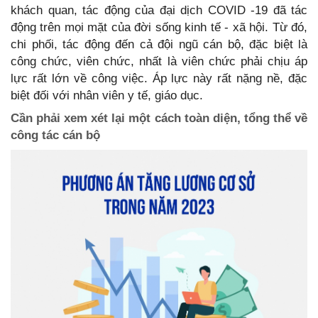
khách quan, tác động của đại dịch COVID -19 đã tác
động trên mọi mặt của đời sống kinh tế - xã hội. Từ đó,
chi phối, tác động đến cả đội ngũ cán bộ, đặc biệt là
công chức, viên chức, nhất là viên chức phải chịu áp
lực rất lớn về công việc. Áp lực này rất nặng nề, đặc
biệt đối với nhân viên y tế, giáo dục.
Cần phải xem xét lại một cách toàn diện, tổng thể về
công tác cán bộ