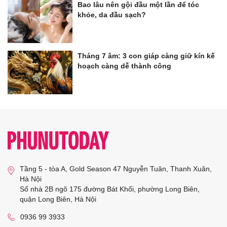
Bao lâu nên gội đầu một lần để tóc
khỏe, da đầu sạch?
Tháng 7 âm: 3 con giáp càng giữ kín kế
hoạch càng dễ thành công
Tầng 5 - tòa A, Gold Season 47 Nguyễn Tuân, Thanh Xuân,
Hà Nội
Số nhà 2B ngõ 175 đường Bát Khối, phường Long Biên,
quận Long Biên, Hà Nội
0936 99 3933