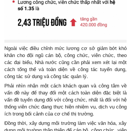
Ngoài việc điều chỉnh mức lương cơ sở giảm bớt khó
khăn cho đội ngũ cán bộ, công chức, viên chức, theo
các đại biểu, Nhà nước cũng cần phải xem xét lại một
cách tổng thể và toàn diện về công tác tuyển dụng,
công tác sử dụng và công tác quản lý.
Phải nhìn nhận một cách khách quan và công tâm về
vấn đề này để thay đổi một cách toàn diện đặc biệt là
vấn đề tuyển dụng đối với công chức, nhất là đối với hệ
thống viên chức đang thực hiện nhiệm vụ, dịch vụ công
ích trong bối cảnh của cơ chế thị trường.
Đồng thời, xây dựng môi trường làm việc văn hóa, xây
dựng môi trường thân thiện để cán bộ, công chức, viên