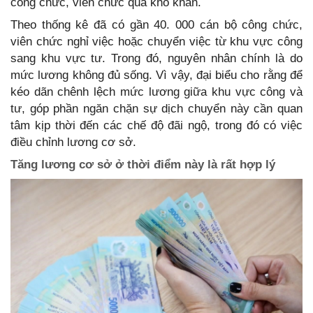
công chức, viên chức quá khó khăn.
Theo thống kê đã có gần 40. 000 cán bộ công chức,
viên chức nghỉ việc hoặc chuyển việc từ khu vực công
sang khu vực tư. Trong đó, nguyên nhân chính là do
mức lương không đủ sống. Vì vậy, đại biểu cho rằng để
kéo dãn chênh lệch mức lương giữa khu vực công và
tư, góp phần ngăn chặn sự dịch chuyển này cần quan
tâm kịp thời đến các chế độ đãi ngộ, trong đó có việc
điều chỉnh lương cơ sở.
Tăng lương cơ sở ở thời điểm này là rất hợp lý