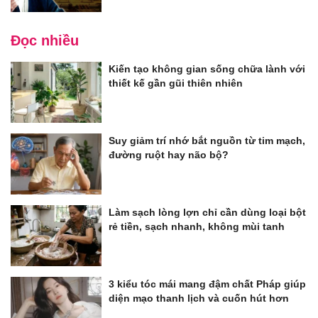
Đọc nhiều
Kiến tạo không gian sống chữa lành với
thiết kế gần gũi thiên nhiên
Suy giảm trí nhớ bắt nguồn từ tim mạch,
đường ruột hay não bộ?
Làm sạch lòng lợn chỉ cần dùng loại bột
rẻ tiền, sạch nhanh, không mùi tanh
3 kiểu tóc mái mang đậm chất Pháp giúp
diện mạo thanh lịch và cuốn hút hơn