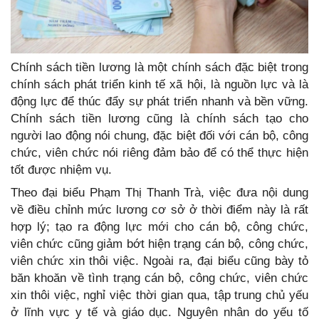
Chính sách tiền lương là một chính sách đặc biệt trong
chính sách phát triển kinh tế xã hội, là nguồn lực và là
động lực để thúc đẩy sự phát triển nhanh và bền vững.
Chính sách tiền lương cũng là chính sách tạo cho
người lao động nói chung, đặc biệt đối với cán bộ, công
chức, viên chức nói riêng đảm bảo để có thể thực hiện
tốt được nhiệm vụ.
Theo đại biểu Phạm Thị Thanh Trà, việc đưa nội dung
về điều chỉnh mức lương cơ sở ở thời điểm này là rất
hợp lý; tạo ra động lực mới cho cán bộ, công chức,
viên chức cũng giảm bớt hiện trạng cán bộ, công chức,
viên chức xin thôi việc. Ngoài ra, đại biểu cũng bày tỏ
băn khoăn về tình trạng cán bộ, công chức, viên chức
xin thôi việc, nghỉ việc thời gian qua, tập trung chủ yếu
ở lĩnh vực y tế và giáo dục. Nguyên nhân do yếu tố