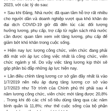
2023, với các lý do sau:
+ Sau khi Đảng, Nhà nước đã quan tâm hỗ trợ rất nhiều
cho người dân và doanh nghiệp vượt qua khó khăn do
đại dịch COVID-19 giờ đã đến lúc các đối tượng
hưởng lương, phụ cấp, trợ cấp từ ngân sách nhà nước
cần được quan tâm xem xét tăng lương, phụ cấp để
giảm bớt khó khăn trong cuộc sống.
+ Hiện nay lực lượng công chức, viên chức đang phải
đối mặt với áp lực công việc nhất là công chức, viên
chức ngành y tế. Do vậy việc tăng lương kịp thời sẽ
góp phần bù đắp những áp lực hiện nay.
+ Lần điều chỉnh tăng lương cơ sở gần đây nhất là vào
1/7/2019 nên nếu áp dụng tăng lương cơ sở vào
1/7/2023 như Tờ trình của Chính phủ thì phải sau 4
năm lương công chức, viên chức mới tăng được 20,8%
. Trong khi đó các chỉ số tiêu dùng tăng qua các năm
bình quân là 11,8%; như thế cuộc sống của bộ phận