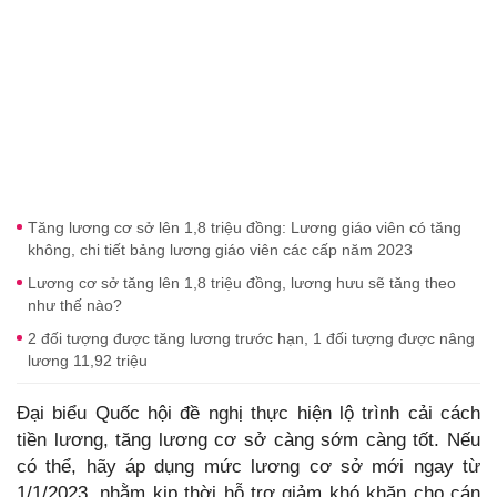
Tăng lương cơ sở lên 1,8 triệu đồng: Lương giáo viên có tăng
không, chi tiết bảng lương giáo viên các cấp năm 2023
Lương cơ sở tăng lên 1,8 triệu đồng, lương hưu sẽ tăng theo
như thế nào?
2 đối tượng được tăng lương trước hạn, 1 đối tượng được nâng
lương 11,92 triệu
Đại biểu Quốc hội đề nghị thực hiện lộ trình cải cách
tiền lương, tăng lương cơ sở càng sớm càng tốt. Nếu
có thể, hãy áp dụng mức lương cơ sở mới ngay từ
1/1/2023, nhằm kịp thời hỗ trợ giảm khó khăn cho cán