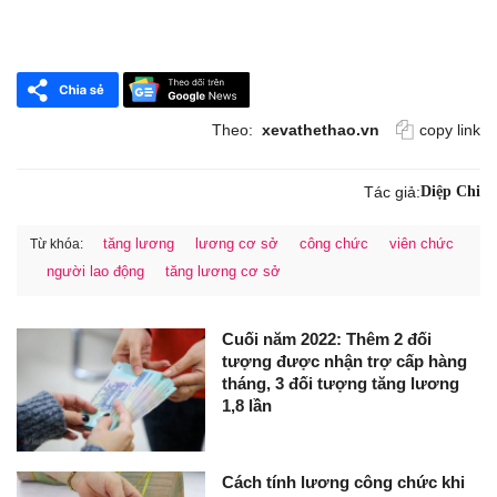
Theo:
xevathethao.vn
copy link
Tác giả:
Diệp Chi
tăng lương
lương cơ sở
công chức
viên chức
Từ khóa:
người lao động
tăng lương cơ sở
Cuối năm 2022: Thêm 2 đối
tượng được nhận trợ cấp hàng
tháng, 3 đối tượng tăng lương
1,8 lần
Cách tính lương công chức khi