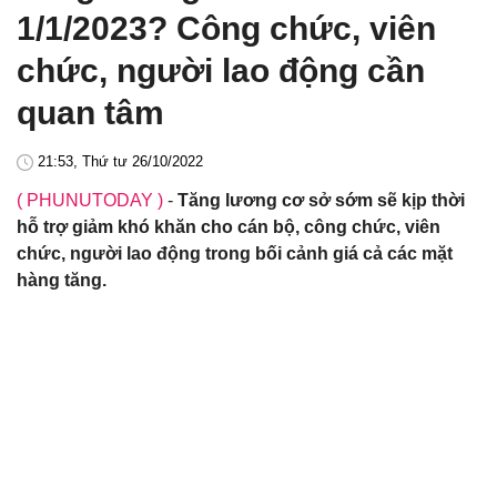
1/1/2023? Công chức, viên
chức, người lao động cần
quan tâm
21:53, Thứ tư 26/10/2022
( PHUNUTODAY )
-
Tăng lương cơ sở sớm sẽ kịp thời
hỗ trợ giảm khó khăn cho cán bộ, công chức, viên
chức, người lao động trong bối cảnh giá cả các mặt
hàng tăng.