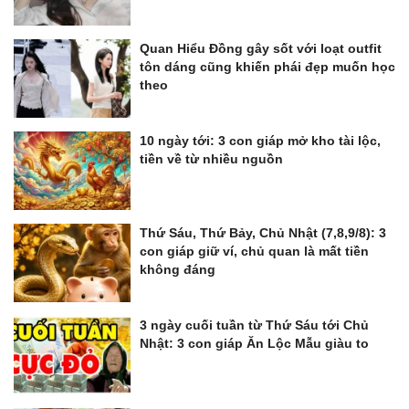
Quan Hiểu Đồng gây sốt với loạt outfit
tôn dáng cũng khiến phái đẹp muốn học
theo
10 ngày tới: 3 con giáp mở kho tài lộc,
tiền về từ nhiều nguồn
Thứ Sáu, Thứ Bảy, Chủ Nhật (7,8,9/8): 3
con giáp giữ ví, chủ quan là mất tiền
không đáng
3 ngày cuối tuần từ Thứ Sáu tới Chủ
Nhật: 3 con giáp Ăn Lộc Mẫu giàu to