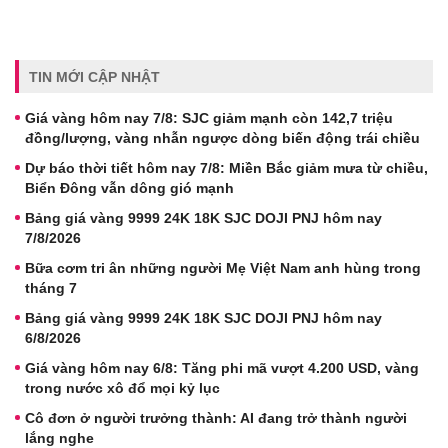
TIN MỚI CẬP NHẬT
Giá vàng hôm nay 7/8: SJC giảm mạnh còn 142,7 triệu
đồng/lượng, vàng nhẫn ngược dòng biến động trái chiều
Dự báo thời tiết hôm nay 7/8: Miền Bắc giảm mưa từ chiều,
Biển Đông vẫn dông gió mạnh
Bảng giá vàng 9999 24K 18K SJC DOJI PNJ hôm nay
7/8/2026
Bữa cơm tri ân những người Mẹ Việt Nam anh hùng trong
tháng 7
Bảng giá vàng 9999 24K 18K SJC DOJI PNJ hôm nay
6/8/2026
Giá vàng hôm nay 6/8: Tăng phi mã vượt 4.200 USD, vàng
trong nước xô đổ mọi kỷ lục
Cô đơn ở người trưởng thành: AI đang trở thành người
lắng nghe