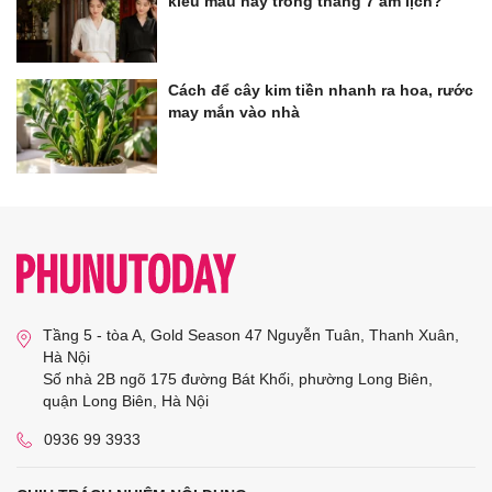
kiểu màu này trong tháng 7 âm lịch?
Cách để cây kim tiền nhanh ra hoa, rước
may mắn vào nhà
Tầng 5 - tòa A, Gold Season 47 Nguyễn Tuân, Thanh Xuân,
Hà Nội
Số nhà 2B ngõ 175 đường Bát Khối, phường Long Biên,
quận Long Biên, Hà Nội
0936 99 3933