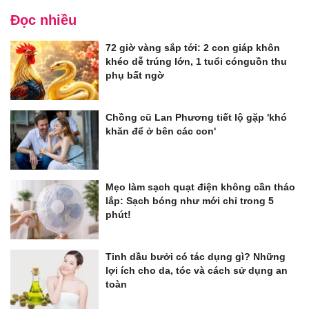
Đọc nhiều
72 giờ vàng sắp tới: 2 con giáp khôn
khéo dễ trúng lớn, 1 tuổi cónguồn thu
phụ bất ngờ
Chồng cũ Lan Phương tiết lộ gặp 'khó
khăn để ở bên các con'
Mẹo làm sạch quạt điện không cần tháo
lắp: Sạch bóng như mới chỉ trong 5
phút!
Tinh dầu bưởi có tác dụng gì? Những
lợi ích cho da, tóc và cách sử dụng an
toàn