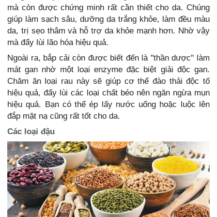
mà còn được chứng minh rất cần thiết cho da. Chúng
giúp làm sạch sâu, dưỡng da trắng khỏe, làm đều màu
da, trị sẹo thâm và hỗ trợ da khỏe mạnh hơn. Nhờ vậy
mà đẩy lùi lão hóa hiệu quả.
Ngoài ra, bắp cải còn được biết đến là "thần dược" làm
mát gan nhờ một loại enzyme đặc biệt giải độc gan.
Chăm ăn loại rau này sẽ giúp cơ thể đào thải độc tố
hiệu quả, đẩy lùi các loại chất béo nên ngăn ngừa mụn
hiệu quả. Bạn có thể ép lấy nước uống hoặc luộc lên
đắp mặt nạ cũng rất tốt cho da.
Các loại đậu