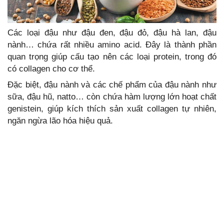
Các loại đậu như đậu đen, đậu đỏ, đậu hà lan, đậu
nành… chứa rất nhiều amino acid. Đây là thành phần
quan trọng giúp cấu tạo nên các loại protein, trong đó
có collagen cho cơ thể.
Đặc biệt, đậu nành và các chế phẩm của đậu nành như
sữa, đậu hũ, natto… còn chứa hàm lượng lớn hoạt chất
genistein, giúp kích thích sản xuất collagen tự nhiên,
ngăn ngừa lão hóa hiệu quả.