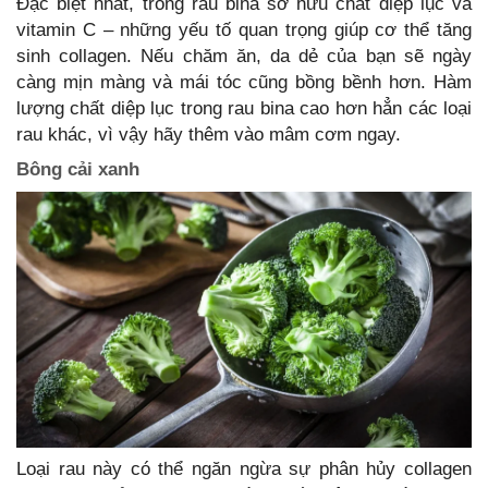
Đặc biệt nhất, trong rau bina sở hữu chất diệp lục và
vitamin C – những yếu tố quan trọng giúp cơ thể tăng
sinh collagen. Nếu chăm ăn, da dẻ của bạn sẽ ngày
càng mịn màng và mái tóc cũng bồng bềnh hơn. Hàm
lượng chất diệp lục trong rau bina cao hơn hẳn các loại
rau khác, vì vậy hãy thêm vào mâm cơm ngay.
Bông cải xanh
Loại rau này có thể ngăn ngừa sự phân hủy collagen