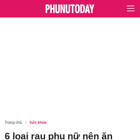
Trang chủ
Sức khỏe
6 loại rau phụ nữ nên ăn