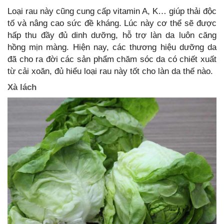
Loại rau này cũng cung cấp vitamin A, K… giúp thải độc
tố và nâng cao sức đề kháng. Lúc này cơ thể sẽ được
hấp thu đầy đủ dinh dưỡng, hỗ trợ làn da luôn căng
hồng mịn màng. Hiện nay, các thương hiệu dưỡng da
đã cho ra đời các sản phẩm chăm sóc da có chiết xuất
từ cải xoăn, đủ hiểu loại rau này tốt cho làn da thế nào.
Xà lách