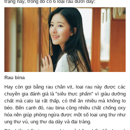
trạng này, trong đó có 6 loại rau dưới đây:
Rau bina
Hay còn gọi bằng rau chân vịt, loại rau này được các
chuyên gia đánh giá là "siêu thực phẩm" vì giàu dưỡng
chất mà calo lại rất thấp, có thể ăn nhiều mà không lo
béo. Bên cạnh đó, rau bina cũng nhiều chất chống oxy
hóa nên giúp phòng ngừa được một số loại ung thư như
ung thư vú, ung thư dạ dày và đại tràng.