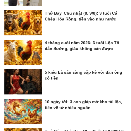
Thứ Bảy, Chủ nhật (8, 9/8): 3 tuổi Cá
Chép Hóa Rồng, tiền vào như nước
4 tháng cuối năm 2026: 3 tuổi Lộc Tổ
dẫn đường, giàu không cản được
5 kiểu bà sẵn sàng cặp kè với đàn ông
có tiền
10 ngày tới: 3 con giáp mở kho tài lộc,
tiền về từ nhiều nguồn