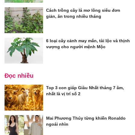
Cách trồng cây lá mơ lông siêu đơn
giản, ăn trong nhiều tháng
6 loại cây cảnh may mắn, tài lộc và thịnh
vượng cho người mệnh Mộc
Đọc nhiều
Top 3 con giáp Giàu Nhất tháng 7 âm,
nhất là vị trí số 2
Mai Phương Thúy từng khiến Ronaldo
ngoái nhìn