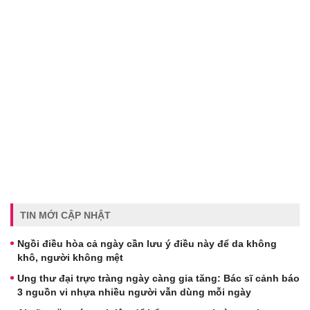
TIN MỚI CẬP NHẬT
Ngồi điều hòa cả ngày cần lưu ý điều này để da không
khô, người không mệt
Ung thư đại trực tràng ngày càng gia tăng: Bác sĩ cảnh báo
3 nguồn vi nhựa nhiều người vẫn dùng mỗi ngày