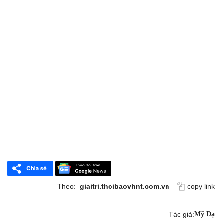
Theo:
giaitri.thoibaovhnt.com.vn
copy link
Tác giả:
Mỹ Dạ