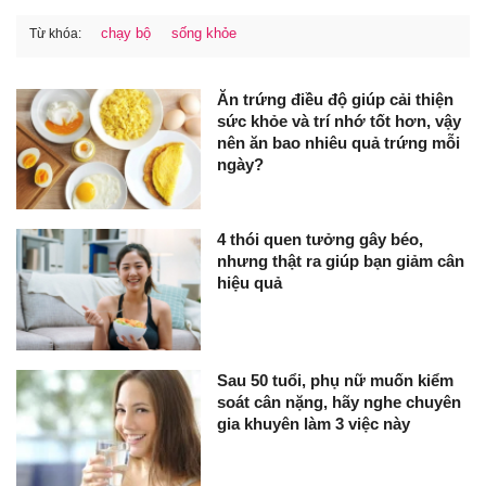
chạy bộ
sống khỏe
Từ khóa:
Ăn trứng điều độ giúp cải thiện
sức khỏe và trí nhớ tốt hơn, vậy
nên ăn bao nhiêu quả trứng mỗi
ngày?
4 thói quen tưởng gây béo,
nhưng thật ra giúp bạn giảm cân
hiệu quả
Sau 50 tuổi, phụ nữ muốn kiểm
soát cân nặng, hãy nghe chuyên
gia khuyên làm 3 việc này