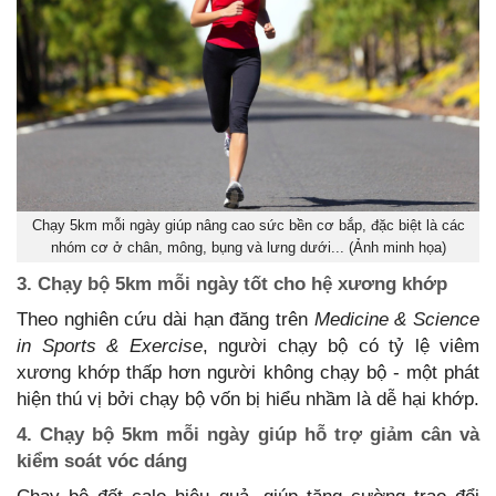
Chạy 5km mỗi ngày giúp nâng cao sức bền cơ bắp, đặc biệt là các
nhóm cơ ở chân, mông, bụng và lưng dưới... (Ảnh minh họa)
3. Chạy bộ 5km mỗi ngày tốt cho hệ xương khớp
Theo nghiên cứu dài hạn đăng trên
Medicine & Science
in Sports & Exercise
, người chạy bộ có tỷ lệ viêm
xương khớp thấp hơn người không chạy bộ - một phát
hiện thú vị bởi chạy bộ vốn bị hiểu nhầm là dễ hại khớp.
4. Chạy bộ 5km mỗi ngày giúp hỗ trợ giảm cân và
kiểm soát vóc dáng