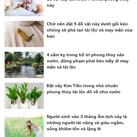
này
Chớ nên đặt 5 đồ vật này dưới gối kẻo
chúng sẽ phá tan tài lộc và may mắn của
bạn
4 cấm kỵ trong bố trí phong thủy sân
vườn, đừng phạm phải kẻo mấy đi may
mắn và tài lộc
Đặt cây Kim Tiền trong nhà chuẩn
phong thủy tài lộc đổ về như nước
Người sinh vào 3 tháng Âm lịch này là
những người tài năng và giàu ngầm,
sống khiêm tốn và lặng lẽ