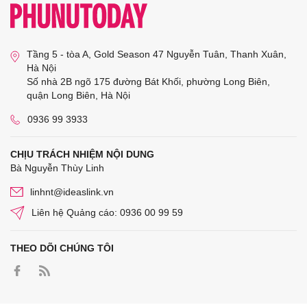
Tầng 5 - tòa A, Gold Season 47 Nguyễn Tuân, Thanh Xuân,
Hà Nội
Số nhà 2B ngõ 175 đường Bát Khối, phường Long Biên,
quận Long Biên, Hà Nội
0936 99 3933
CHỊU TRÁCH NHIỆM NỘI DUNG
Bà Nguyễn Thùy Linh
linhnt@ideaslink.vn
Liên hệ Quảng cáo: 0936 00 99 59
THEO DÕI CHÚNG TÔI