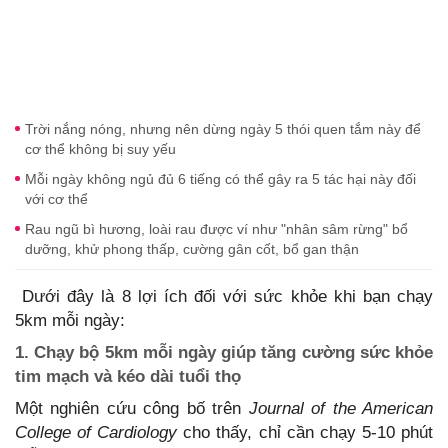
Trời nắng nóng, nhưng nên dừng ngày 5 thói quen tắm này để
cơ thể không bị suy yếu
Mỗi ngày không ngủ đủ 6 tiếng có thể gây ra 5 tác hại này đối
với cơ thể
Rau ngũ bì hương, loài rau được ví như "nhân sâm rừng" bổ
dưỡng, khử phong thấp, cường gân cốt, bổ gan thận
Dưới đây là 8 lợi ích đối với sức khỏe khi bạn chạy
5km mỗi ngày:
1. Chạy bộ 5km mỗi ngày giúp tăng cường sức khỏe
tim mạch và kéo dài tuổi thọ
Một nghiên cứu công bố trên
Journal of the American
College of Cardiology
cho thấy, chỉ cần chạy 5-10 phút