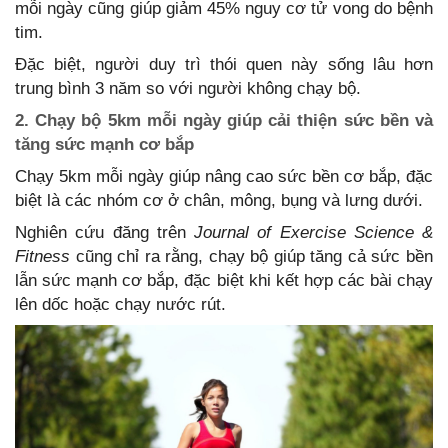
mỗi ngày cũng giúp giảm 45% nguy cơ tử vong do bệnh
tim.
Đặc biệt, người duy trì thói quen này sống lâu hơn
trung bình 3 năm so với người không chạy bộ.
2. Chạy bộ 5km mỗi ngày giúp cải thiện sức bền và
tăng sức mạnh cơ bắp
Chạy 5km mỗi ngày giúp nâng cao sức bền cơ bắp, đặc
biệt là các nhóm cơ ở chân, mông, bụng và lưng dưới.
Nghiên cứu đăng trên
Journal of Exercise Science &
Fitness
cũng chỉ ra rằng, chạy bộ giúp tăng cả sức bền
lẫn sức mạnh cơ bắp, đặc biệt khi kết hợp các bài chạy
lên dốc hoặc chạy nước rút.