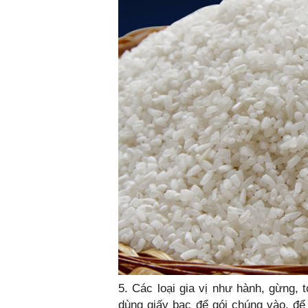
5. Các loại gia vị như hành, gừng, 
dùng giấy bạc để gói chúng vào, để