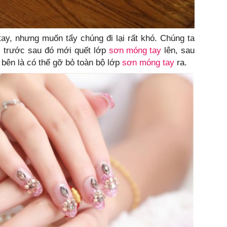
ay, nhưng muốn tẩy chúng đi lại rất khó. Chúng ta
y trước sau đó mới quết lớp
sơn móng tay
lên, sau
bên là có thể gỡ bỏ toàn bộ lớp
sơn móng tay
ra.