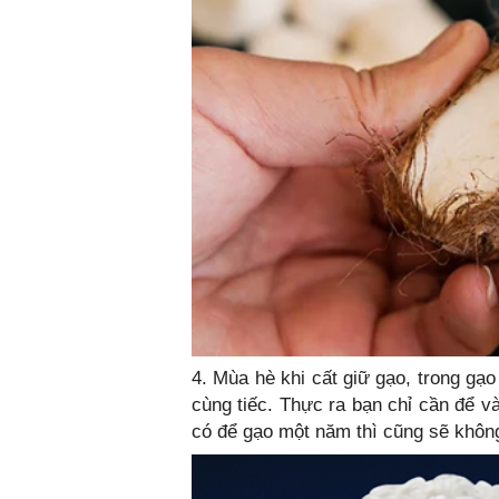
4. Mùa hè khi cất giữ gạo, trong gạo
cùng tiếc. Thực ra bạn chỉ cần để và
có để gạo một năm thì cũng sẽ không