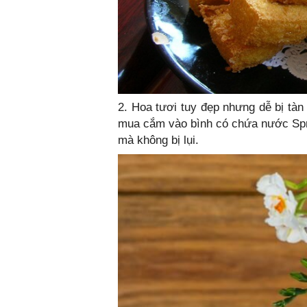
2. Hoa tươi tuy đẹp nhưng dễ bị tàn
mua cắm vào bình có chứa nước Spri
mà không bị lụi.