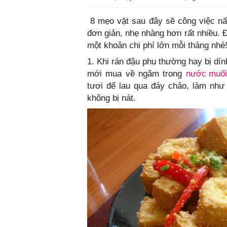
8 mẹo vặt sau đây sẽ công việc nấ
đơn giản, nhẹ nhàng hơn rất nhiều. 
một khoản chi phí lớn mỗi tháng nhé
1. Khi rán đậu phụ thường hay bị dín
mới mua về ngâm trong
nước muối
tươi để lau qua đáy chảo, làm như
không bị nát.