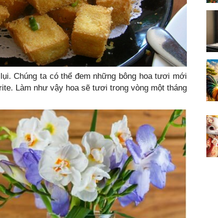
 lụi. Chúng ta có thể đem những bông hoa tươi mới
te. Làm như vậy hoa sẽ tươi trong vòng một tháng