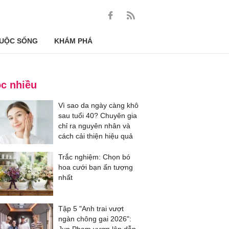
UỘC SỐNG
KHÁM PHÁ
c nhiều
Vì sao da ngày càng khô
sau tuổi 40? Chuyên gia
chỉ ra nguyên nhân và
cách cải thiện hiệu quả
Trắc nghiệm: Chọn bó
hoa cưới bạn ấn tượng
nhất
Tập 5 "Anh trai vượt
ngàn chông gai 2026":