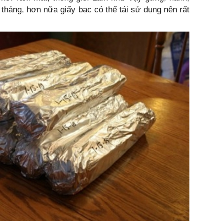
 tháng, hơn nữa giấy bạc có thể tái sử dụng nên rất