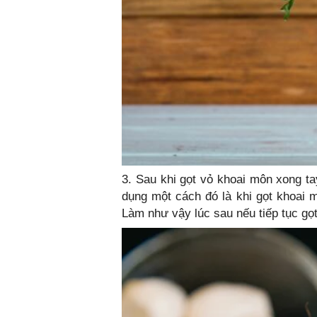
3. Sau khi gọt vỏ khoai môn xong ta
dụng một cách đó là khi gọt khoai 
Làm như vậy lúc sau nếu tiếp tục gọ