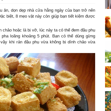
u ăn, dọn dẹp nhà cửa hằng ngày của bạn trở nên
Đặc biệt, 8 mẹo vặt này còn giúp bạn tiết kiệm được
!
h chảo hoặc là bị vỡ, lúc này ta có thể đem đậu phụ
pha loãng khoảng 5 phút. Bạn có thể dùng gừng
 vậy khi rán đậu phụ vừa không bị dính chảo vừa