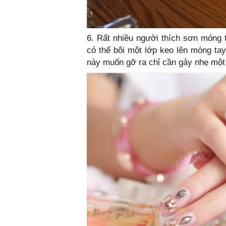
6. Rất nhiều người thích sơn móng t
có thể bôi một lớp keo lên móng ta
này muốn gỡ ra chỉ cần gảy nhẹ một 