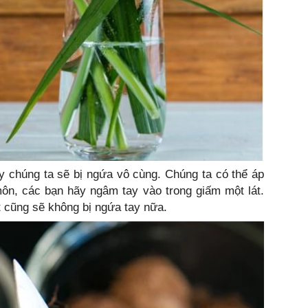
y chúng ta sẽ bị ngứa vô cùng. Chúng ta có thể áp
môn, các bạn hãy ngâm tay vào trong giấm một lát.
t cũng sẽ không bị ngứa tay nữa.