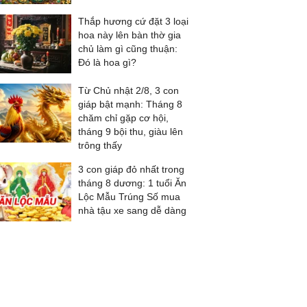
Thắp hương cứ đặt 3 loại
hoa này lên bàn thờ gia
chủ làm gì cũng thuận:
Đó là hoa gì?
Từ Chủ nhật 2/8, 3 con
giáp bật mạnh: Tháng 8
chăm chỉ gặp cơ hội,
tháng 9 bội thu, giàu lên
trông thấy
3 con giáp đỏ nhất trong
tháng 8 dương: 1 tuổi Ăn
Lộc Mẫu Trúng Số mua
nhà tậu xe sang dễ dàng