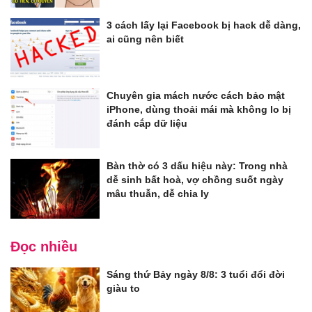
3 cách lấy lại Facebook bị hack dễ dàng,
ai cũng nên biết
Chuyên gia mách nước cách bảo mật
iPhone, dùng thoải mái mà không lo bị
đánh cắp dữ liệu
Bàn thờ có 3 dấu hiệu này: Trong nhà
dễ sinh bất hoà, vợ chồng suốt ngày
mâu thuẫn, dễ chia ly
Đọc nhiều
Sáng thứ Bảy ngày 8/8: 3 tuổi đổi đời
giàu to