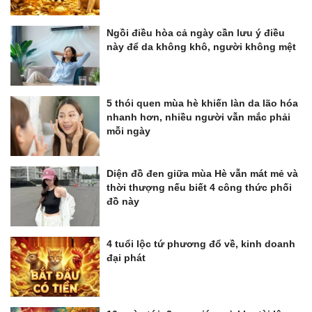
Ngồi điều hòa cả ngày cần lưu ý điều
này để da không khô, người không mệt
5 thói quen mùa hè khiến làn da lão hóa
nhanh hơn, nhiều người vẫn mắc phải
mỗi ngày
Diện đồ đen giữa mùa Hè vẫn mát mẻ và
thời thượng nếu biết 4 công thức phối
đồ này
4 tuổi lộc tứ phương đổ về, kinh doanh
đại phát