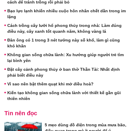
cách để tránh trồng rồi phải bỏ
Bạo lực lạnh khiến nhiều cuộc hôn nhân chết dần trong im
lặng
Cách trồng cây lưỡi hổ phong thủy trong nhà: Làm đúng
điều này, cây xanh tốt quanh năm, không vàng lá
Đàn ông có 1 trong 3 nét tướng này số khổ, làm gì cũng
khó khăn
Không gian sống chữa lành: Xu hướng giúp người trẻ tìm
lại bình yên
Đặt cây cảnh phong thủy ở ban thờ Thần Tài: Nhất định
phải biết điều này
Vì sao nên bật thêm quạt khi mở điều hoà?
Kiến tạo không gian sống chữa lành với thiết kế gần gũi
thiên nhiên
Tin nên đọc
5 mẹo dùng đồ điện trong mùa mưa bão,
điều quan trọng mà ít người để ý