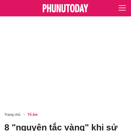
Trang chủ
Tổ ấm
8 "nguyên tắc vàng" khi sử