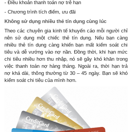
- Điều khoản thanh toán nợ trễ hạn
- Chương trình tích điểm, ưu đãi
Không sử dụng nhiều thẻ tín dụng cùng lúc
Theo các chuyên gia kinh tế khuyến cáo mỗi người chỉ
nên sử dụng một chiếc thẻ tín dụng. Nếu bạn càng
nhiều thẻ tín dụng càng khiến bạn mất kiểm soát chi
tiêu và dễ vướng vào nợ nần. Đồng thời, khi hạn mức
chi tiêu nhiều hơn thu nhập, nó sẽ gây khó khăn trong
việc thanh toán nợ hàng tháng. Ngoài ra, thời hạn trả
nợ khá dài, thông thường từ 30 – 45 ngày. Bạn sẽ khó
kiểm soát chi tiêu của mình hơn.