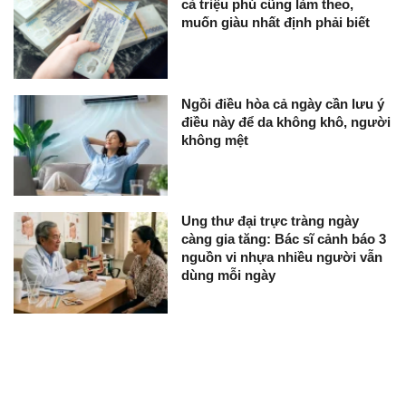
cả triệu phú cũng làm theo,
muốn giàu nhất định phải biết
Ngồi điều hòa cả ngày cần lưu ý
điều này để da không khô, người
không mệt
Ung thư đại trực tràng ngày
càng gia tăng: Bác sĩ cảnh báo 3
nguồn vi nhựa nhiều người vẫn
dùng mỗi ngày