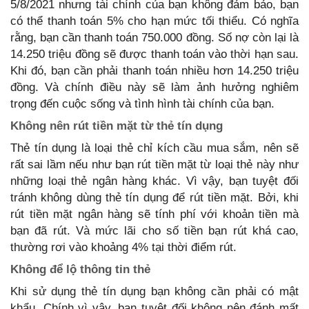
5/8/2021 nhưng tài chính của bạn không đảm bảo, bạn
có thể thanh toán 5% cho hạn mức tối thiểu. Có nghĩa
rằng, bạn cần thanh toán 750.000 đồng. Số nợ còn lại là
14.250 triệu đồng sẽ được thanh toán vào thời hạn sau.
Khi đó, bạn cần phải thanh toán nhiều hơn 14.250 triệu
đồng. Và chính điều này sẽ làm ảnh hưởng nghiêm
trọng đến cuộc sống và tình hình tài chính của bạn.
Không nên rút tiền mặt từ thẻ tín dụng
Thẻ tín dụng là loại thẻ chỉ kích cầu mua sắm, nên sẽ
rất sai lầm nếu như bạn rút tiền mặt từ loại thẻ này như
những loại thẻ ngân hàng khác. Vì vậy, bạn tuyệt đối
tránh không dùng thẻ tín dụng để rút tiền mặt. Bởi, khi
rút tiền mặt ngân hàng sẽ tính phí với khoản tiền mà
bạn đã rút. Và mức lãi cho số tiền bạn rút khá cao,
thường rơi vào khoảng 4% tại thời điểm rút.
Không để lộ thông tin thẻ
Khi sử dụng thẻ tín dụng bạn không cần phải có mật
khẩu. Chính vì vậy, bạn tuyệt đối không nên đánh mất