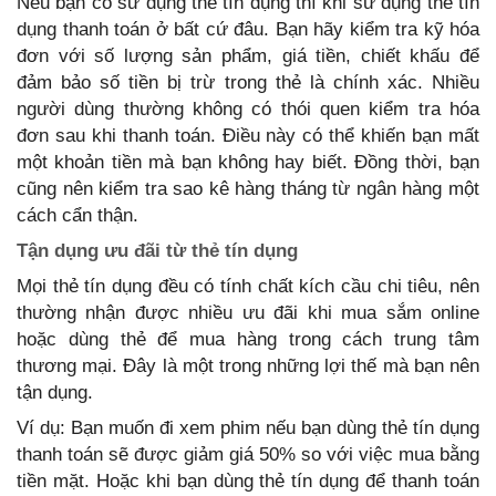
Nếu bạn có sử dụng thẻ tín dụng thì khi sử dụng thẻ tín
dụng thanh toán ở bất cứ đâu. Bạn hãy kiểm tra kỹ hóa
đơn với số lượng sản phẩm, giá tiền, chiết khấu để
đảm bảo số tiền bị trừ trong thẻ là chính xác. Nhiều
người dùng thường không có thói quen kiểm tra hóa
đơn sau khi thanh toán. Điều này có thể khiến bạn mất
một khoản tiền mà bạn không hay biết. Đồng thời, bạn
cũng nên kiểm tra sao kê hàng tháng từ ngân hàng một
cách cẩn thận.
Tận dụng ưu đãi từ thẻ tín dụng
Mọi thẻ tín dụng đều có tính chất kích cầu chi tiêu, nên
thường nhận được nhiều ưu đãi khi mua sắm online
hoặc dùng thẻ để mua hàng trong cách trung tâm
thương mại. Đây là một trong những lợi thế mà bạn nên
tận dụng.
Ví dụ: Bạn muốn đi xem phim nếu bạn dùng thẻ tín dụng
thanh toán sẽ được giảm giá 50% so với việc mua bằng
tiền mặt. Hoặc khi bạn dùng thẻ tín dụng để thanh toán