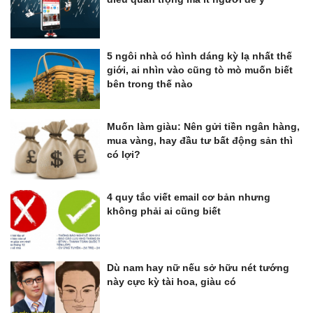
5 ngôi nhà có hình dáng kỳ lạ nhất thế
giới, ai nhìn vào cũng tò mò muốn biết
bên trong thế nào
Muốn làm giàu: Nên gửi tiền ngân hàng,
mua vàng, hay đầu tư bất động sản thì
có lợi?
4 quy tắc viết email cơ bản nhưng
không phải ai cũng biết
Dù nam hay nữ nếu sở hữu nét tướng
này cực kỳ tài hoa, giàu có