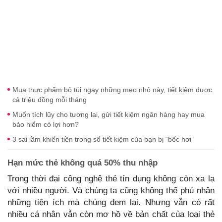
Mua thực phẩm bỏ túi ngay những mẹo nhỏ này, tiết kiệm được
cả triệu đồng mỗi tháng
Muốn tích lũy cho tương lai, gửi tiết kiệm ngân hàng hay mua
bảo hiểm có lợi hơn?
3 sai lầm khiến tiền trong sổ tiết kiệm của bạn bị “bốc hơi”
Hạn mức thẻ không quá 50% thu nhập
Trong thời đại công nghệ thẻ tín dụng không còn xa lạ
với nhiều người. Và chúng ta cũng không thể phủ nhận
những tiện ích mà chúng đem lại. Nhưng vẫn có rất
nhiều cá nhân vẫn còn mơ hồ về bản chất của loại thẻ