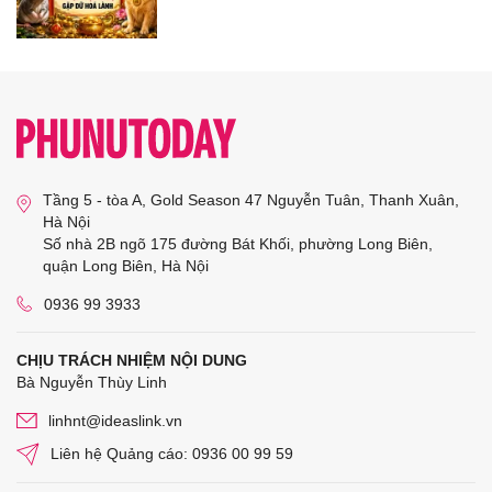
Tầng 5 - tòa A, Gold Season 47 Nguyễn Tuân, Thanh Xuân,
Hà Nội
Số nhà 2B ngõ 175 đường Bát Khối, phường Long Biên,
quận Long Biên, Hà Nội
0936 99 3933
CHỊU TRÁCH NHIỆM NỘI DUNG
Bà Nguyễn Thùy Linh
linhnt@ideaslink.vn
Liên hệ Quảng cáo: 0936 00 99 59