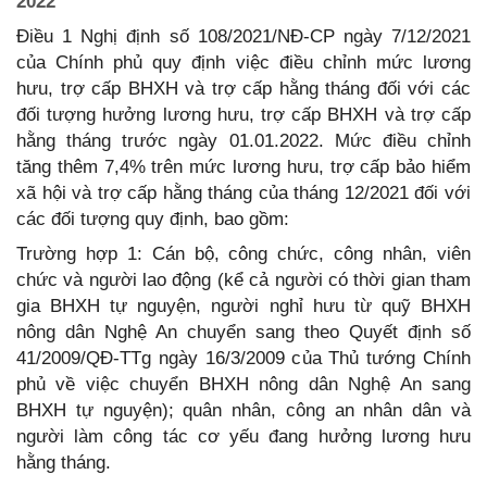
2022
Điều 1 Nghị định số 108/2021/NĐ-CP ngày 7/12/2021
của Chính phủ quy định việc điều chỉnh mức lương
hưu, trợ cấp BHXH và trợ cấp hằng tháng đối với các
đối tượng hưởng lương hưu, trợ cấp BHXH và trợ cấp
hằng tháng trước ngày 01.01.2022. Mức điều chỉnh
tăng thêm 7,4% trên mức lương hưu, trợ cấp bảo hiểm
xã hội và trợ cấp hằng tháng của tháng 12/2021 đối với
các đối tượng quy định, bao gồm:
Trường hợp 1: Cán bộ, công chức, công nhân, viên
chức và người lao động (kể cả người có thời gian tham
gia BHXH tự nguyện, người nghỉ hưu từ quỹ BHXH
nông dân Nghệ An chuyển sang theo Quyết định số
41/2009/QĐ-TTg ngày 16/3/2009 của Thủ tướng Chính
phủ về việc chuyển BHXH nông dân Nghệ An sang
BHXH tự nguyện); quân nhân, công an nhân dân và
người làm công tác cơ yếu đang hưởng lương hưu
hằng tháng.