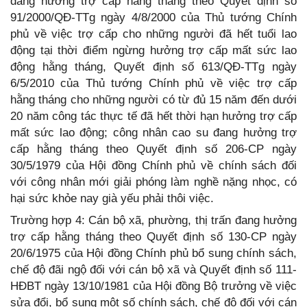
đang hưởng trợ cấp hằng tháng theo Quyết định số
91/2000/QĐ-TTg ngày 4/8/2000 của Thủ tướng Chính
phủ về việc trợ cấp cho những người đã hết tuổi lao
động tại thời điểm ngừng hưởng trợ cấp mất sức lao
động hằng tháng, Quyết định số 613/QĐ-TTg ngày
6/5/2010 của Thủ tướng Chính phủ về việc trợ cấp
hằng tháng cho những người có từ đủ 15 năm đến dưới
20 năm công tác thực tế đã hết thời hạn hưởng trợ cấp
mất sức lao động; công nhân cao su đang hưởng trợ
cấp hằng tháng theo Quyết định số 206-CP ngày
30/5/1979 của Hội đồng Chính phủ về chính sách đối
với công nhân mới giải phóng làm nghề nặng nhọc, có
hại sức khỏe nay già yếu phải thôi việc.
Trường hợp 4: Cán bộ xã, phường, thị trấn đang hưởng
trợ cấp hằng tháng theo Quyết định số 130-CP ngày
20/6/1975 của Hội đồng Chính phủ bổ sung chính sách,
chế độ đãi ngộ đối với cán bộ xã và Quyết định số 111-
HĐBT ngày 13/10/1981 của Hội đồng Bộ trưởng về việc
sửa đổi, bổ sung một số chính sách, chế độ đối với cán