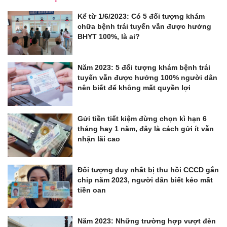
Kể từ 1/6/2023: Có 5 đối tượng khám
chữa bệnh trái tuyến vẫn được hưởng
BHYT 100%, là ai?
Năm 2023: 5 đối tượng khám bệnh trái
tuyến vẫn được hưởng 100% người dân
nên biết để không mất quyền lợi
Gửi tiền tiết kiệm đừng chọn kì hạn 6
tháng hay 1 năm, đây là cách gửi ít vẫn
nhận lãi cao
Đối tượng duy nhất bị thu hồi CCCD gắn
chip năm 2023, người dân biết kẻo mất
tiền oan
Năm 2023: Những trường hợp vượt đèn