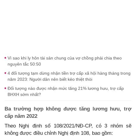
Vì sao khi ly hôn tài sản chung của vợ chồng phải chia theo
nguyên tắc 50:50
4 đối tượng tạm dừng nhận tiền trợ cấp xã hội hàng tháng trong
năm 2023: Người dân nên biết kẻo thiệt thòi
Đối tượng nào được nhận mức tăng 21% lương hưu, trợ cấp
BHXH sớm nhất?
Ba trường hợp không được tăng lương hưu, trợ
cấp năm 2022
Theo Nghị định số 108/2021/NĐ-CP, có 3 nhóm sẽ
không được điều chỉnh Nghị định 108, bao gồm: