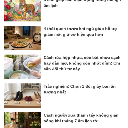
âm lịch
4 thói quen trước khi ngủ giúp hỗ trợ
giảm mỡ, giữ cơ hiệu quả hơn
Cách rửa hộp nhựa, cốc bát nhựa sạch
bay dầu mỡ, không còn nhớt dính: Chỉ
cần đổi thứ tự này
Trắc nghiệm: Chọn 1 đôi giày bạn ấn
tượng nhất
Cách người xưa thanh tẩy không gian
sống khi tháng 7 âm lịch tới