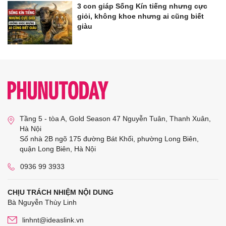
3 con giáp Sống Kín tiếng nhưng cực
giỏi, không khoe nhưng ai cũng biết
giàu
Tầng 5 - tòa A, Gold Season 47 Nguyễn Tuân, Thanh Xuân,
Hà Nội
Số nhà 2B ngõ 175 đường Bát Khối, phường Long Biên,
quận Long Biên, Hà Nội
0936 99 3933
CHỊU TRÁCH NHIỆM NỘI DUNG
Bà Nguyễn Thùy Linh
linhnt@ideaslink.vn