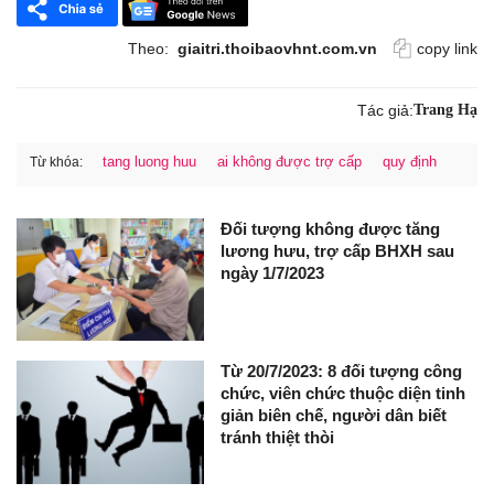
Theo:
giaitri.thoibaovhnt.com.vn
copy link
Tác giả:
Trang Hạ
tang luong huu
ai không được trợ cấp
quy định
Từ khóa:
Đối tượng không được tăng
lương hưu, trợ cấp BHXH sau
ngày 1/7/2023
Từ 20/7/2023: 8 đối tượng công
chức, viên chức thuộc diện tinh
giản biên chế, người dân biết
tránh thiệt thòi