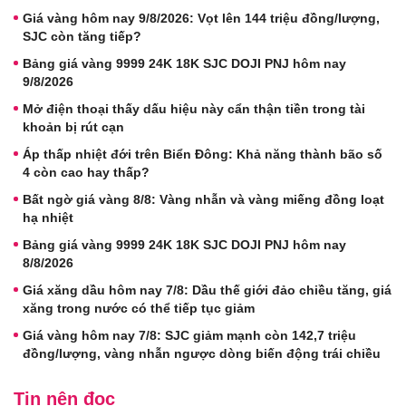
Giá vàng hôm nay 9/8/2026: Vọt lên 144 triệu đồng/lượng,
SJC còn tăng tiếp?
Bảng giá vàng 9999 24K 18K SJC DOJI PNJ hôm nay
9/8/2026
Mở điện thoại thấy dấu hiệu này cẩn thận tiền trong tài
khoản bị rút cạn
Áp thấp nhiệt đới trên Biển Đông: Khả năng thành bão số
4 còn cao hay thấp?
Bất ngờ giá vàng 8/8: Vàng nhẫn và vàng miếng đồng loạt
hạ nhiệt
Bảng giá vàng 9999 24K 18K SJC DOJI PNJ hôm nay
8/8/2026
Giá xăng dầu hôm nay 7/8: Dầu thế giới đảo chiều tăng, giá
xăng trong nước có thể tiếp tục giảm
Giá vàng hôm nay 7/8: SJC giảm mạnh còn 142,7 triệu
đồng/lượng, vàng nhẫn ngược dòng biến động trái chiều
Tin nên đọc