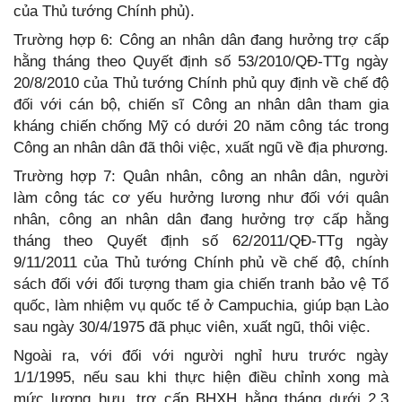
của Thủ tướng Chính phủ).
Trường hợp 6: Công an nhân dân đang hưởng trợ cấp
hằng tháng theo Quyết định số 53/2010/QĐ-TTg ngày
20/8/2010 của Thủ tướng Chính phủ quy định về chế độ
đối với cán bộ, chiến sĩ Công an nhân dân tham gia
kháng chiến chống Mỹ có dưới 20 năm công tác trong
Công an nhân dân đã thôi việc, xuất ngũ về địa phương.
Trường hợp 7: Quân nhân, công an nhân dân, người
làm công tác cơ yếu hưởng lương như đối với quân
nhân, công an nhân dân đang hưởng trợ cấp hằng
tháng theo Quyết định số 62/2011/QĐ-TTg ngày
9/11/2011 của Thủ tướng Chính phủ về chế độ, chính
sách đối với đối tượng tham gia chiến tranh bảo vệ Tổ
quốc, làm nhiệm vụ quốc tế ở Campuchia, giúp bạn Lào
sau ngày 30/4/1975 đã phục viên, xuất ngũ, thôi việc.
Ngoài ra, với đối với người nghỉ hưu trước ngày
1/1/1995, nếu sau khi thực hiện điều chỉnh xong mà
mức lương hưu, trợ cấp BHXH hằng tháng dưới 2,3