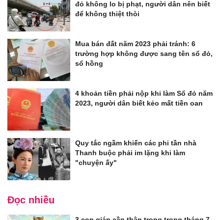
đỏ không lo bị phạt, người dân nên biết
để không thiệt thòi
Mua bán đất năm 2023 phải tránh: 6
trường hợp không được sang tên sổ đỏ,
sổ hồng
4 khoản tiền phải nộp khi làm Sổ đỏ năm
2023, người dân biết kẻo mất tiền oan
Quy tắc ngầm khiến các phi tần nhà
Thanh buộc phải im lặng khi làm
"chuyện ấy"
Đọc nhiều
3 con giáp cần thận trọng trong tháng 7