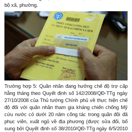
bộ xã, phường.
Trường hợp 5: Quân nhân đang hưởng chế độ trợ cấp
hằng tháng theo Quyết định số 142/2008/QĐ-TTg ngày
27/10/2008 của Thủ tướng Chính phủ về thực hiện chế
độ đối với quân nhân tham gia kháng chiến chống Mỹ
cứu nước có dưới 20 năm công tác trong quân đội đã
phục viên, xuất ngũ về địa phương (được sửa đổi, bổ
sung bởi Quyết định số 38/2010/QĐ-TTg ngày 6/5/2010