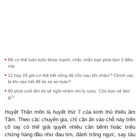
Để cơ thể luôn luôn khỏe mạnh, chắc chắn bạn phải làm 3 điều
này
12 hay 24 giờ cơ thể hết nồng độ cồn sau khi nhậu!? Chính xác
là khi nào hết để lái xe an toàn?
60 phút cuối đời tôi sẽ ngồi nhâm nhi ly rượu. Còn bạn sẽ làm
gì?
Huyệt Thần môn là huyệt thứ 7 của kinh thủ thiếu âm
Tâm. Theo các chuyên gia, chỉ cần ấn vào chỗ này trên
cổ tay có thể giải quyết nhiều căn bệnh hoặc triệu
chứng hàng đầu như đau tim, đánh trống ngực, say tàu