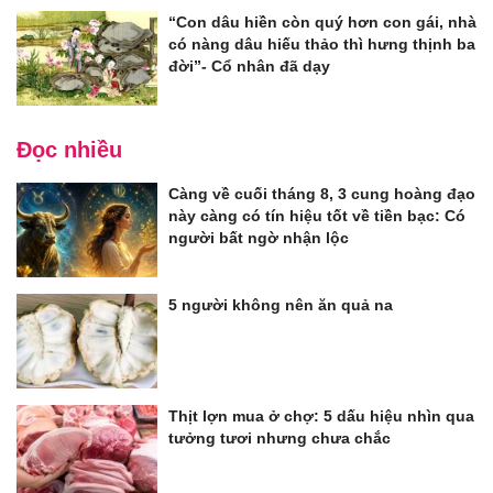
“Con dâu hiền còn quý hơn con gái, nhà
có nàng dâu hiếu thảo thì hưng thịnh ba
đời”- Cổ nhân đã dạy
Đọc nhiều
Càng về cuối tháng 8, 3 cung hoàng đạo
này càng có tín hiệu tốt về tiền bạc: Có
người bất ngờ nhận lộc
5 người không nên ăn quả na
Thịt lợn mua ở chợ: 5 dấu hiệu nhìn qua
tưởng tươi nhưng chưa chắc