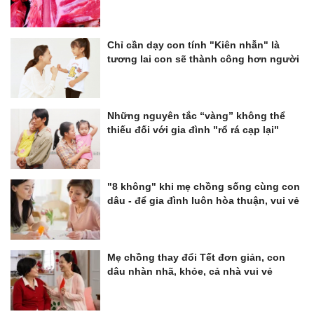
Chỉ cần dạy con tính "Kiên nhẫn" là
tương lai con sẽ thành công hơn người
Những nguyên tắc “vàng” không thể
thiếu đối với gia đình "rổ rá cạp lại"
"8 không" khi mẹ chồng sống cùng con
dâu - để gia đình luôn hòa thuận, vui vẻ
Mẹ chồng thay đổi Tết đơn giản, con
dâu nhàn nhã, khỏe, cả nhà vui vẻ