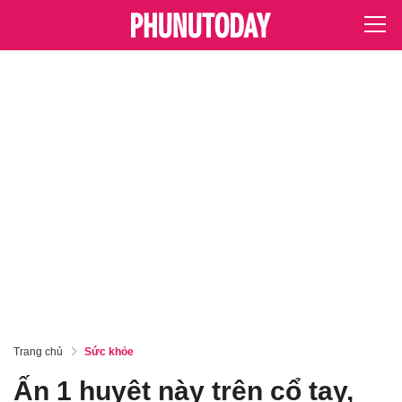
Trang chủ
Sức khỏe
Ấn 1 huyệt này trên cổ tay,