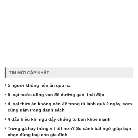
TIN MỚI CẬP NHẬT
5 người không nên ăn quả na
5 loại nước uống vào để dưỡng gan, thải độc
4 loại thức ăn không nên để trong tủ lạnh quá 2 ngày, cơm
cũng nằm trong danh sách
4 dấu hiệu khi ngủ dậy chứng tỏ bạn khỏe mạnh
Trứng gà hay trứng vịt tốt hơn? So sánh bất ngờ giúp bạn
chọn đúng loại cho gia đình