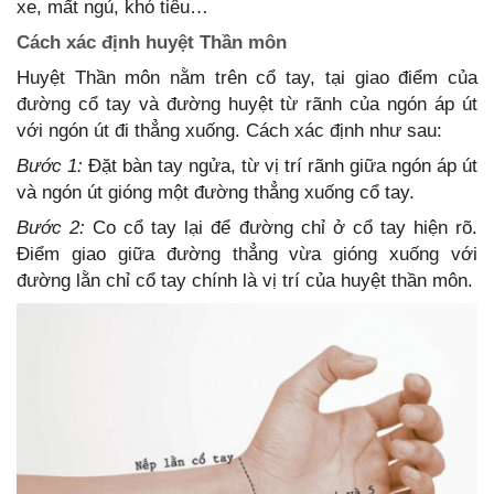
xe, mất ngủ, khó tiêu…
Cách xác định huyệt Thần môn
Huyệt Thần môn nằm trên cổ tay, tại giao điểm của
đường cổ tay và đường huyệt từ rãnh của ngón áp út
với ngón út đi thẳng xuống. Cách xác định như sau:
Bước 1:
Đặt bàn tay ngửa, từ vị trí rãnh giữa ngón áp út
và ngón út gióng một đường thẳng xuống cổ tay.
Bước 2:
Co cổ tay lại để đường chỉ ở cổ tay hiện rõ.
Điểm giao giữa đường thẳng vừa gióng xuống với
đường lằn chỉ cổ tay chính là vị trí của huyệt thần môn.