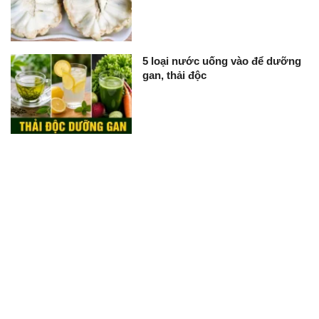
5 loại nước uống vào để dưỡng
gan, thải độc