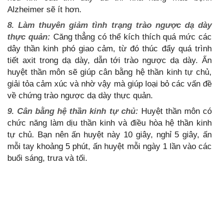
Alzheimer sẽ ít hơn.
8. Làm thuyên giảm tình trạng trào ngược dạ dày
thực quản:
Căng thẳng có thể kích thích quá mức các
dây thần kinh phó giao cảm, từ đó thúc đẩy quá trình
tiết axit trong dạ dày, dẫn tới trào ngược dạ dày. Ấn
huyệt thần môn sẽ giúp cân bằng hệ thần kinh tự chủ,
giải tỏa cảm xúc và nhờ vậy mà giúp loại bỏ các vấn đề
về chứng trào ngược dạ dày thực quản.
9. Cân bằng hệ thần kinh tự chủ:
Huyệt thần môn có
chức năng làm dịu thần kinh và điều hòa hệ thần kinh
tự chủ. Bạn nên ấn huyệt này 10 giây, nghỉ 5 giây, ấn
mỗi tay khoảng 5 phút, ấn huyệt mỗi ngày 1 lần vào các
buổi sáng, trưa và tối.