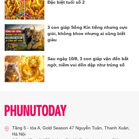
Đặc biệt tuổi số 2
3 con giáp Sống Kín tiếng nhưng cực
giỏi, không khoe nhưng ai cũng biết
giàu
Sau ngày 10/8, 3 con giáp vận đến bất
ngờ, niềm vui dồn dập như trúng số
Tầng 5 - tòa A, Gold Season 47 Nguyễn Tuân, Thanh Xuân,
Hà Nội