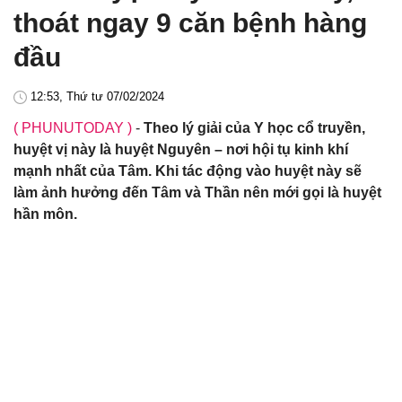
thoát ngay 9 căn bệnh hàng
đầu
12:53, Thứ tư 07/02/2024
( PHUNUTODAY )
-
Theo lý giải của Y học cổ truyền,
huyệt vị này là huyệt Nguyên – nơi hội tụ kinh khí
mạnh nhất của Tâm. Khi tác động vào huyệt này sẽ
làm ảnh hưởng đến Tâm và Thần nên mới gọi là huyệt
hần môn.