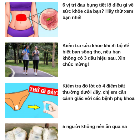
6 vị trí đau bụng tiết lộ điều gì về
sức khỏe của bạn? Hãy thử xem
bạn nhé!
Kiểm tra sức khỏe khi đi bộ để
biết bạn sống thọ, nếu bạn
không có 3 dấu hiệu sau. Xin
chúc mừng!
Kiểm tra đồ lót có 4 điểm bất
thường dưới đây, chị em cần
cảnh giác với các bệnh phụ khoa
5 người không nên ăn quả na