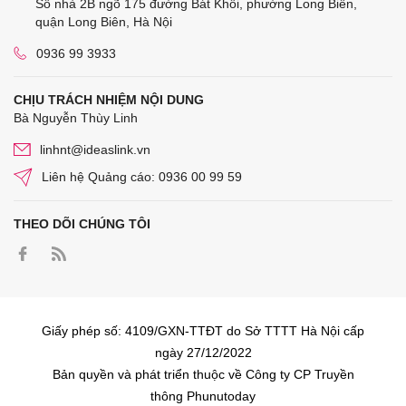
Số nhà 2B ngõ 175 đường Bát Khối, phường Long Biên,
quận Long Biên, Hà Nội
0936 99 3933
CHỊU TRÁCH NHIỆM NỘI DUNG
Bà Nguyễn Thùy Linh
linhnt@ideaslink.vn
Liên hệ Quảng cáo: 0936 00 99 59
THEO DÕI CHÚNG TÔI
Giấy phép số: 4109/GXN-TTĐT do Sở TTTT Hà Nội cấp
ngày 27/12/2022
Bản quyền và phát triển thuộc về Công ty CP Truyền
thông Phunutoday