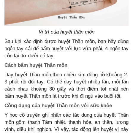
Vị trí của huyệt thần môn
Sau khi xác định được huyệt Thần môn, bạn hãy dùng
ngón tay cái để bấm huyệt với lực vừa phải, 4 ngón tay
còn lại đỡ dưới cổ tay.
Cách bấm huyệt Thần môn
Day huyệt Thần môn theo chiều kim đồng hồ khoảng 2-
3 phút rồi đổi tay. Có thể day huyệt nhiều lần, mỗi lần
cách nhau khoảng 30 giây và thời điểm tốt nhất nên
bấm huyệt Thần môn là trước khi đi ngủ vào buổi tối.
Công dụng của huyệt Thần môn với sức khỏe
Y học cổ truyền ghi nhận các tác dụng của huyệt Thần
môn gồm thanh Tâm nhiệt, thanh hỏa, an thần, lương
vinh, điều khí nghịch. Vì vậy, tác động lên huyệt vị này