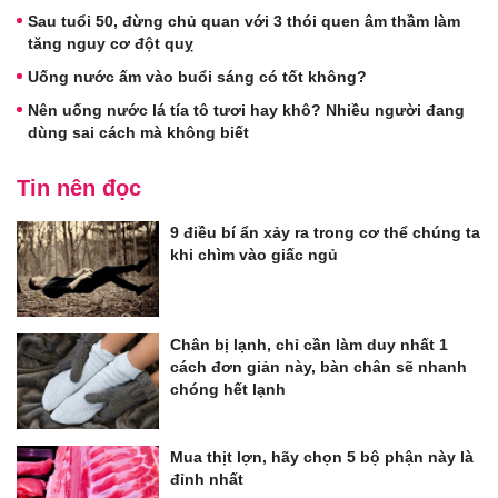
Sau tuổi 50, đừng chủ quan với 3 thói quen âm thầm làm
tăng nguy cơ đột quỵ
Uống nước ấm vào buổi sáng có tốt không?
Nên uống nước lá tía tô tươi hay khô? Nhiều người đang
dùng sai cách mà không biết
Tin nên đọc
9 điều bí ẩn xảy ra trong cơ thể chúng ta
khi chìm vào giấc ngủ
Chân bị lạnh, chỉ cần làm duy nhất 1
cách đơn giản này, bàn chân sẽ nhanh
chóng hết lạnh
Mua thịt lợn, hãy chọn 5 bộ phận này là
đỉnh nhất