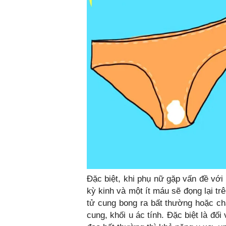
Đặc biệt, khi phụ nữ gặp vấn đề với
kỳ kinh và một ít máu sẽ đọng lại tr
tử cung bong ra bất thường hoặc c
cung, khối u ác tính. Đặc biệt là đ