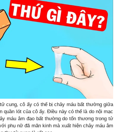
 tử cung, cô ấy có thể bị chảy máu bất thường giữa
ên quần lót của cô ấy. Điều này có thể là do nội mạc
hảy máu âm đạo bất thường do tổn thương trong tử
ối với phụ nữ đã mãn kinh mà xuất hiện chảy máu âm