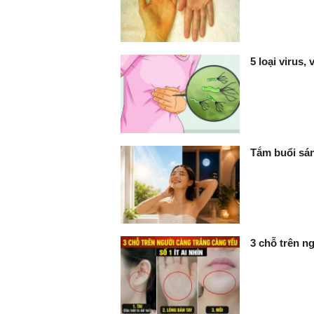
5 loại virus,
Tắm buổi sán
3 chỗ trên ng