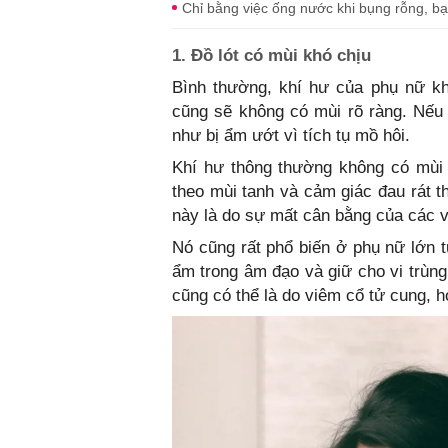
Chỉ bằng việc ống nước khi bụng rỗng, bạ
1. Đồ lót có mùi khó chịu
Bình thường, khí hư của phụ nữ khô
cũng sẽ không có mùi rõ ràng. Nếu c
như bị ẩm ướt vì tích tụ mồ hôi.
Khí hư thông thường không có mùi 
theo mùi tanh và cảm giác đau rát t
này là do sự mất cân bằng của các v
Nó cũng rất phổ biến ở phụ nữ lớn t
ẩm trong âm đạo và giữ cho vi trùng
cũng có thể là do viêm cổ tử cung, 