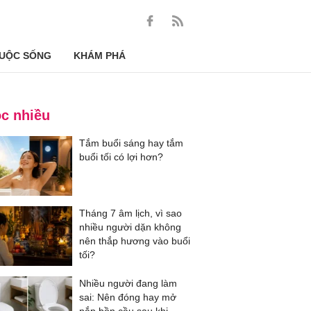
UỘC SỐNG
KHÁM PHÁ
c nhiều
Tắm buổi sáng hay tắm
buổi tối có lợi hơn?
Tháng 7 âm lịch, vì sao
nhiều người dặn không
nên thắp hương vào buổi
tối?
Nhiều người đang làm
sai: Nên đóng hay mở