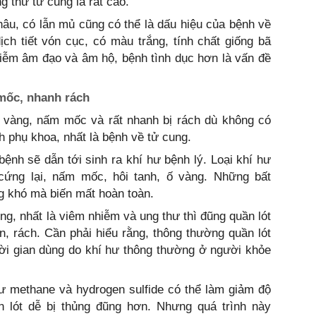
g thư tử cung là rất cao.
nâu, có lẫn mủ cũng có thể là dấu hiệu của bệnh về
ch tiết vón cục, có màu trắng, tính chất giống bã
hiễm âm đạo và âm hộ, bệnh tình dục hơn là vấn đề
 mốc, nhanh rách
 ố vàng, nấm mốc và rất nhanh bị rách dù không có
h phụ khoa, nhất là bệnh về tử cung.
bệnh sẽ dẫn tới sinh ra khí hư bệnh lý. Loại khí hư
cứng lại, nấm mốc, hôi tanh, ố vàng. Những bất
g khó mà biến mất hoàn toàn.
ng, nhất là viêm nhiễm và ung thư thì đũng quần lót
, rách. Cần phải hiểu rằng, thông thường quần lót
hời gian dùng do khí hư thông thường ở người khỏe
hư methane và hydrogen sulfide có thể làm giảm độ
n lót dễ bị thủng đũng hơn. Nhưng quá trình này