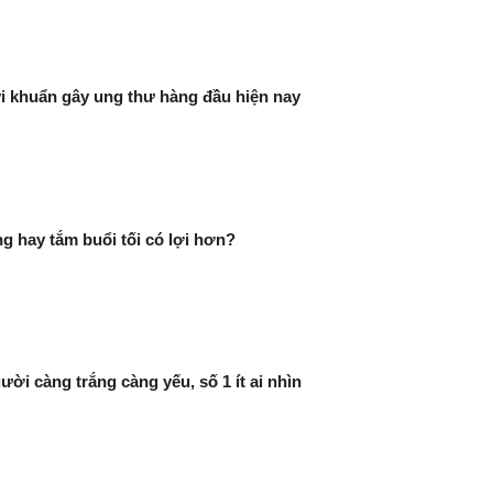
 vi khuẩn gây ung thư hàng đầu hiện nay
g hay tắm buổi tối có lợi hơn?
ười càng trắng càng yếu, số 1 ít ai nhìn