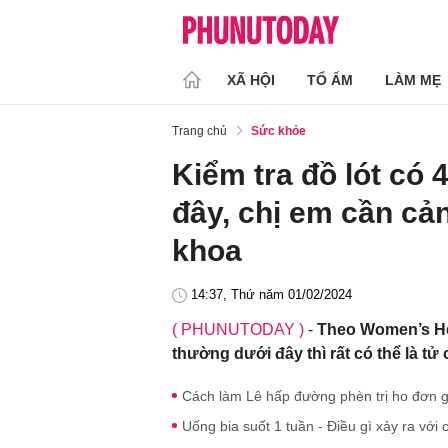
XÃ HỘI
TỔ ẤM
LÀM MẸ
Trang chủ
Sức khỏe
Kiểm tra đồ lót có
đây, chị em cần cả
khoa
14:37, Thứ năm 01/02/2024
( PHUNUTODAY )
-
Theo Women’s Heal
thường dưới đây thì rất có thể là t
Cách làm Lê hấp đường phèn trị ho đơn 
Uống bia suốt 1 tuần - Điều gì xảy ra với