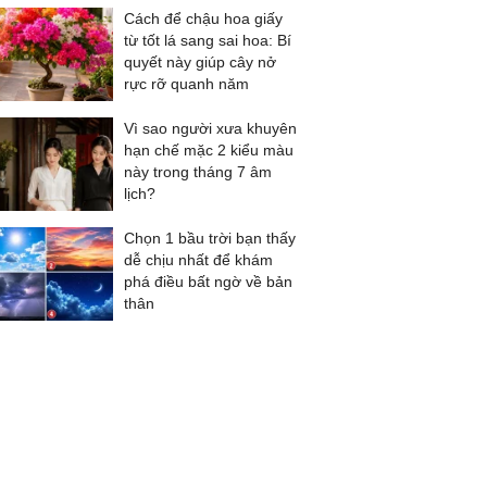
Cách để chậu hoa giấy
từ tốt lá sang sai hoa: Bí
quyết này giúp cây nở
rực rỡ quanh năm
Vì sao người xưa khuyên
hạn chế mặc 2 kiểu màu
này trong tháng 7 âm
lịch?
Chọn 1 bầu trời bạn thấy
dễ chịu nhất để khám
phá điều bất ngờ về bản
thân