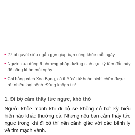
27 bí quyết siêu ngắn gọn giúp bạn sống khỏe mỗi ngày
Người xưa dùng 9 phương pháp dưỡng sinh cực kỳ tâm đắc này
để sống khỏe mỗi ngày
Chỉ bằng cách Xoa Bụng, có thể 'cải tử hoàn sinh' chữa được
rất nhiều loại bệnh. Đừng khôgn tin!
1. Đi bộ cảm thấy tức ngực, khó thở
Người khỏe mạnh khi đi bộ sẽ không có bất kỳ biểu
hiện nào khác thường cả. Nhưng nếu bạn cảm thấy tức
ngực trong khi đi bộ thì nên cảnh giác với các bệnh lý
về tim mạch vành.