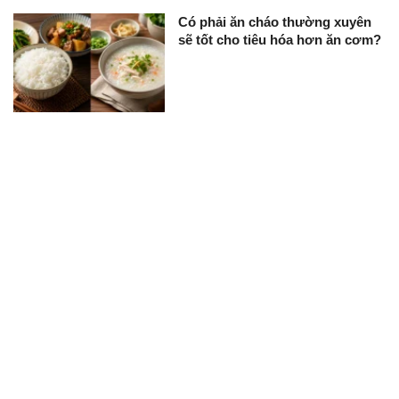
Có phải ăn cháo thường xuyên
sẽ tốt cho tiêu hóa hơn ăn cơm?