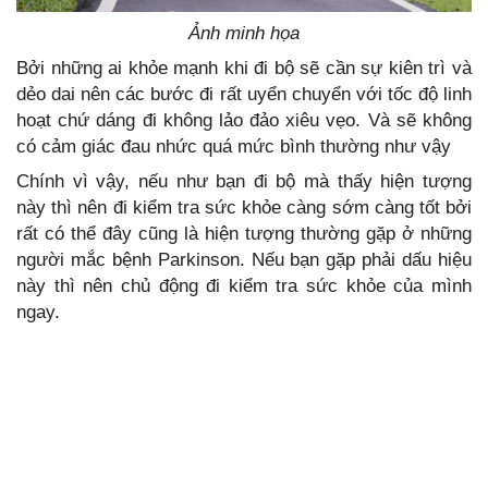
Ảnh minh họa
Bởi những ai khỏe mạnh khi đi bộ sẽ cần sự kiên trì và
dẻo dai nên các bước đi rất uyển chuyển với tốc độ linh
hoạt chứ dáng đi không lảo đảo xiêu vẹo. Và sẽ không
có cảm giác đau nhức quá mức bình thường như vậy
Chính vì vậy, nếu như bạn đi bộ mà thấy hiện tượng
này thì nên đi kiểm tra sức khỏe càng sớm càng tốt bởi
rất có thể đây cũng là hiện tượng thường gặp ở những
người mắc bệnh Parkinson. Nếu bạn gặp phải dấu hiệu
này thì nên chủ động đi kiểm tra sức khỏe của mình
ngay.