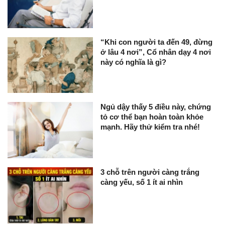
“Khi con người ta đến 49, đừng
ở lâu 4 nơi”, Cổ nhân dạy 4 nơi
này có nghĩa là gì?
Ngủ dậy thấy 5 điều này, chứng
tỏ cơ thể bạn hoàn toàn khỏe
mạnh. Hãy thử kiểm tra nhé!
3 chỗ trên người càng trắng
càng yếu, số 1 ít ai nhìn