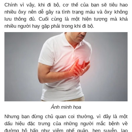
Chính vì vậy, khi đi bộ, cơ thể của bạn sẽ tiêu hao
nhiều ôxy nên dễ gây ra tình trạng máu và ôxy không
lưu thông đủ. Cuối cùng là một hiện tượng mà khá
nhiều người hay gặp phải trong khi đi bộ.
Ảnh minh họa
Nhưng bạn đừng chủ quan coi thường, vì đây là một
dấu hiệu đặc trưng của những người mắc bệnh về
đường hô hấp như viêm phế quản, hen suyễn, lao