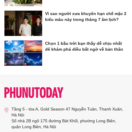
Vì sao người xưa khuyên hạn chế mặc 2
kiểu màu này trong tháng 7 âm lịch?
Chọn 1 bầu trời bạn thấy dễ chịu nhất
để khám phá điều bất ngờ về bản thân
Tầng 5 - tòa A, Gold Season 47 Nguyễn Tuân, Thanh Xuân,
Hà Nội
Số nhà 2B ngõ 175 đường Bát Khối, phường Long Biên,
quận Long Biên, Hà Nội