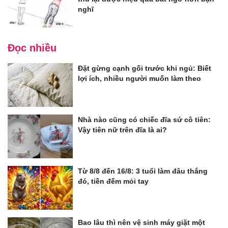
nghĩ
Đọc nhiều
Đặt gừng cạnh gối trước khi ngủ: Biết
lợi ích, nhiều người muốn làm theo
Nhà nào cũng có chiếc đĩa sứ cô tiên:
Vậy tiên nữ trên đĩa là ai?
Từ 8/8 đến 16/8: 3 tuổi làm đâu thắng
đó, tiền đếm mỏi tay
Bao lâu thì nên vệ sinh máy giặt một