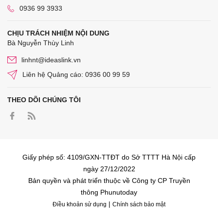
0936 99 3933
CHỊU TRÁCH NHIỆM NỘI DUNG
Bà Nguyễn Thùy Linh
linhnt@ideaslink.vn
Liên hệ Quảng cáo: 0936 00 99 59
THEO DÕI CHÚNG TÔI
Giấy phép số: 4109/GXN-TTĐT do Sở TTTT Hà Nội cấp
ngày 27/12/2022
Bản quyền và phát triển thuộc về Công ty CP Truyền
thông Phunutoday
|
Điều khoản sử dụng
Chính sách bảo mật