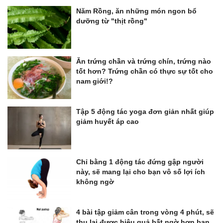
Năm Rồng, ăn những món ngon bổ
dưỡng từ "thịt rồng"
Ăn trứng chần và trứng chín, trứng nào
tốt hơn? Trứng chần có thực sự tốt cho
nam giới!?
Tập 5 động tác yoga đơn giản nhất giúp
giảm huyết áp cao
Chỉ bằng 1 động tác đứng gập người
này, sẽ mang lại cho bạn vô số lợi ích
không ngờ
4 bài tập giảm cân trong vòng 4 phút, sẽ
thu lại được hiệu quả bất ngờ hơn bạn