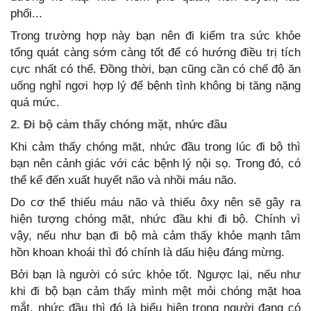
phổi...
Trong trường hợp này bạn nên đi kiểm tra sức khỏe
tổng quát càng sớm càng tốt để có hướng điều trị tích
cực nhất có thể. Đồng thời, bạn cũng cần có chế độ ăn
uống nghỉ ngơi hợp lý để bệnh tình không bị tăng nặng
quá mức.
2. Đi bộ cảm thấy chóng mặt, nhức đầu
Khi cảm thấy chóng mặt, nhức đầu trong lúc đi bộ thì
bạn nên cảnh giác với các bệnh lý nội sọ. Trong đó, có
thể kể đến xuất huyết não và nhồi máu não.
Do cơ thể thiếu máu não và thiếu ôxy nên sẽ gây ra
hiện tượng chóng mặt, nhức đầu khi đi bộ. Chính vì
vậy, nếu như bạn đi bộ mà cảm thấy khỏe mạnh tâm
hồn khoan khoái thì đó chính là dấu hiệu đáng mừng.
Bởi bạn là người có sức khỏe tốt. Ngược lại, nếu như
khi đi bộ bạn cảm thấy mình mệt mỏi chóng mặt hoa
mắt, nhức đầu thì đó là biểu hiện trong người đang có