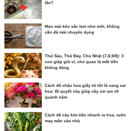
lần?
Mẹo mài kéo sắc lẹm như mới, không
cần đá mài chuyên dụng
Thứ Sáu, Thứ Bảy, Chủ Nhật (7,8,9/8): 3
con giáp giữ ví, chủ quan là mất tiền
không đáng
Cách để chậu hoa giấy từ tốt lá sang sai
hoa: Bí quyết này giúp cây nở rực rỡ
quanh năm
Cách để cây kim tiền nhanh ra hoa, rước
may mắn vào nhà