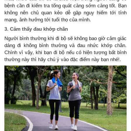
bệnh cần đi kiểm tra tổng quát càng sớm càng tốt. Bạn
không nên chủ quan kẻo dễ gặp nguy hiểm tới tính
mạng, ảnh hưởng tới tuổi thọ của mình.
3. Cảm thấy đau khớp chân
Người bình thường khi đi bộ sẽ không bao giờ cảm giác
dáng đi không bình thường và đau nhức khớp chân.
Chính vì vậy, khi bạn đi bộ nếu có hiện tượng bất bình
thường này thì hãy chú ý vào đặc điểm này bạn nhé!.