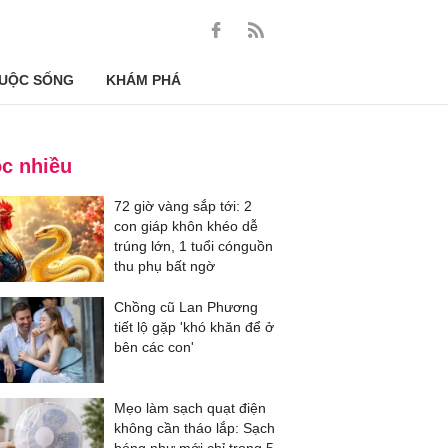
UỘC SỐNG
KHÁM PHÁ
c nhiều
72 giờ vàng sắp tới: 2
con giáp khôn khéo dễ
trúng lớn, 1 tuổi cónguồn
thu phụ bất ngờ
Chồng cũ Lan Phương
tiết lộ gặp 'khó khăn để ở
bên các con'
Mẹo làm sạch quạt điện
không cần tháo lắp: Sạch