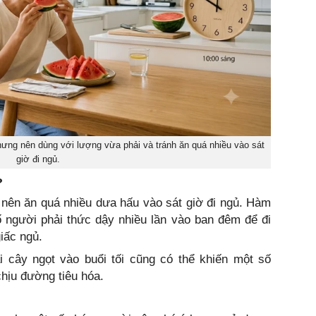
hưng nên dùng với lượng vừa phải và tránh ăn quá nhiều vào sát
giờ đi ngủ.
?
nên ăn quá nhiều dưa hấu vào sát giờ đi ngủ. Hàm
 người phải thức dậy nhiều lần vào ban đêm để đi
iấc ngủ.
i cây ngọt vào buổi tối cũng có thể khiến một số
hịu đường tiêu hóa.