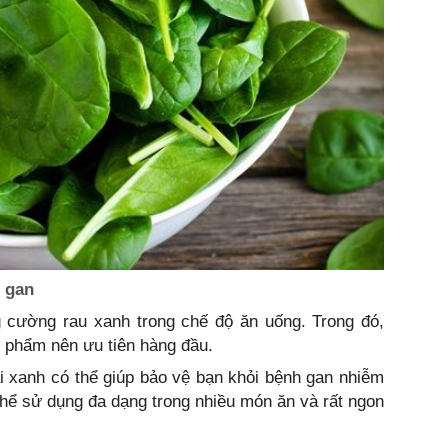
o gan
cường rau xanh trong chế độ ăn uống. Trong đó,
c phẩm nên ưu tiên hàng đầu.
i xanh có thể giúp bảo vệ bạn khỏi bệnh gan nhiễm
hể sử dụng đa dạng trong nhiều món ăn và rất ngon