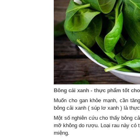
Bông cải xanh - thực phẩm tốt ch
Muốn cho gan khỏe mạnh, cần tăng 
bông cải xanh ( súp lơ xanh ) là thự
Một số nghiên cứu cho thấy bông cả
mỡ không do rượu. Loại rau này có t
miệng.