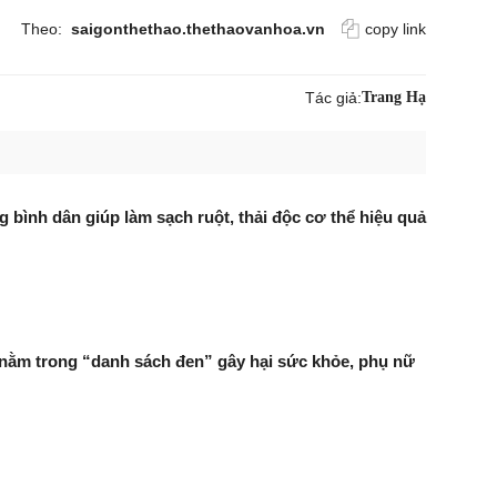
Theo:
saigonthethao.thethaovanhoa.vn
copy link
Tác giả:
Trang Hạ
g bình dân giúp làm sạch ruột, thải độc cơ thể hiệu quả
nằm trong “danh sách đen” gây hại sức khỏe, phụ nữ