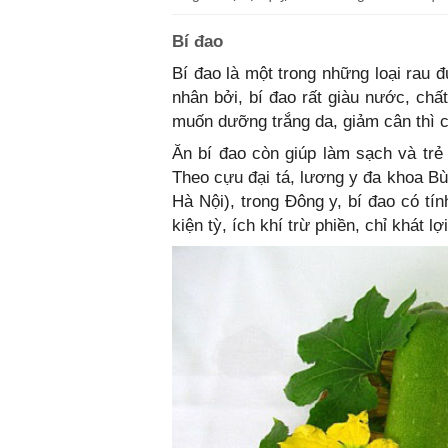
Bí đao
Bí đao là một trong những loại rau
nhân bởi, bí đao rất giàu nước, chấ
muốn dưỡng trắng da, giảm cân thì c
Ăn bí đao còn giúp làm sạch và trẻ
Theo cựu đại tá, lương y đa khoa B
Hà Nội), trong Đông y, bí đao có tín
kiện tỳ, ích khí trừ phiền, chỉ khát lợi