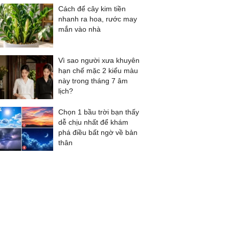
Cách để cây kim tiền
nhanh ra hoa, rước may
mắn vào nhà
Vì sao người xưa khuyên
hạn chế mặc 2 kiểu màu
này trong tháng 7 âm
lịch?
Chọn 1 bầu trời bạn thấy
dễ chịu nhất để khám
phá điều bất ngờ về bản
thân