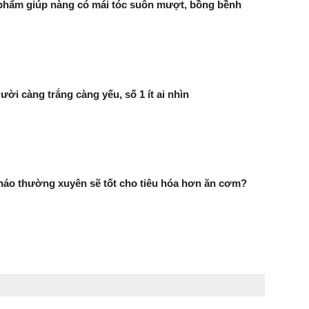
 phẩm giúp nàng có mái tóc suôn mượt, bồng bềnh
ười càng trắng càng yếu, số 1 ít ai nhìn
háo thường xuyên sẽ tốt cho tiêu hóa hơn ăn cơm?