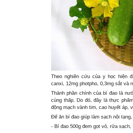
Theo nghiên cứu của y học hiện đạ
canxi, 12mg photpho, 0,3mg sắt và nh
Thành phần chính của bí đao là nư
cùng thấp. Do đó, đây là thực phẩ
động mạch vành tim, cao huyết áp, vi
Để ăn bí đao giúp làm sạch nội tạng
- Bí đao 500g đem gọt vỏ, rửa sạch, 