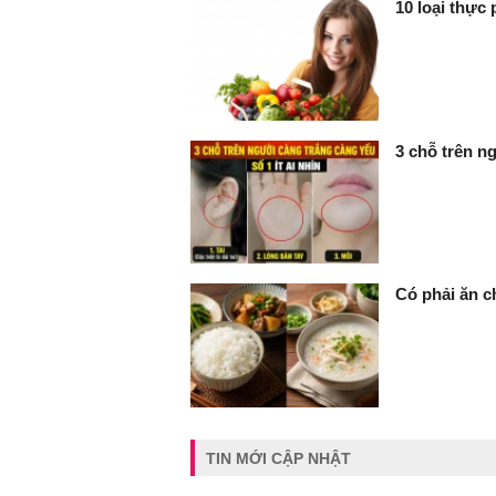
10 loại thực
3 chỗ trên ng
Có phải ăn c
TIN MỚI CẬP NHẬT