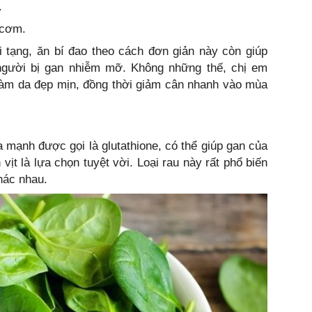
.
 cơm.
i tạng, ăn bí đao theo cách đơn giản này còn giúp
người bị gan nhiễm mỡ. Không những thế, chị em
làm da đẹp mịn, đồng thời giảm cân nhanh vào mùa
mạnh được gọi là glutathione, có thể giúp gan của
vịt là lựa chọn tuyệt vời. Loại rau này rất phổ biến
hác nhau.