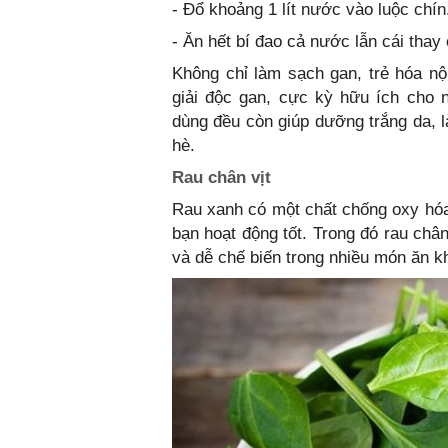
- Đổ khoảng 1 lít nước vào luộc chín
- Ăn hết bí đao cả nước lẫn cái thay
Không chỉ làm sạch gan, trẻ hóa nộ
giải độc gan, cực kỳ hữu ích cho 
dùng đều còn giúp dưỡng trắng da, 
hè.
Rau chân vịt
Rau xanh có một chất chống oxy hóa 
bạn hoạt động tốt. Trong đó rau chân 
và dễ chế biến trong nhiều món ăn k