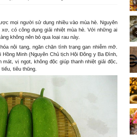
 được mọi người sử dụng nhiều vào mùa hè. Nguyên
t xơ, có công dụng giải nhiệt mùa hè. Với những ai
àng không nên bỏ qua loại rau này.
 hóa nội tạng, ngăn chặn tình trạng gan nhiễm mỡ.
ùi Hồng Minh (Nguyên Chủ tịch Hội Đông y Ba Đình,
h mát, vị ngọt, không độc giúp thanh nhiệt giải độc,
 tiểu, tiêu thũng.