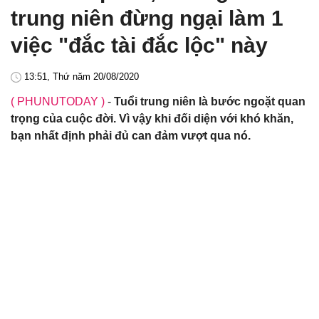
trung niên đừng ngại làm 1
việc "đắc tài đắc lộc" này
13:51, Thứ năm 20/08/2020
( PHUNUTODAY )
-
Tuổi trung niên là bước ngoặt quan
trọng của cuộc đời. Vì vậy khi đối diện với khó khăn,
bạn nhất định phải đủ can đảm vượt qua nó.