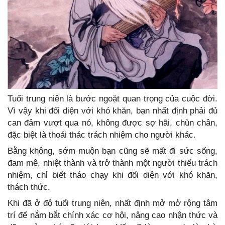
Tuổi trung niên là bước ngoặt quan trọng của cuộc đời.
Vì vậy khi đối diện với khó khăn, bạn nhất định phải đủ
can đảm vượt qua nó, không được sợ hãi, chùn chân,
đặc biệt là thoái thác trách nhiệm cho người khác.
Bằng không, sớm muộn bạn cũng sẽ mất đi sức sống,
đam mê, nhiệt thành và trở thành một người thiếu trách
nhiệm, chỉ biết tháo chạy khi đối diện với khó khăn,
thách thức.
Khi đã ở độ tuổi trung niên, nhất định mở mở rộng tâm
trí để nắm bắt chính xác cơ hội, nâng cao nhận thức và