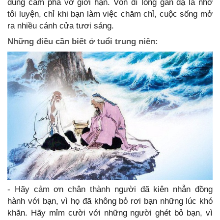
dũng cảm phá vỡ giới hạn. Vốn dĩ lòng gan dạ là nhờ
tôi luyện, chỉ khi bạn làm việc chăm chỉ, cuộc sống mở
ra nhiều cánh cửa tươi sáng.
Những điều cần biết ở tuổi trung niên:
- Hãy cảm ơn chân thành người đã kiên nhẫn đồng
hành với bạn, vì họ đã không bỏ rơi bạn những lúc khó
khăn. Hãy mỉm cười với những người ghét bỏ bạn, vì