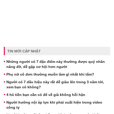
TIN MỚI CẬP NHẬT
Những người có 7 đặc điểm này thường được quý nhân
nâng đỡ, dễ gặp cơ hội hơn người
Phụ nữ cô đơn thường muốn làm gì nhất khi tắm?
Người có 7 dấu hiệu này rất dễ giàu lên trong 3 năm tới,
xem bạn có không?
4 hũ tiền bạn cần có để về già không hối hận
Người hướng nội áp lực khi phải xuất hiện trong video
công ty