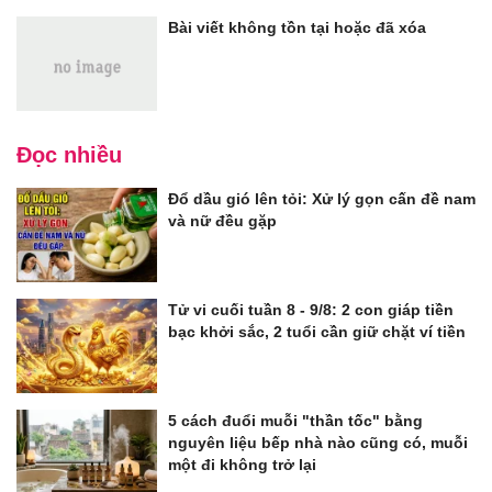
Bài viết không tồn tại hoặc đã xóa
Đọc nhiều
Đổ dầu gió lên tỏi: Xử lý gọn cấn đề nam
và nữ đều gặp
Tử vi cuối tuần 8 - 9/8: 2 con giáp tiền
bạc khởi sắc, 2 tuổi cần giữ chặt ví tiền
5 cách đuổi muỗi "thần tốc" bằng
nguyên liệu bếp nhà nào cũng có, muỗi
một đi không trở lại