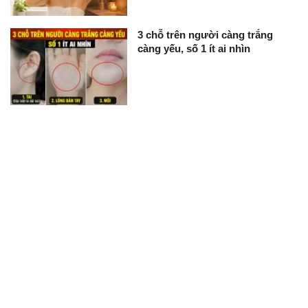
3 chỗ trên người càng trắng
càng yếu, số 1 ít ai nhìn