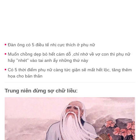
Đàn ông có 5 điều tế nhị cực thích ở phụ nữ
Muốn chồng dẹp bỏ hết cám dỗ ,chỉ nhớ về vợ con thì phụ nữ
hãy ''nhét'' vào tai anh ấy những thứ này
Có 5 thời điểm phụ nữ càng tức giận sẽ mất hết lộc, tăng thêm
họa cho bản thân
Trung niên đừng sợ chữ liều: