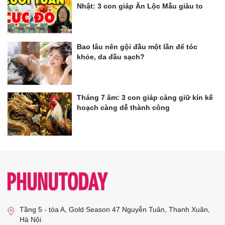
Nhật: 3 con giáp Ăn Lộc Mẫu giàu to
Bao lâu nên gội đầu một lần để tóc
khỏe, da đầu sạch?
Tháng 7 âm: 3 con giáp càng giữ kín kế
hoạch càng dễ thành công
Tầng 5 - tòa A, Gold Season 47 Nguyễn Tuân, Thanh Xuân,
Hà Nội