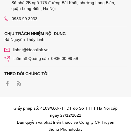
Số nhà 2B ngõ 175 đường Bát Khối, phường Long Biên,
quận Long Biên, Hà Nội
0936 99 3933
CHỊU TRÁCH NHIỆM NỘI DUNG
Bà Nguyễn Thùy Linh
linhnt@ideaslink.vn
Liên hệ Quảng cáo: 0936 00 99 59
THEO DÕI CHÚNG TÔI
Giấy phép số: 4109/GXN-TTĐT do Sở TTTT Hà Nội cấp
ngày 27/12/2022
Bản quyền và phát triển thuộc về Công ty CP Truyền
thông Phunutoday