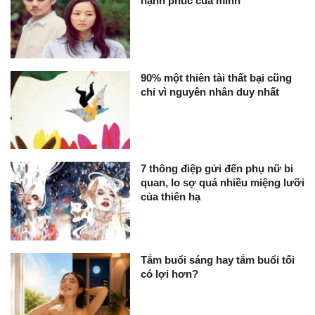
hạnh phúc của mình
90% một thiên tài thất bại cũng
chỉ vì nguyên nhân duy nhất
7 thông điệp gửi đến phụ nữ bi
quan, lo sợ quá nhiều miệng lưỡi
của thiên hạ
Tắm buổi sáng hay tắm buổi tối
có lợi hơn?