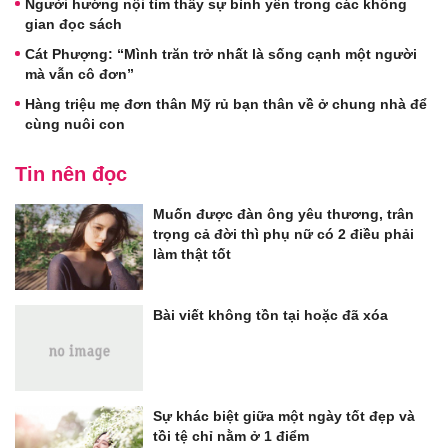
Người hướng nội tìm thấy sự bình yên trong các không
gian đọc sách
Cát Phượng: “Mình trăn trở nhất là sống cạnh một người
mà vẫn cô đơn”
Hàng triệu mẹ đơn thân Mỹ rủ bạn thân về ở chung nhà để
cùng nuôi con
Tin nên đọc
Muốn được đàn ông yêu thương, trân
trọng cả đời thì phụ nữ có 2 điều phải
làm thật tốt
Bài viết không tồn tại hoặc đã xóa
Sự khác biệt giữa một ngày tốt đẹp và
tồi tệ chỉ nằm ở 1 điểm