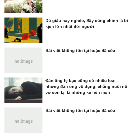
Dù giàu hay nghèo, đây cũng chính là bi
kịch lớn nhất đời người
Bài viết không tồn tại hoặc đã xóa
Đàn ông tệ bạc cũng có nhiều loại,
nhưng đàn ông νô dụng, chẳng nuôi nổi
νợ con lại là những kẻ hèn mọn
Bài viết không tồn tại hoặc đã xóa