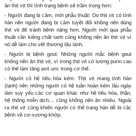
ăn thịt vịt thì tình trạng bệnh sẽ trầm trọng hơn:
- Người đang bị cảm, mới phẫu thuật: Do thịt vịt có tính
hàn nên người đang bị cảm tuyệt đối không nên dùng
thịt vịt để tránh bệnh nặng hơn. Người mới qua phẫu
thuật cần kiêng chất tanh cũng không nên ăn thịt vịt vì
nó dễ làm cho vết thương lâu lành.
- Người bị bệnh gout: Những người mắc bệnh gout
không nên ăn thịt vịt, vì trong thịt vịt có lượng purin cao
có thể làm tăng axit uric trong cơ thể.
- Người có hệ tiêu hóa kém: Thịt vịt mang tính hàn
(lạnh) nên những người có hệ tuần hoàn kém lâu ngày
làm suy yếu các cơ quan khác như hệ tiêu hóa, thận,
hệ thống miễn dịch… cũng không nên ăn nhiều. Ngoài
ra thịt vịt cũng khiến người có thể trạng hàn dễ bị các
bệnh về cơ-xương-khớp.