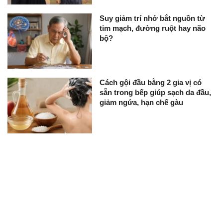
Suy giảm trí nhớ bắt nguồn từ
tim mạch, đường ruột hay não
bộ?
Cách gội đầu bằng 2 gia vị có
sẵn trong bếp giúp sạch da đầu,
giảm ngứa, hạn chế gàu