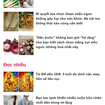
Bí quyết lựa chọn được miến ngon
không gây hại cho sức khỏe: Bà nội trợ
thông thái nào cũng cần biết
“Dân buôn” không bao giờ “hé răng”
cho bạn biết cách chọn măng cụt siêu
ngon, không hoá chất này
Đọc nhiều
Từ 8/8 đến 16/8: 3 tuổi đu đỉnh vận may,
tiền về liên tục
Bạo lực lạnh khiến nhiều cuộc hôn nhân
chết dần trong im lặng