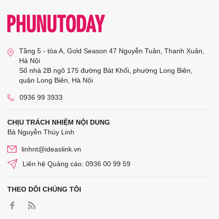
Tầng 5 - tòa A, Gold Season 47 Nguyễn Tuân, Thanh Xuân,
Hà Nội
Số nhà 2B ngõ 175 đường Bát Khối, phường Long Biên,
quận Long Biên, Hà Nội
0936 99 3933
CHỊU TRÁCH NHIỆM NỘI DUNG
Bà Nguyễn Thùy Linh
linhnt@ideaslink.vn
Liên hệ Quảng cáo: 0936 00 99 59
THEO DÕI CHÚNG TÔI