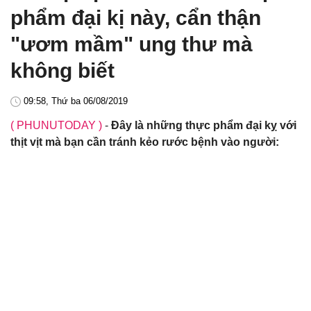
phẩm đại kị này, cẩn thận
"ươm mầm" ung thư mà
không biết
09:58, Thứ ba 06/08/2019
( PHUNUTODAY )
-
Đây là những thực phẩm đại kỵ với
thịt vịt mà bạn cần tránh kẻo rước bệnh vào người: