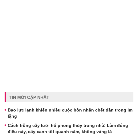
TIN MỚI CẬP NHẬT
Bạo lực lạnh khiến nhiều cuộc hôn nhân chết dần trong im
lặng
Cách trồng cây lưỡi hổ phong thủy trong nhà: Làm đúng
điều này, cây xanh tốt quanh năm, không vàng lá