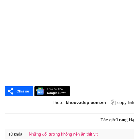
Theo:
khoevadep.com.vn
copy link
Tác giả:
Trang Hạ
Những đối tượng không nên ăn thịt vịt
Từ khóa: