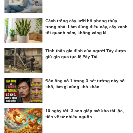
Cách trồng cây lưỡi hổ phong thủy
trong nhà: Làm đúng điều này, cây xanh
tốt quanh năm, không vàng lá
Tình thân gia đình của người Tày được
giữ gìn qua tục lệ Pây Tái
Đàn ông có 1 trong 3 nét tướng này số
khổ, làm gì cũng khó khăn
10 ngày tới: 3 con giáp mở kho tài lộc,
tiền về từ nhiều nguồn