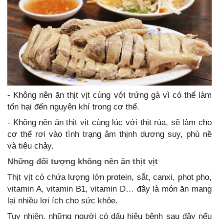
- Không nên ăn thịt vịt cùng với trứng gà vì có thể làm
tổn hại đến nguyên khí trong cơ thể.
- Không nên ăn thịt vịt cùng lúc với thịt rùa, sẽ làm cho
cơ thể rơi vào tình trạng âm thịnh dương suy, phù nề
và tiêu chảy.
Những đối tượng không nên ăn thịt vịt
Thịt vịt có chứa lượng lớn protein, sắt, canxi, phot pho,
vitamin A, vitamin B1, vitamin D… đây là món ăn mang
lại nhiều lợi ích cho sức khỏe.
Tuy nhiên, những người có dấu hiệu bệnh sau đây nếu