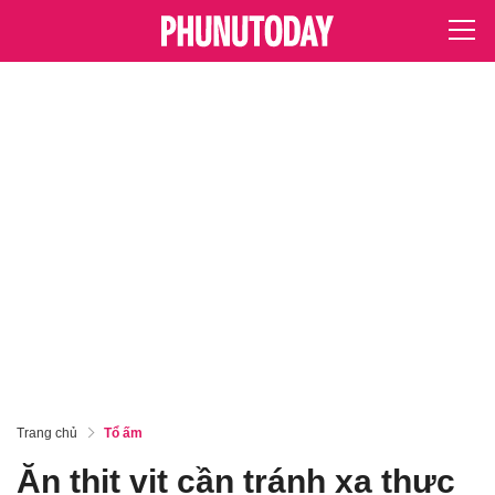
Trang chủ
Tổ ấm
Ăn thịt vịt cần tránh xa thực