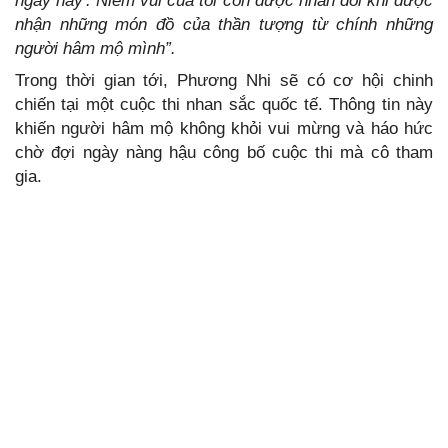
ngày này'. Niềm vui của tôi còn được nhân đôi khi được
nhận những món đồ của thần tượng từ chính những
người hâm mộ mình”.
Trong thời gian tới, Phương Nhi sẽ có cơ hội chinh
chiến tại một cuộc thi nhan sắc quốc tế. Thông tin này
khiến người hâm mộ không khỏi vui mừng và háo hức
chờ đợi ngày nàng hậu công bố cuộc thi mà cô tham
gia.