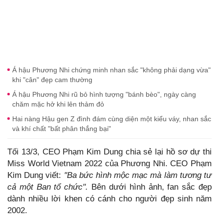
Á hậu Phương Nhi chứng minh nhan sắc "không phải dạng vừa"
khi "cân" đẹp cam thường
Á hậu Phương Nhi rũ bỏ hình tượng "bánh bèo", ngày càng
chăm mặc hở khi lên thảm đỏ
Hai nàng Hậu gen Z đình đám cùng diện một kiểu váy, nhan sắc
và khí chất "bất phân thắng bại"
Tối 13/3, CEO Phạm Kim Dung chia sẻ lại hồ sơ dự thi
Miss World Vietnam 2022 của Phương Nhi. CEO Phạm
Kim Dung viết:
"Ba bức hình mộc mạc mà làm tương tư
cả một Ban tổ chức".
Bên dưới hình ảnh, fan sắc đẹp
dành nhiều lời khen có cánh cho người đẹp sinh năm
2002.