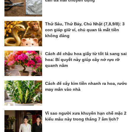
cần đá mài chuyên dụng
Thứ Sáu, Thứ Bảy, Chủ Nhật (7,8,9/8): 3
con giáp giữ ví, chủ quan là mất tiền
không đáng
Cách để chậu hoa giấy từ tốt lá sang sai
hoa: Bí quyết này giúp cây nở rực rỡ
quanh năm
Cách để cây kim tiền nhanh ra hoa, rước
may mắn vào nhà
Vì sao người xưa khuyên hạn chế mặc 2
kiểu màu này trong tháng 7 âm lịch?