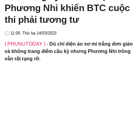
Phương Nhi khiến BTC cuộc
thi phải tương tư
11:00, Thứ ba 14/03/2023
( PHUNUTODAY )
-
Dù chỉ diện áo sơ mi trắng đơn giản
và không trang điểm cầu kỳ nhưng Phương Nhi trông
vẫn rất rạng rỡ.