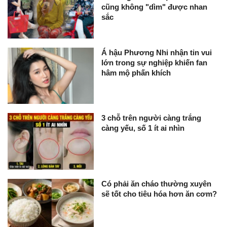
cũng không "dìm" được nhan
sắc
Á hậu Phương Nhi nhận tin vui
lớn trong sự nghiệp khiến fan
hâm mộ phấn khích
3 chỗ trên người càng trắng
càng yếu, số 1 ít ai nhìn
Có phải ăn cháo thường xuyên
sẽ tốt cho tiêu hóa hơn ăn cơm?