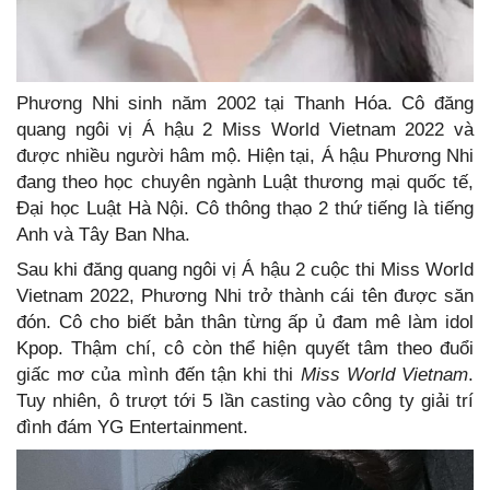
Phương Nhi sinh năm 2002 tại Thanh Hóa. Cô đăng
quang ngôi vị Á hậu 2 Miss World Vietnam 2022 và
được nhiều người hâm mộ. Hiện tại, Á hậu Phương Nhi
đang theo học chuyên ngành Luật thương mại quốc tế,
Đại học Luật Hà Nội. Cô thông thạo 2 thứ tiếng là tiếng
Anh và Tây Ban Nha.
Sau khi đăng quang ngôi vị Á hậu 2 cuộc thi Miss World
Vietnam 2022, Phương Nhi trở thành cái tên được săn
đón. Cô cho biết bản thân từng ấp ủ đam mê làm idol
Kpop. Thậm chí, cô còn thể hiện quyết tâm theo đuổi
giấc mơ của mình đến tận khi thi
Miss World Vietnam
.
Tuy nhiên, ô trượt tới 5 lần casting vào công ty giải trí
đình đám YG Entertainment.