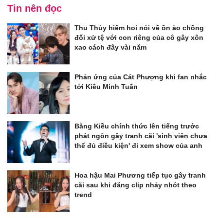
Tin nên đọc
Thu Thủy hiếm hoi nói về ồn ào chồng
đối xử tệ với con riêng của cô gây xôn
xao cách đây vài năm
Phản ứng của Cát Phượng khi fan nhắc
tới Kiều Minh Tuấn
Bằng Kiều chính thức lên tiếng trước
phát ngôn gây tranh cãi 'sinh viên chưa
thể đủ điều kiện' đi xem show của anh
Hoa hậu Mai Phương tiếp tục gây tranh
cãi sau khi đăng clip nhảy nhót theo
trend