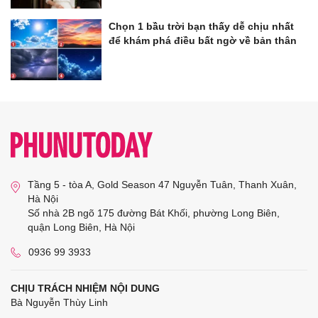
Chọn 1 bầu trời bạn thấy dễ chịu nhất
để khám phá điều bất ngờ về bản thân
Tầng 5 - tòa A, Gold Season 47 Nguyễn Tuân, Thanh Xuân,
Hà Nội
Số nhà 2B ngõ 175 đường Bát Khối, phường Long Biên,
quận Long Biên, Hà Nội
0936 99 3933
CHỊU TRÁCH NHIỆM NỘI DUNG
Bà Nguyễn Thùy Linh