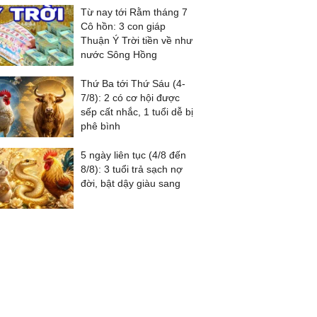
Từ nay tới Rằm tháng 7
Cô hồn: 3 con giáp
Thuận Ý Trời tiền về như
nước Sông Hồng
Thứ Ba tới Thứ Sáu (4-
7/8): 2 có cơ hội được
sếp cất nhắc, 1 tuổi dễ bị
phê bình
5 ngày liên tục (4/8 đến
8/8): 3 tuổi trả sạch nợ
đời, bật dậy giàu sang