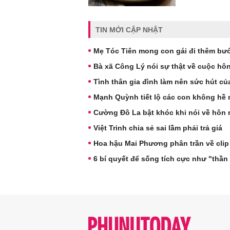
TIN MỚI CẬP NHẬT
Mẹ Tóc Tiên mong con gái đi thêm bư
Bà xã Công Lý nói sự thật về cuộc hô
Tình thân gia đình làm nên sức hút củ
Mạnh Quỳnh tiết lộ các con không hề
Cường Đô La bật khóc khi nói về hôn
Việt Trinh chia sẻ sai lầm phải trả giá
Hoa hậu Mai Phương phân trần về cli
6 bí quyết để sống tích cực như "thần 