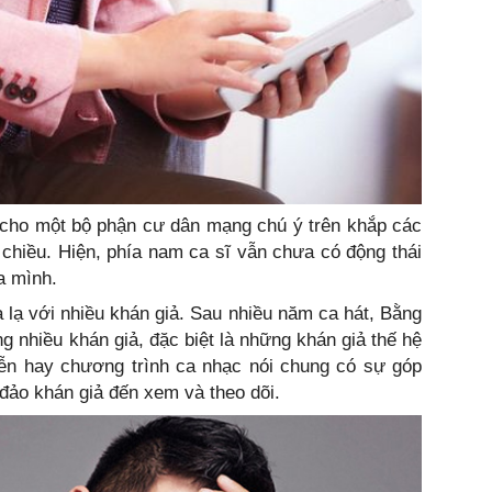
 cho một bộ phận cư dân mạng chú ý trên khắp các
i chiều. Hiện, phía nam ca sĩ vẫn chưa có động thái
ủa mình.
 lạ với nhiều khán giả. Sau nhiều năm ca hát, Bằng
ng nhiều khán giả, đặc biệt là những khán giả thế hệ
iễn hay chương trình ca nhạc nói chung có sự góp
đảo khán giả đến xem và theo dõi.