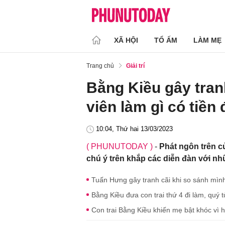
XÃ HỘI
TỔ ẤM
LÀM MẸ
Trang chủ
Giải trí
Bằng Kiều gây tran
viên làm gì có tiền
10:04, Thứ hai 13/03/2023
( PHUNUTODAY )
-
Phát ngôn trên 
chú ý trên khắp các diễn đàn với nhữ
Tuấn Hưng gây tranh cãi khi so sánh mình
Bằng Kiều đưa con trai thứ 4 đi làm, quý 
Con trai Bằng Kiều khiến mẹ bật khóc vì