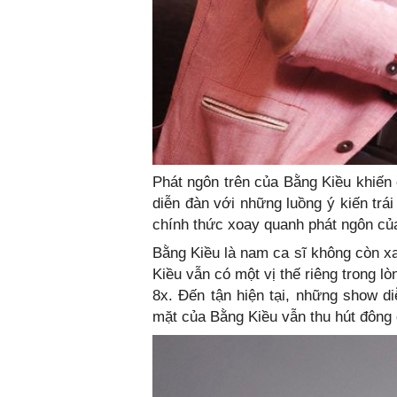
Phát ngôn trên của Bằng Kiều khiến
diễn đàn với những luồng ý kiến trá
chính thức xoay quanh phát ngôn c
Bằng Kiều là nam ca sĩ không còn xa
Kiều vẫn có một vị thế riêng trong lò
8x. Đến tận hiện tại, những show d
mặt của Bằng Kiều vẫn thu hút đông 