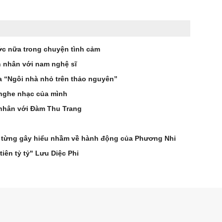
ớc nữa trong chuyện tình cảm
n nhân với nam nghệ sĩ
a “Ngôi nhà nhỏ trên thảo nguyên”
 nghe nhạc của mình
 nhân với Đàm Thu Trang
p từng gây hiểu nhầm về hành động của Phương Nhi
tiên tỷ tỷ" Lưu Diệc Phi