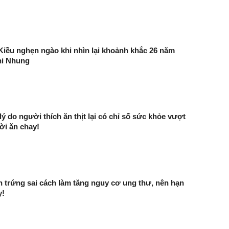
iều nghẹn ngào khi nhìn lại khoảnh khắc 26 năm
hi Nhung
 lý do người thích ăn thịt lại có chỉ số sức khỏe vượt
ời ăn chay!
 trứng sai cách làm tăng nguy cơ ung thư, nên hạn
y!