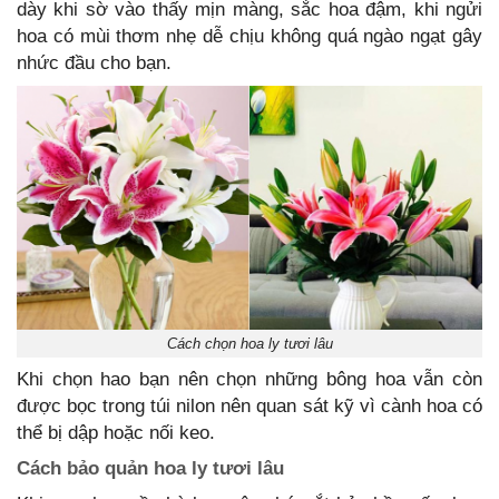
dày khi sờ vào thấy mịn màng, sắc hoa đậm, khi ngửi
hoa có mùi thơm nhẹ dễ chịu không quá ngào ngạt gây
nhức đầu cho bạn.
Cách chọn hoa ly tươi lâu
Khi chọn hao bạn nên chọn những bông hoa vẫn còn
được bọc trong túi nilon nên quan sát kỹ vì cành hoa có
thể bị dập hoặc nối keo.
Cách bảo quản hoa ly tươi lâu