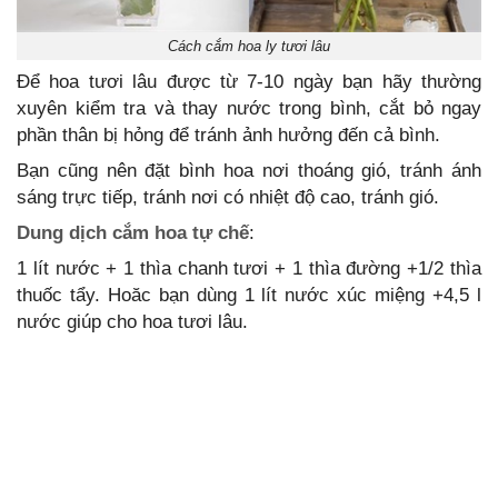
Cách cắm hoa ly tươi lâu
Để hoa tươi lâu được từ 7-10 ngày bạn hãy thường
xuyên kiểm tra và thay nước trong bình, cắt bỏ ngay
phần thân bị hỏng để tránh ảnh hưởng đến cả bình.
Bạn cũng nên đặt bình hoa nơi thoáng gió, tránh ánh
sáng trực tiếp, tránh nơi có nhiệt độ cao, tránh gió.
Dung dịch cắm hoa tự chế
:
1 lít nước + 1 thìa chanh tươi + 1 thìa đường +1/2 thìa
thuốc tẩy. Hoăc bạn dùng 1 lít nước xúc miệng +4,5 l
nước giúp cho hoa tươi lâu.