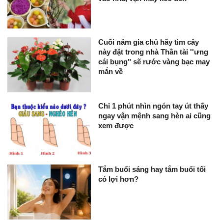
Cuối năm gia chủ hãy tìm cây
này đặt trong nhà Thần tài ''ưng
cái bụng" sẽ rước vàng bạc may
mắn về
Chỉ 1 phút nhìn ngón tay út thấy
ngay vận mệnh sang hèn ai cũng
xem được
Tắm buổi sáng hay tắm buổi tối
có lợi hơn?