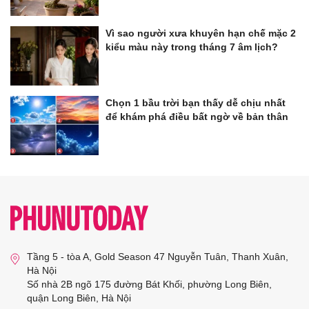
Vì sao người xưa khuyên hạn chế mặc 2
kiểu màu này trong tháng 7 âm lịch?
Chọn 1 bầu trời bạn thấy dễ chịu nhất
để khám phá điều bất ngờ về bản thân
Tầng 5 - tòa A, Gold Season 47 Nguyễn Tuân, Thanh Xuân,
Hà Nội
Số nhà 2B ngõ 175 đường Bát Khối, phường Long Biên,
quận Long Biên, Hà Nội