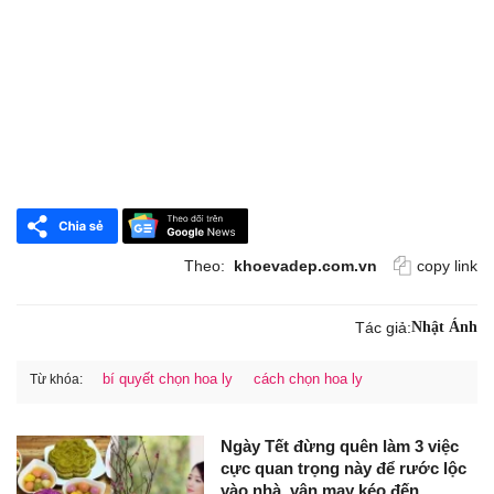
Theo:
khoevadep.com.vn
copy link
Tác giả:
Nhật Ánh
bí quyết chọn hoa ly
cách chọn hoa ly
Từ khóa:
Ngày Tết đừng quên làm 3 việc
cực quan trọng này để rước lộc
vào nhà, vận may kéo đến