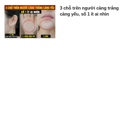
3 chỗ trên người càng trắng
càng yếu, số 1 ít ai nhìn