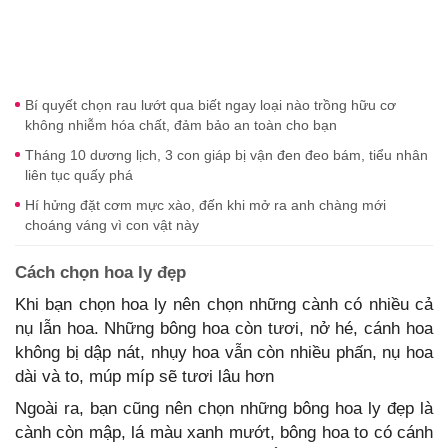
Bí quyết chọn rau lướt qua biết ngay loại nào trồng hữu cơ
không nhiễm hóa chất, đảm bảo an toàn cho bạn
Tháng 10 dương lịch, 3 con giáp bị vận đen đeo bám, tiểu nhân
liên tục quấy phá
Hí hửng đặt cơm mực xào, đến khi mở ra anh chàng mới
choáng váng vì con vật này
Cách chọn hoa ly đẹp
Khi bạn chọn hoa ly nên chọn những cành có nhiều cả
nụ lẫn hoa. Những bông hoa còn tươi, nở hé, cánh hoa
không bị dập nát, nhụy hoa vẫn còn nhiều phấn, nụ hoa
dài và to, múp míp sẽ tươi lâu hơn
Ngoài ra, bạn cũng nên chọn những bông hoa ly đẹp là
cành còn mập, lá màu xanh mướt, bông hoa to có cánh