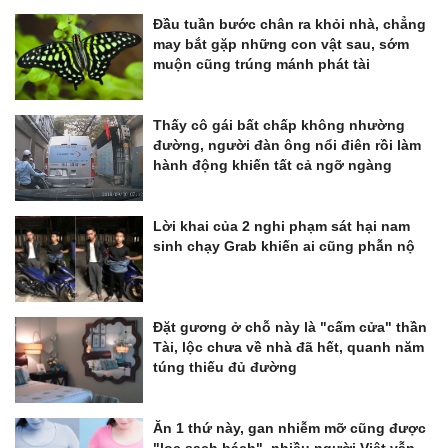
Đầu tuần bước chân ra khỏi nhà, chẳng
may bắt gặp những con vật sau, sớm
muộn cũng trúng mánh phát tài
Thấy cô gái bất chấp không nhường
đường, người đàn ông nổi điên rồi làm
hành động khiến tất cả ngỡ ngàng
Lời khai của 2 nghi phạm sát hại nam
sinh chạy Grab khiến ai cũng phẫn nộ
Đặt gương ở chỗ này là "cấm cửa" thần
Tài, lộc chưa về nhà đã hết, quanh năm
túng thiếu đủ đường
Ăn 1 thứ này, gan nhiễm mỡ cũng được