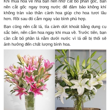
Khi mua hoa về nhà bạn nên nhớ cắt bỏ phần gốc, bạn
nên cắt gốc ngay trong nước để đảm bảo không khí
không tràn vào thân cành hoa giúp cho hoa tươi lâu
hơn. Rồi sau đó cắm ngay vào bình phù hợp.
Bạn cũng nên cắt lá, tỉa cành dứt khoát bằng dụng cụ
sắc bén, nên cắm hoa ngay khi mua về. Trước tiên, bạn
cần cắt bỏ phần lá nằm dưới nước vì lá dễ bị thối sẽ
ảnh hưởng đến chất lượng bình hoa.