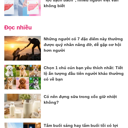
"lọc sạch bách", nhiều người Việt vẫn
không biết
Đọc nhiều
Những người có 7 đặc điểm này thường
được quý nhân nâng đỡ, dễ gặp cơ hội
hơn người
Chọn 1 chú cún bạn yêu thích nhất: Tiết
lộ ấn tượng đầu tiên người khác thường
có về bạn
Có nên đựng sữa trong cốc giữ nhiệt
không?
Tắm buổi sáng hay tắm buổi tối có lợi