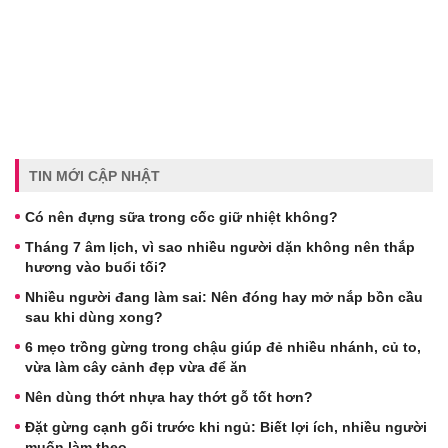
TIN MỚI CẬP NHẬT
Có nên đựng sữa trong cốc giữ nhiệt không?
Tháng 7 âm lịch, vì sao nhiều người dặn không nên thắp
hương vào buổi tối?
Nhiều người đang làm sai: Nên đóng hay mở nắp bồn cầu
sau khi dùng xong?
6 mẹo trồng gừng trong chậu giúp đẻ nhiều nhánh, củ to,
vừa làm cây cảnh đẹp vừa để ăn
Nên dùng thớt nhựa hay thớt gỗ tốt hơn?
Đặt gừng cạnh gối trước khi ngủ: Biết lợi ích, nhiều người
muốn làm theo