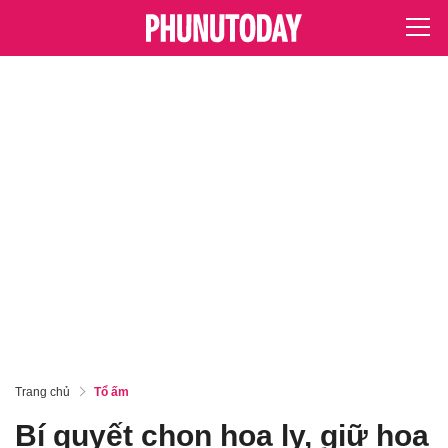
Trang chủ
Tổ ấm
Bí quyết chọn hoa ly, giữ hoa