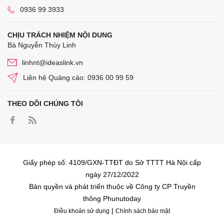
0936 99 3933
CHỊU TRÁCH NHIỆM NỘI DUNG
Bà Nguyễn Thùy Linh
linhnt@ideaslink.vn
Liên hệ Quảng cáo: 0936 00 99 59
THEO DÕI CHÚNG TÔI
Giấy phép số: 4109/GXN-TTĐT do Sở TTTT Hà Nội cấp
ngày 27/12/2022
Bản quyền và phát triển thuộc về Công ty CP Truyền
thông Phunutoday
|
Điều khoản sử dụng
Chính sách bảo mật