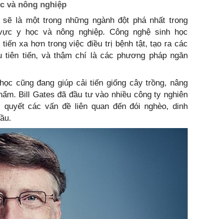
ọc và nông nghiệp
, sẽ là một trong những ngành đột phá nhất trong
h vực y học và nông nghiệp. Công nghệ sinh học
tiến xa hơn trong việc điều trị bệnh tật, tạo ra các
ệu tiên tiến, và thậm chí là các phương pháp ngăn
học cũng đang giúp cải tiến giống cây trồng, nâng
ẩm. Bill Gates đã đầu tư vào nhiều công ty nghiên
i quyết các vấn đề liên quan đến đói nghèo, dinh
ầu.