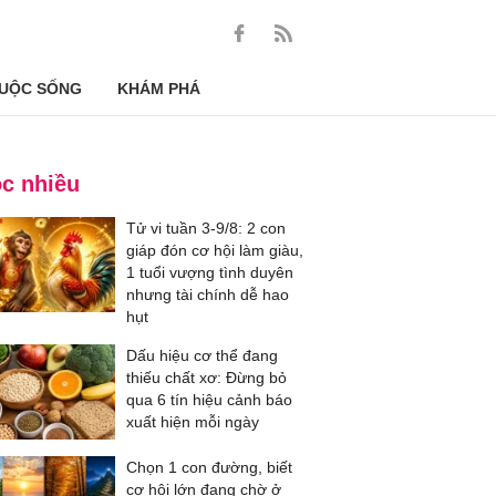
UỘC SỐNG
KHÁM PHÁ
c nhiều
Tử vi tuần 3-9/8: 2 con
giáp đón cơ hội làm giàu,
1 tuổi vượng tình duyên
nhưng tài chính dễ hao
hụt
Dấu hiệu cơ thể đang
thiếu chất xơ: Đừng bỏ
qua 6 tín hiệu cảnh báo
xuất hiện mỗi ngày
Chọn 1 con đường, biết
cơ hội lớn đang chờ ở