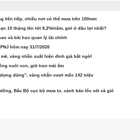
 liên tiếp, nhiều nơi có thể mưa trên 100mm
ạn 10 tháng lên tới 9,2%/năm, gửi ở đâu lợi nhất?
ao và bài học quản lý tài chính
 PNJ hôm nay 31/7/2026
 mẽ, vàng nhẫn xuất hiện đỉnh giá bất ngờ!
ng nuôi con, giữ trọn mái ấm
"dựng đứng", vàng nhẫn vượt mốc 142 triệu
 dông, Bắc Bộ cục bộ mưa to, cảnh báo lốc sét và gió