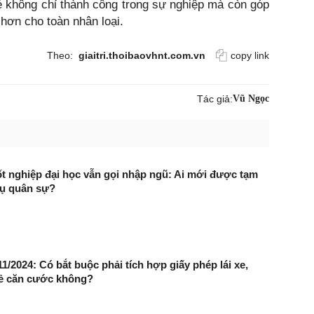
ẻ không chỉ thành công trong sự nghiệp mà còn góp
hơn cho toàn nhân loại.
Theo:
giaitri.thoibaovhnt.com.vn
copy link
Tác giả:
Vũ Ngọc
t nghiệp đại học vẫn gọi nhập ngũ: Ai mới được tạm
vụ quân sự?
1/2024: Có bắt buộc phải tích hợp giấy phép lái xe,
ẻ căn cước không?