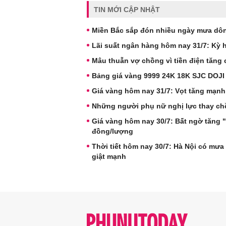
TIN MỚI CẬP NHẬT
Miền Bắc sắp đón nhiều ngày mưa dông
Lãi suất ngân hàng hôm nay 31/7: Kỳ h
Mâu thuẫn vợ chồng vì tiền điện tăng c
Bảng giá vàng 9999 24K 18K SJC DOJI
Giá vàng hôm nay 31/7: Vọt tăng mạnh
Những người phụ nữ nghị lực thay chồ
Giá vàng hôm nay 30/7: Bất ngờ tăng 
đồng/lượng
Thời tiết hôm nay 30/7: Hà Nội có mưa
giật mạnh