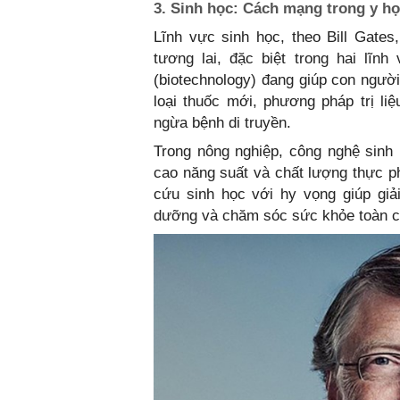
3. Sinh học: Cách mạng trong y h
Lĩnh vực sinh học, theo Bill Gates
tương lai, đặc biệt trong hai lĩn
(biotechnology) đang giúp con người 
loại thuốc mới, phương pháp trị li
ngừa bệnh di truyền.
Trong nông nghiệp, công nghệ sinh 
cao năng suất và chất lượng thực ph
cứu sinh học với hy vọng giúp giả
dưỡng và chăm sóc sức khỏe toàn c