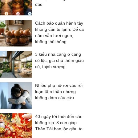
đâu
Cách bảo quản hành tây
không cần tủ lạnh: Để cả
năm vẫn tươi ngon,
không thối hỏng
3 kiểu nhà càng ở càng
có lộc, gia chủ thêm giàu
có, thịnh vượng
Nhiều phụ nữ rơi vào rối
loạn tâm thần nhưng
không dám cầu cứu
40 ngày tới thời đến cản
không kịp: 3 con giáp
Thần Tài ban lộc giàu to