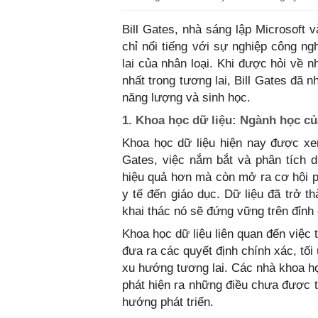
Bill Gates, nhà sáng lập Microsoft 
chỉ nổi tiếng với sự nghiệp công 
lai của nhân loại. Khi được hỏi về 
nhất trong tương lai, Bill Gates đã 
năng lượng và sinh học.
1. Khoa học dữ liệu: Ngành học củ
Khoa học dữ liệu hiện nay được xem
Gates, việc nắm bắt và phân tích d
hiệu quả hơn mà còn mở ra cơ hội ph
y tế đến giáo dục. Dữ liệu đã trở t
khai thác nó sẽ đứng vững trên đỉnh
Khoa học dữ liệu liên quan đến việc t
đưa ra các quyết định chính xác, tối
xu hướng tương lai. Các nhà khoa họ
phát hiện ra những điều chưa được th
hướng phát triển.