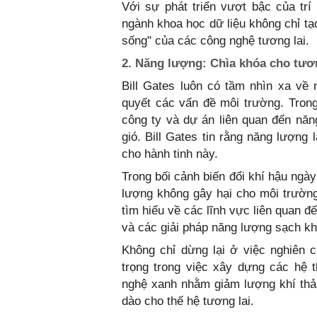
Với sự phát triển vượt bậc của trí
ngành khoa học dữ liệu không chỉ tạ
sống" của các công nghệ tương lai.
2. Năng lượng: Chìa khóa cho tươ
Bill Gates luôn có tầm nhìn xa về 
quyết các vấn đề môi trường. Tron
công ty và dự án liên quan đến năng
gió. Bill Gates tin rằng năng lượng
cho hành tinh này.
Trong bối cảnh biến đổi khí hậu ngà
lượng không gây hại cho môi trường
tìm hiểu về các lĩnh vực liên quan đ
và các giải pháp năng lượng sạch kh
Không chỉ dừng lại ở việc nghiên 
trọng trong việc xây dựng các hệ 
nghệ xanh nhằm giảm lượng khí thả
dào cho thế hệ tương lai.