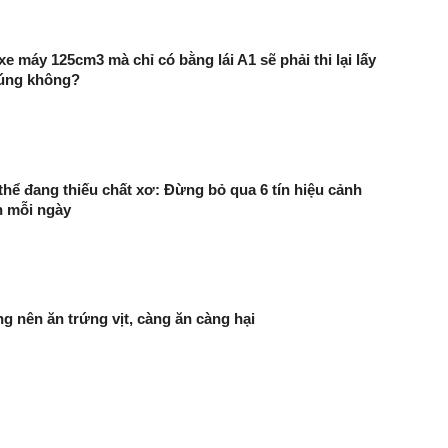
e máy 125cm3 mà chỉ có bằng lái A1 sẽ phải thi lại lấy
đúng không?
thể đang thiếu chất xơ: Đừng bỏ qua 6 tín hiệu cảnh
n mỗi ngày
g nên ăn trứng vịt, càng ăn càng hại