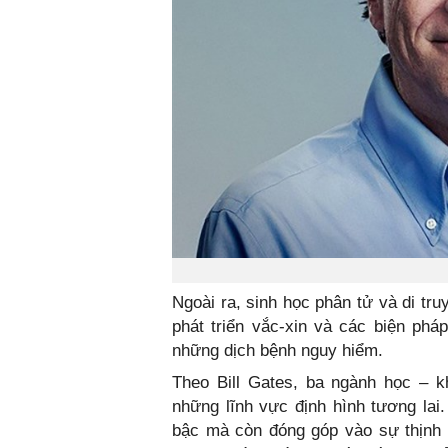
Ngoài ra, sinh học phân tử và di tr
phát triển vắc-xin và các biện ph
những dịch bệnh nguy hiểm.
Theo Bill Gates, ba ngành học – k
những lĩnh vực định hình tương lai
bậc mà còn đóng góp vào sự thịnh 