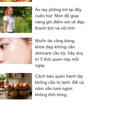
Áo tay phồng trở lại đầy
cuốn hút: Món đồ giúp
nàng ghi điểm với vẻ đẹp
thanh lịch và nữ tính
Muốn da căng bóng,
khỏe đẹp không cần
skincare cầu kỳ, hãy duy
trì 5 thói quen này mỗi
ngày
Cách bảo quản hành tây
không cần tủ lạnh: Để cả
năm vẫn tươi ngon,
không thối hỏng