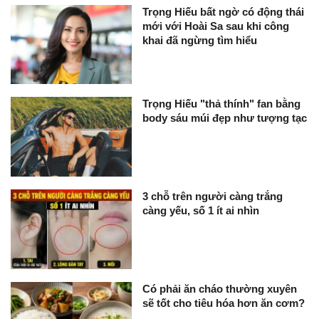
Trọng Hiếu bất ngờ có động thái
mới với Hoài Sa sau khi công
khai đã ngừng tìm hiểu
Trọng Hiếu "thả thính" fan bằng
body sáu múi đẹp như tượng tạc
3 chỗ trên người càng trắng
càng yếu, số 1 ít ai nhìn
Có phải ăn cháo thường xuyên
sẽ tốt cho tiêu hóa hơn ăn cơm?