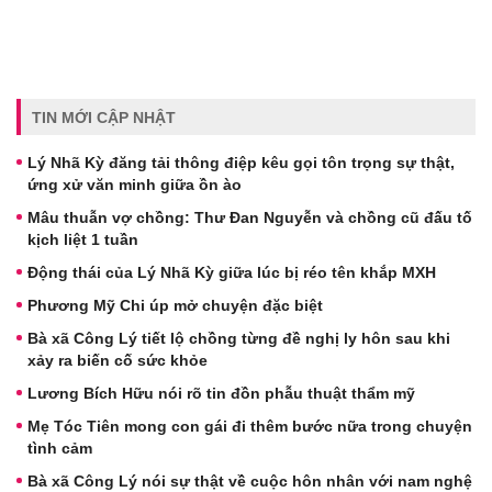
TIN MỚI CẬP NHẬT
Lý Nhã Kỳ đăng tải thông điệp kêu gọi tôn trọng sự thật,
ứng xử văn minh giữa ồn ào
Mâu thuẫn vợ chồng: Thư Đan Nguyễn và chồng cũ đấu tố
kịch liệt 1 tuần
Động thái của Lý Nhã Kỳ giữa lúc bị réo tên khắp MXH
Phương Mỹ Chi úp mở chuyện đặc biệt
Bà xã Công Lý tiết lộ chồng từng đề nghị ly hôn sau khi
xảy ra biến cố sức khỏe
Lương Bích Hữu nói rõ tin đồn phẫu thuật thẩm mỹ
Mẹ Tóc Tiên mong con gái đi thêm bước nữa trong chuyện
tình cảm
Bà xã Công Lý nói sự thật về cuộc hôn nhân với nam nghệ