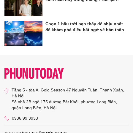
Chọn 1 bầu trời bạn thấy dễ chịu nhất
để khám phá điều bất ngờ về bản thân
Tầng 5 - tòa A, Gold Season 47 Nguyễn Tuân, Thanh Xuân,
Hà Nội
Số nhà 2B ngõ 175 đường Bát Khối, phường Long Biên,
quận Long Biên, Hà Nội
0936 99 3933