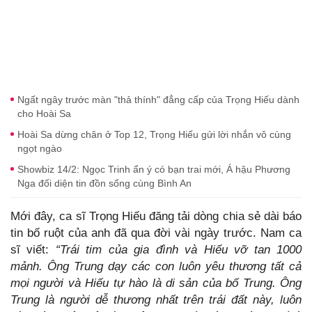
Ngất ngây trước màn "thả thính" đẳng cấp của Trọng Hiếu dành
cho Hoài Sa
Hoài Sa dừng chân ở Top 12, Trọng Hiếu gửi lời nhắn vô cùng
ngọt ngào
Showbiz 14/2: Ngọc Trinh ẩn ý có bạn trai mới, Á hậu Phương
Nga đối diện tin đồn sống cùng Bình An
Mới đây, ca sĩ Trọng Hiếu đăng tải dòng chia sẻ dài báo
tin bố ruột của anh đã qua đời vài ngày trước. Nam ca
sĩ viết:
“Trái tim của gia đình và Hiếu vỡ tan 1000
mảnh. Ông Trung dạy các con luôn yêu thương tất cả
mọi người và Hiếu tự hào là di sản của bố Trung. Ông
Trung là người dễ thương nhất trên trái đất này, luôn