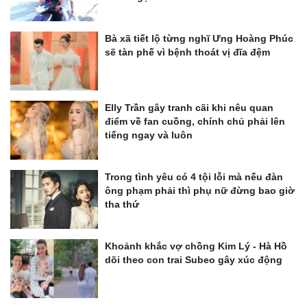
Bà xã tiết lộ từng nghĩ Ưng Hoàng Phúc
sẽ tàn phế vì bệnh thoát vị đĩa đệm
Elly Trần gây tranh cãi khi nêu quan
điểm về fan cuồng, chính chủ phải lên
tiếng ngay và luôn
Trong tình yêu có 4 tội lỗi mà nếu đàn
ông phạm phải thì phụ nữ đừng bao giờ
tha thứ
Khoảnh khắc vợ chồng Kim Lý - Hà Hồ
dõi theo con trai Subeo gây xúc động