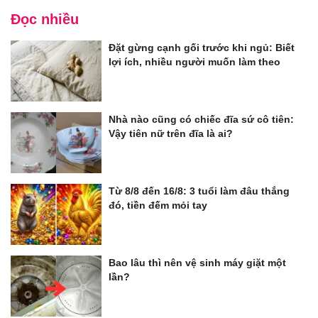
Đọc nhiều
Đặt gừng cạnh gối trước khi ngủ: Biết
lợi ích, nhiều người muốn làm theo
Nhà nào cũng có chiếc đĩa sứ cô tiên:
Vậy tiên nữ trên đĩa là ai?
Từ 8/8 đến 16/8: 3 tuổi làm đâu thắng
đó, tiền đếm mỏi tay
Bao lâu thì nên vệ sinh máy giặt một
lần?