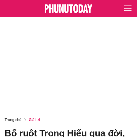
Trang chủ
Giải trí
Bố ruột Trọng Hiếu qua đời,