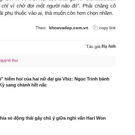
 chỉ vì chờ đợi một người nào đó".
Phải chăng cô
ải phụ thuộc vào ai, thà muộn còn hơn chọn nhầm.
Theo:
khoevadep.com.vn
copy link
Tác giả:
Hạ Anh
quỳnh thư
" hiếm hoi của hai nữ đại gia Vbiz: Ngọc Trinh bánh
Kỳ sang chảnh hết nấc
hia sẻ động thái gây chú ý giữa nghi vấn Hari Won