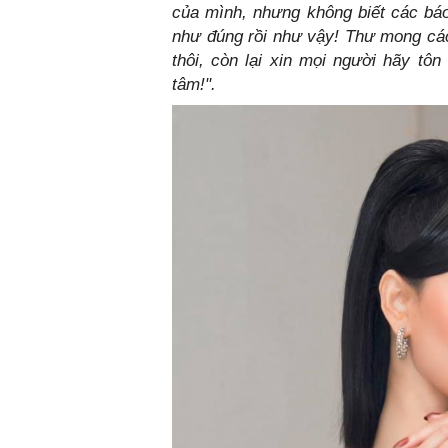
của mình, nhưng không biết các báo 
như đúng rồi như vậy! Thư mong các 
thôi, còn lại xin mọi người hãy tô
tâm!".