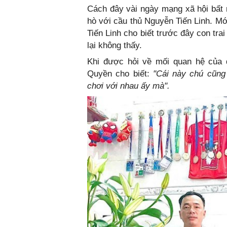
Cách đây vài ngày mạng xã hội bất
hò với cầu thủ Nguyễn Tiến Linh. Mớ
Tiến Linh cho biết trước đây con tra
lại không thấy.
Khi được hỏi về mối quan hệ của d
Quyền cho biết:
"Cái này chú cũng
chơi với nhau ấy mà".