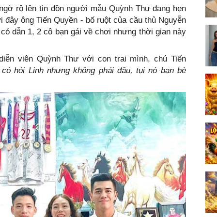
 ngờ rộ lên tin đồn người mẫu Quỳnh Thư đang hẹn
i đây ông Tiến Quyền - bố ruột của cầu thủ Nguyễn
i có dẫn 1, 2 cô bạn gái về chơi nhưng thời gian này
iễn viên Quỳnh Thư với con trai mình, chú Tiến
 có hỏi Linh nhưng không phải đâu, tụi nó bạn bè