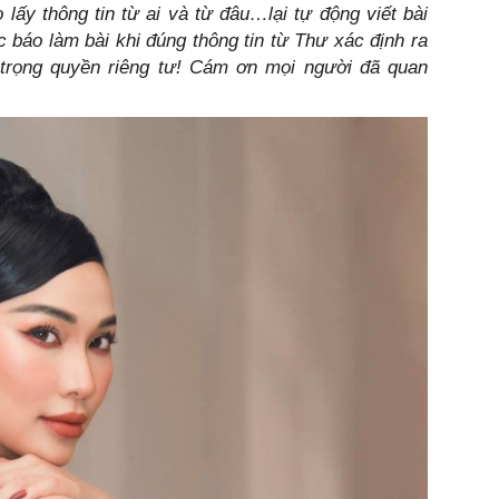
lấy thông tin từ ai và từ đâu…lại tự động viết bài
báo làm bài khi đúng thông tin từ Thư xác định ra
n trọng quyền riêng tư! Cám ơn mọi người đã quan