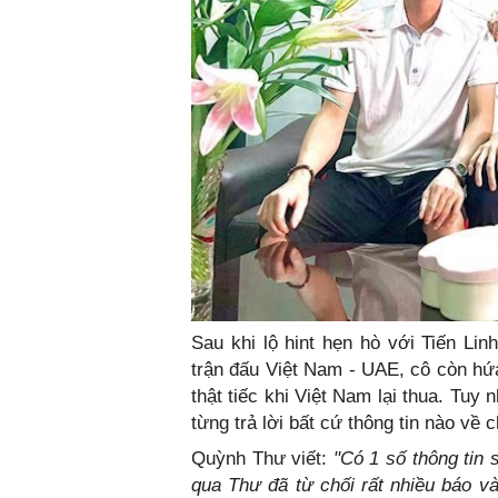
Sau khi lộ hint hẹn hò với Tiến Li
trận đấu Việt Nam - UAE, cô còn hứ
thật tiếc khi Việt Nam lại thua. Tuy
từng trả lời bất cứ thông tin nào về 
Quỳnh Thư viết:
"Có 1 số thông tin
qua Thư đã từ chối rất nhiều báo và