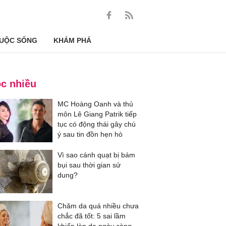
UỘC SỐNG
KHÁM PHÁ
c nhiều
MC Hoàng Oanh và thủ
môn Lê Giang Patrik tiếp
tục có động thái gây chú
ý sau tin đồn hẹn hò
Vì sao cánh quạt bị bám
bụi sau thời gian sử
dung?
Chăm da quá nhiều chưa
chắc đã tốt: 5 sai lầm