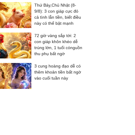
Thứ Bảy,Chủ Nhật (8-
9/8): 3 con giáp cực đỏ
cả tình lẫn tiền, biết điều
này có thể bật mạnh
72 giờ vàng sắp tới: 2
con giáp khôn khéo dễ
trúng lớn, 1 tuổi cónguồn
thu phụ bất ngờ
3 cung hoàng đạo dễ có
thêm khoản tiền bất ngờ
vào cuối tuần này