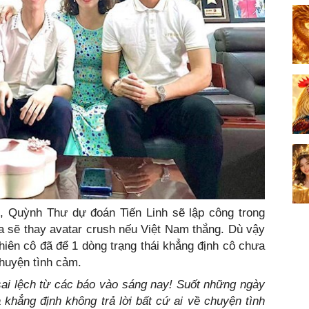
nh, Quỳnh Thư dự đoán Tiến Linh sẽ lập công trong
a sẽ thay avatar crush nếu Việt Nam thắng. Dù vậy
 nhiên cô đã để 1 dòng trạng thái khẳng định cô chưa
chuyện tình cảm.
 sai lệch từ các báo vào sáng nay! Suốt những ngày
 khẳng định không trả lời bất cứ ai về chuyện tình