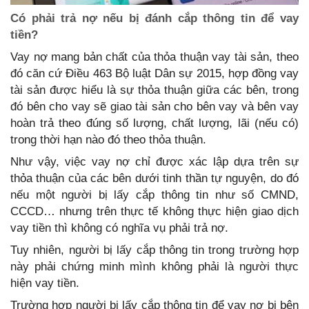
Có phải trả nợ nếu bị đánh cắp thông tin để vay
tiền?
Vay nợ mang bản chất của thỏa thuận vay tài sản, theo
đó căn cứ Điều 463 Bộ luật Dân sự 2015, hợp đồng vay
tài sản được hiểu là sự thỏa thuận giữa các bên, trong
đó bên cho vay sẽ giao tài sản cho bên vay và bên vay
hoàn trả theo đúng số lượng, chất lượng, lãi (nếu có)
trong thời hạn nào đó theo thỏa thuận.
Như vậy, việc vay nợ chỉ được xác lập dựa trên sự
thỏa thuận của các bên dưới tinh thần tự nguyện, do đó
nếu một người bị lấy cắp thông tin như số CMND,
CCCD… nhưng trên thực tế không thực hiện giao dịch
vay tiền thì không có nghĩa vụ phải trả nợ.
Tuy nhiên, người bị lấy cắp thông tin trong trường hợp
này phải chứng minh mình không phải là người thực
hiện vay tiền.
Trường hợp người bị lấy cắp thông tin để vay nợ bị bên