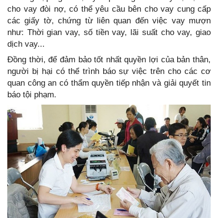
cho vay đòi nợ, có thể yêu cầu bên cho vay cung cấp
các giấy tờ, chứng từ liên quan đến việc vay mượn
như: Thời gian vay, số tiền vay, lãi suất cho vay, giao
dịch vay...
Đồng thời, để đảm bảo tốt nhất quyền lợi của bản thân,
người bị hại có thể trình báo sự việc trên cho các cơ
quan công an có thẩm quyền tiếp nhận và giải quyết tin
báo tội phạm.