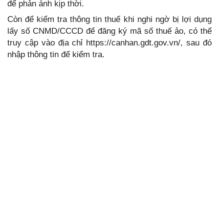
để phản ánh kịp thời.
Còn để kiểm tra thông tin thuế khi nghi ngờ bị lợi dụng
lấy số CNMD/CCCD để đăng ký mã số thuế ảo, có thể
truy cập vào địa chỉ https://canhan.gdt.gov.vn/, sau đó
nhập thông tin để kiểm tra.