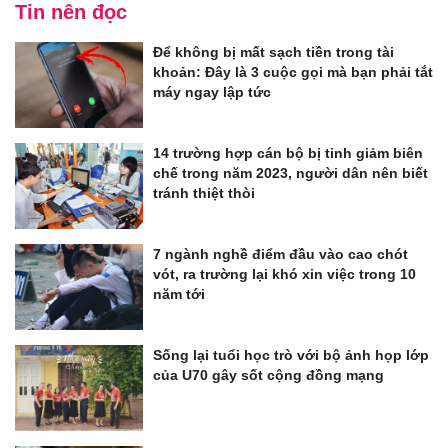
Tin nên đọc
Để không bị mất sạch tiền trong tài
khoản: Đây là 3 cuộc gọi mà bạn phải tắt
máy ngay lập tức
14 trường hợp cán bộ bị tinh giảm biên
chế trong năm 2023, người dân nên biết
tránh thiệt thòi
7 ngành nghề điểm đầu vào cao chót
vót, ra trường lại khó xin việc trong 10
năm tới
Sống lại tuổi học trò với bộ ảnh họp lớp
của U70 gây sốt cộng đồng mạng