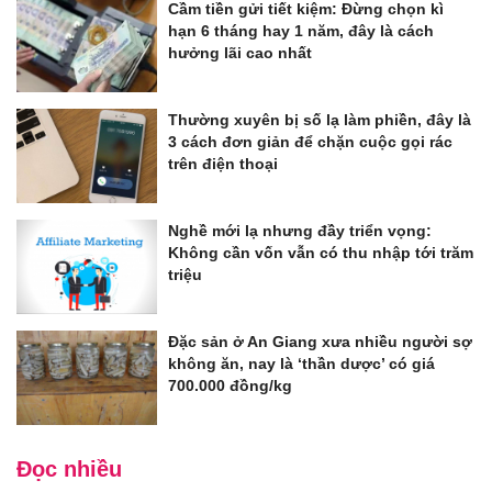
Cầm tiền gửi tiết kiệm: Đừng chọn kì
hạn 6 tháng hay 1 năm, đây là cách
hưởng lãi cao nhất
Thường xuyên bị số lạ làm phiền, đây là
3 cách đơn giản để chặn cuộc gọi rác
trên điện thoại
Nghề mới lạ nhưng đầy triển vọng:
Không cần vốn vẫn có thu nhập tới trăm
triệu
Đặc sản ở An Giang xưa nhiều người sợ
không ăn, nay là ‘thần dược’ có giá
700.000 đồng/kg
Đọc nhiều