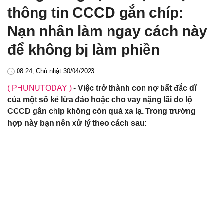
thông tin CCCD gắn chíp:
Nạn nhân làm ngay cách này
để không bị làm phiền
08:24, Chủ nhật 30/04/2023
( PHUNUTODAY )
-
Việc trở thành con nợ bất đắc dĩ
của một số kẻ lừa đảo hoặc cho vay nặng lãi do lộ
CCCD gắn chip không còn quá xa lạ. Trong trường
hợp này bạn nên xử lý theo cách sau: