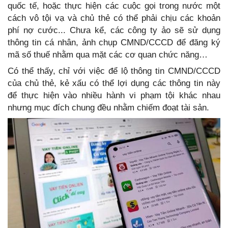
quốc tế, hoặc thực hiện các cuộc gọi trong nước một
cách vô tội vạ và chủ thẻ có thể phải chịu các khoản
phí nợ cước... Chưa kể, các công ty ảo sẽ sử dụng
thông tin cá nhân, ảnh chụp CMND/CCCD để đăng ký
mã số thuế nhằm qua mặt các cơ quan chức năng…
Có thể thấy, chỉ với việc để lộ thông tin CMND/CCCD
của chủ thẻ, kẻ xấu có thể lợi dụng các thông tin này
để thực hiện vào nhiều hành vi phạm tội khác nhau
nhưng mục đích chung đều nhằm chiếm đoạt tài sản.