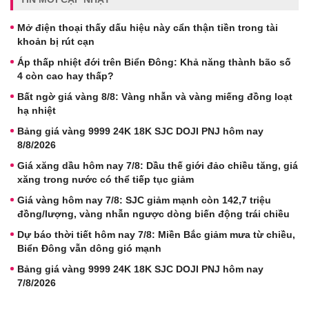
Mở điện thoại thấy dấu hiệu này cẩn thận tiền trong tài
khoản bị rút cạn
Áp thấp nhiệt đới trên Biển Đông: Khả năng thành bão số
4 còn cao hay thấp?
Bất ngờ giá vàng 8/8: Vàng nhẫn và vàng miếng đồng loạt
hạ nhiệt
Bảng giá vàng 9999 24K 18K SJC DOJI PNJ hôm nay
8/8/2026
Giá xăng dầu hôm nay 7/8: Dầu thế giới đảo chiều tăng, giá
xăng trong nước có thể tiếp tục giảm
Giá vàng hôm nay 7/8: SJC giảm mạnh còn 142,7 triệu
đồng/lượng, vàng nhẫn ngược dòng biến động trái chiều
Dự báo thời tiết hôm nay 7/8: Miền Bắc giảm mưa từ chiều,
Biển Đông vẫn dông gió mạnh
Bảng giá vàng 9999 24K 18K SJC DOJI PNJ hôm nay
7/8/2026