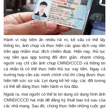
Hành vi này tiềm ẩn nhiều rủi ro, kẻ xấu có thể lấy
thông tin, ảnh chụp và thực hiện các giao dịch vay tiền
trên app nhằm mục đích chiếm đoạt. Hiện nay, thủ tục
vay tiền qua app tương đối đơn giản, nhanh chóng,
người vay chỉ cần ảnh chụp CMND/CCCD và thông tin
cá nhân là có thể thực hiện thủ tục vay tiền. Ngay cả
trường hợp cần xác minh chính chủ thì cũng được thực
hiện hết sức sơ sài. Lợi dụng kẽ hở này, các đối tượng
có thể dễ dàng thực hiện hành vi lừa đảo.
Ngoài ra, mọi người có thể bị lợi dụng sử dụng hình ảnh
CMND/CCCD hai mặt để đăng ký thuê bao trả sau của
các nhà mạng. Sau đó, chúng thực hiện những cuộc gọi