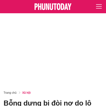
Trang chủ
Xã hội
Bỗng dưng bị đòi nợ do lộ