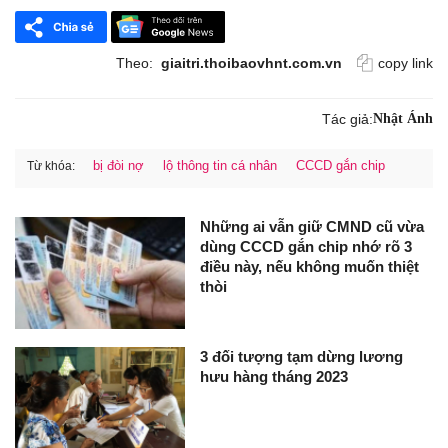
Theo:
giaitri.thoibaovhnt.com.vn
copy link
Tác giả:
Nhật Ánh
bị đòi nợ
lộ thông tin cá nhân
CCCD gắn chip
Từ khóa:
Những ai vẫn giữ CMND cũ vừa
dùng CCCD gắn chip nhớ rõ 3
điều này, nếu không muốn thiệt
thòi
3 đối tượng tạm dừng lương
hưu hàng tháng 2023