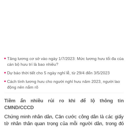
Tăng lương cơ sở vào ngày 1/7/2023: Mức lương hưu tối đa của
cán bộ hưu trí là bao nhiêu?
Dự báo thời tiết cho 5 ngày nghỉ lễ, từ 29/4 đến 3/5/2023
Cách tính lương hưu cho người nghỉ hưu năm 2023, người lao
động nên nắm rõ
Tiềm ẩn nhiều rủi ro khi để lộ thông tin
CMND/CCCD
Chứng minh nhân dân, Căn cước công dân là các giấy
tờ nhân thân quan trọng của mỗi người dân, trong đó