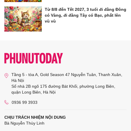
Từ 8/8 đến Tết 2027, 3 tuổi đi đằng Đông
có Vàng, đi đằng Tây có Bạc, phất lên
vù vù
Tầng 5 - tòa A, Gold Season 47 Nguyễn Tuân, Thanh Xuân,
Hà Nội
Số nhà 2B ngõ 175 đường Bát Khối, phường Long Biên,
quận Long Biên, Hà Nội
0936 99 3933
CHỊU TRÁCH NHIỆM NỘI DUNG
Bà Nguyễn Thùy Linh