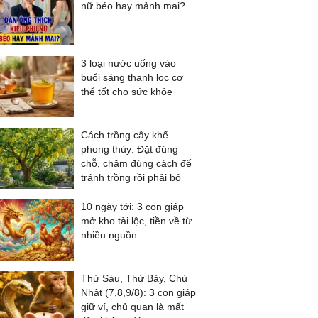
nữ béo hay mảnh mai?
3 loại nước uống vào
buổi sáng thanh lọc cơ
thể tốt cho sức khỏe
Cách trồng cây khế
phong thủy: Đặt đúng
chỗ, chăm đúng cách để
tránh trồng rồi phải bỏ
10 ngày tới: 3 con giáp
mở kho tài lộc, tiền về từ
nhiều nguồn
Thứ Sáu, Thứ Bảy, Chủ
Nhật (7,8,9/8): 3 con giáp
giữ ví, chủ quan là mất