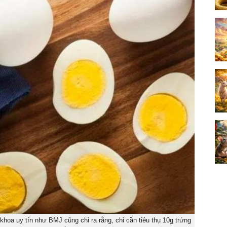
 khoa uy tín như BMJ cũng chỉ ra rằng, chỉ cần tiêu thụ 10g trứng