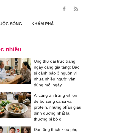
UỘC SỐNG
KHÁM PHÁ
c nhiều
Ung thư đại trực tràng
ngày càng gia tăng: Bác
sĩ cảnh báo 3 nguồn vi
nhựa nhiều người vẫn
dùng mỗi ngày
Ai cũng ăn trứng vịt lộn
để bổ sung canxi và
protein, nhưng phần giàu
dinh dưỡng nhất lại
thường bị bỏ đi
Đàn ông thích kiểu phụ