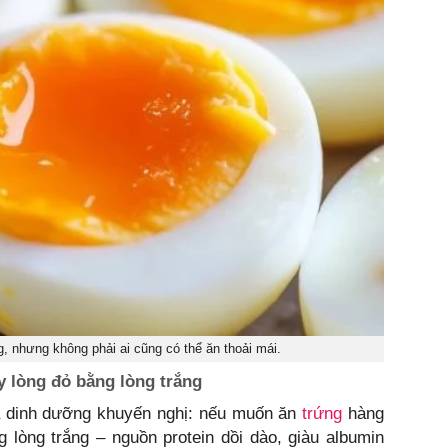
 nhưng không phải ai cũng có thể ăn thoải mái.
y lòng đỏ bằng lòng trắng
ia dinh dưỡng khuyến nghị: nếu muốn ăn
trứng
hàng
 lòng trắng – nguồn protein dồi dào, giàu albumin