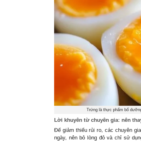
Trứng là thực phẩm bổ dưỡng,
Lời khuyên từ chuyên gia: nên tha
Để giảm thiểu rủi ro, các chuyên g
ngày, nên bỏ lòng đỏ và chỉ sử dụng