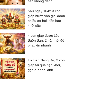
tiền không đáng
Sau ngày 10/8: 3 con
giáp bước vào giai đoạn
nhiều cơ hội, tiền bạc
khởi sắc
4 con giáp được Lộc
Buôn Bán, 2 năm tới đời
phất lên nhanh
Tổ Tiên Nâng Đỡ, 3 con
giáp tai qua nạn khỏi,
gặp dữ hoá lành