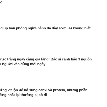
họ
 giúp bạn phòng ngừa bệnh dạ dày sớm: Ai không biết
i
trực tràng ngày càng gia tăng: Bác sĩ cảnh báo 3 nguồn
ều người vẫn dùng mỗi ngày
rứng vịt lộn để bổ sung canxi và protein, nhưng phần
ỡng nhất lại thường bị bỏ đi