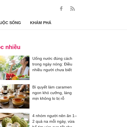
UỘC SỐNG
KHÁM PHÁ
c nhiều
Uống nước đúng cách
trong ngày nóng: Điều
nhiều người chưa biết
Bí quyết làm caramen
ngon khó cưỡng, láng
mịn không lo bị rỗ
4 nhóm người nên ăn 1–
2 quả na mỗi ngày, vừa