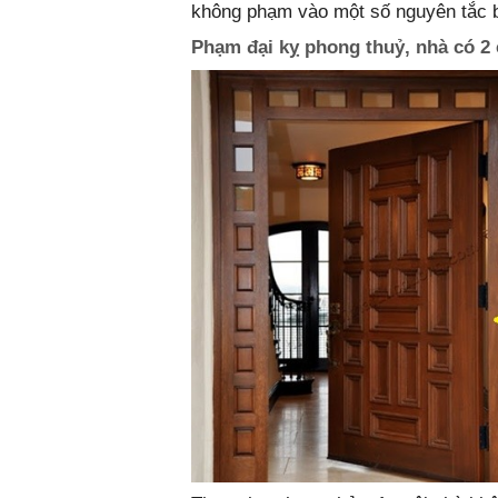
không phạm vào một số nguyên tắc bố
Phạm đại kỵ phong thuỷ, nhà có 2