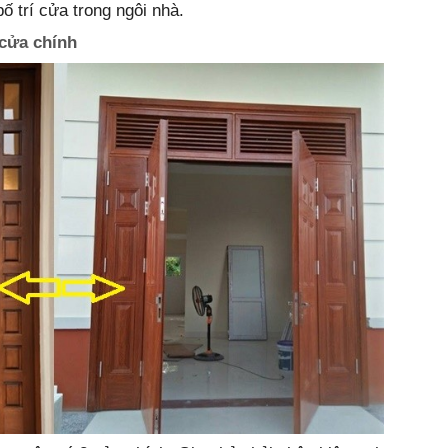
 trí cửa trong ngôi nhà.
 cửa chính