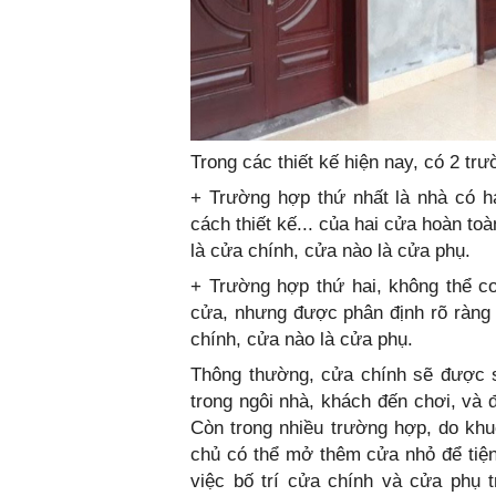
Trong các thiết kế hiện nay, có 2 tr
+ Trường hợp thứ nhất là nhà có h
cách thiết kế... của hai cửa hoàn t
là cửa chính, cửa nào là cửa phụ.
+ Trường hợp thứ hai, không thể coi
cửa, nhưng được phân định rõ ràng
chính, cửa nào là cửa phụ.
Thông thường, cửa chính sẽ được s
trong ngôi nhà, khách đến chơi, và đ
Còn trong nhiều trường hợp, do khu
chủ có thể mở thêm cửa nhỏ để tiện đ
việc bố trí cửa chính và cửa phụ 