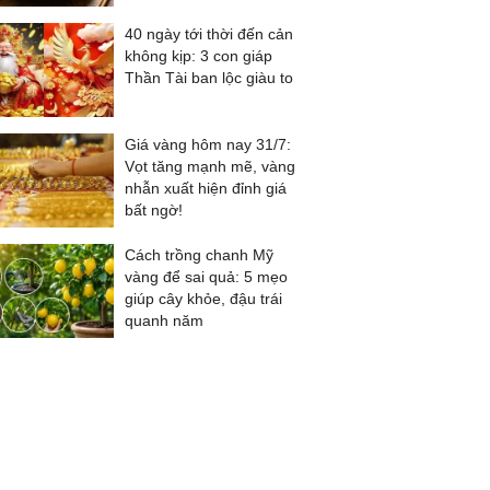
40 ngày tới thời đến cản
không kịp: 3 con giáp
Thần Tài ban lộc giàu to
Giá vàng hôm nay 31/7:
Vọt tăng mạnh mẽ, vàng
nhẫn xuất hiện đỉnh giá
bất ngờ!
Cách trồng chanh Mỹ
vàng để sai quả: 5 mẹo
giúp cây khỏe, đậu trái
quanh năm