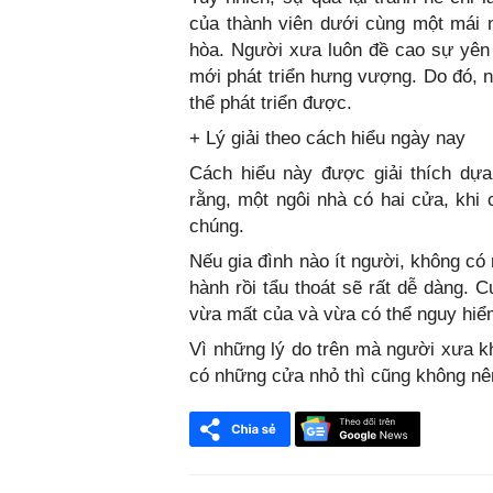
của thành viên dưới cùng một mái 
hòa. Người xưa luôn đề cao sự yên 
mới phát triển hưng vượng. Do đó, n
thể phát triển được.
+ Lý giải theo cách hiểu ngày nay
Cách hiểu này được giải thích dựa
rằng, một ngôi nhà có hai cửa, khi 
chúng.
Nếu gia đình nào ít người, không có
hành rồi tẩu thoát sẽ rất dễ dàng. C
vừa mất của và vừa có thể nguy hiể
Vì những lý do trên mà người xưa kh
có những cửa nhỏ thì cũng không nê