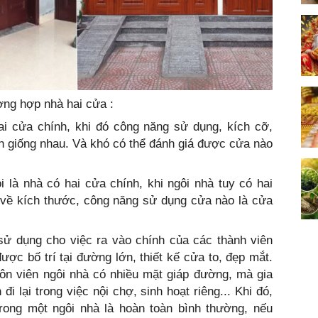
ường hợp nhà hai cửa :
ai cửa chính, khi đó công năng sử dụng, kích cỡ,
oàn giống nhau. Và khó có thể đánh giá được cửa nào
 là nhà có hai cửa chính, khi ngôi nhà tuy có hai
 về kích thước, công năng sử dụng cửa nào là cửa
ử dụng cho việc ra vào chính của các thành viên
ược bố trí tại đường lớn, thiết kế cửa to, đẹp mắt.
ôn viên ngôi nhà có nhiều mặt giáp đường, mà gia
i lại trong việc nội chợ, sinh hoạt riêng... Khi đó,
trong một ngôi nhà là hoàn toàn bình thường, nếu