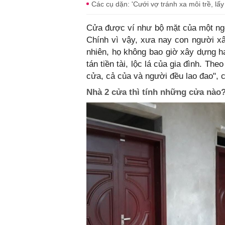
Các cụ dặn: 'Cưới vợ tránh xa môi trề, lấ
Cửa được ví như bộ mặt của một ngôi n
Chính vì vậy, xưa nay con người xâ
nhiên, họ không bao giờ xây dựng ha
tán tiền tài, lộc lá của gia đình. Th
cửa, cả của và người đều lao đao", 
Nhà 2 cửa thì tính những cửa nào