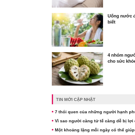
Uống nước đ
biết
4 nhóm người
cho sức khỏ
TIN MỚI CẬP NHẬT
7 thói quen của những người hạnh ph
Vì sao người càng tử tế càng dễ bị lợ
Một khoảng lặng mỗi ngày có thể giúp 