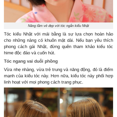
Nâng tầm vẻ đẹp với tóc ngắn kiểu Nhật
Tóc kiểu Nhật với mái bằng là sự lựa chọn hoàn hảo
cho những nàng có khuôn mặt dài. Nếu bạn yêu thích
phong cách gái Nhật, đừng quên tham khảo kiểu tóc
hime độc đáo và cuốn hút.
Tóc ngang vai duỗi phồng
Vừa nhẹ nhàng, vừa trẻ trung và năng động, đó là điểm
mạnh của kiểu tóc này. Hơn nữa, kiểu tóc này phối hợp
linh hoạt với mọi phong cách trang phục.