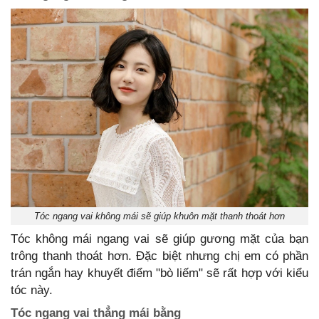
Tóc ngang vai không mái sẽ giúp khuôn mặt thanh thoát hơn
Tóc không mái ngang vai sẽ giúp gương mặt của bạn
trông thanh thoát hơn. Đặc biệt nhưng chị em có phần
trán ngắn hay khuyết điểm "bò liếm" sẽ rất hợp với kiểu
tóc này.
Tóc ngang vai thẳng mái bằng