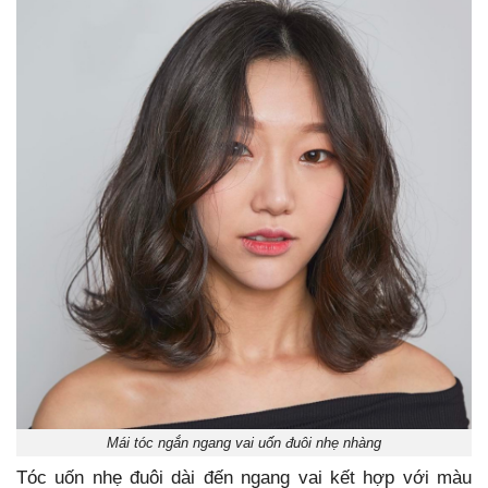
Mái tóc ngắn ngang vai uốn đuôi nhẹ nhàng
Tóc uốn nhẹ đuôi dài đến ngang vai kết hợp với màu