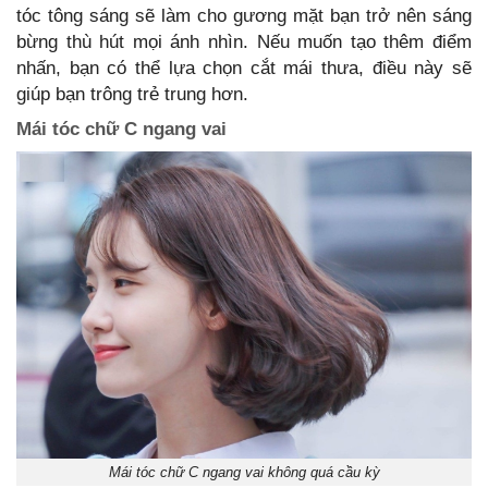
tóc tông sáng sẽ làm cho gương mặt bạn trở nên sáng
bừng thù hút mọi ánh nhìn. Nếu muốn tạo thêm điểm
nhấn, bạn có thể lựa chọn cắt mái thưa, điều này sẽ
giúp bạn trông trẻ trung hơn.
Mái tóc chữ C ngang vai
Mái tóc chữ C ngang vai không quá cầu kỳ