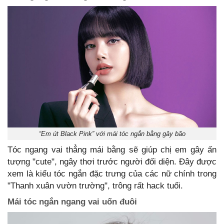
“Em út Black Pink” với mái tóc ngắn bằng gây bão
Tóc ngang vai thẳng mái bằng sẽ giúp chị em gây ấn
tượng "cute", ngây thơi trước người đối diện. Đây được
xem là kiểu tóc ngắn đặc trưng của các nữ chính trong
"Thanh xuân vườn trường", trông rất hack tuổi.
Mái tóc ngắn ngang vai uốn đuôi