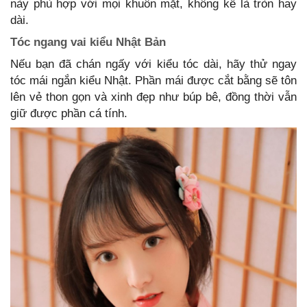
này phù hợp với mọi khuôn mặt, không kể là tròn hay
dài.
Tóc ngang vai kiểu Nhật Bản
Nếu bạn đã chán ngấy với kiểu tóc dài, hãy thử ngay
tóc mái ngắn kiểu Nhật. Phần mái được cắt bằng sẽ tôn
lên vẻ thon gọn và xinh đẹp như búp bê, đồng thời vẫn
giữ được phần cá tính.