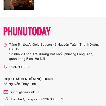
Tầng 5 - tòa A, Gold Season 47 Nguyễn Tuân, Thanh Xuân,
Hà Nội
Số nhà 2B ngõ 175 đường Bát Khối, phường Long Biên,
quận Long Biên, Hà Nội
0936 99 3933
CHỊU TRÁCH NHIỆM NỘI DUNG
Bà Nguyễn Thùy Linh
linhnt@ideaslink.vn
Liên hệ Quảng cáo: 0936 00 99 59