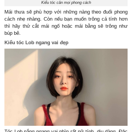
Kiểu tóc cân mọi phong cách
Mái thưa sẽ phù hợp với những nàng theo đuổi phong
cách nhẹ nhàng. Còn nếu bạn muốn trông cá tính hơn
thì hãy thử cắt mái ngố hoặc mái bằng sẽ trông như
búp bê.
Kiểu tóc Lob ngang vai đẹp
Tóc Lob nắng ngang vai nhìn rất nữ tính, dịu dàng. Đặc