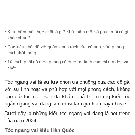
Khử thâm môi thực chất là gì? Khử thâm môi và phun môi có gì
khác nhau?
Các kiểu phối đồ với quần jeans rách vừa cá tính, vừa phong
cách thời trang
10 cách phối đồ theo phong cách retro dành cho chị em đẹp và
chất
Tóc ngang vai là sự lựa chọn ưa chuộng của các cô gái
với sự linh hoạt và phù hợp với mọi phong cách, không
bao giờ lỗi mốt. Bạn đã khám phá hết những kiểu tóc
ngắn ngang vai đang làm mưa làm gió hiện nay chưa?
Dưới đây là những kiểu tóc ngang vai đang là hot trend
của năm 2024:
Tóc ngang vai kiểu Hàn Quốc