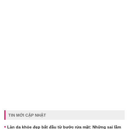
TIN MỚI CẬP NHẬT
Làn da khỏe đẹp bắt đầu từ bước rửa mặt: Những sai lầm