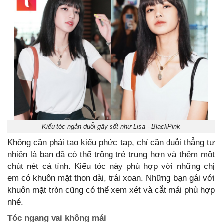
Kiểu tóc ngắn duỗi gây sốt như Lisa - BlackPink
Không cần phải tạo kiểu phức tạp, chỉ cần duỗi thẳng tự
nhiên là bạn đã có thể trông trẻ trung hơn và thêm một
chút nét cá tính. Kiểu tóc này phù hợp với những chị
em có khuôn mặt thon dài, trái xoan. Những bạn gái với
khuôn mặt tròn cũng có thể xem xét và cắt mái phù hợp
nhé.
Tóc ngang vai không mái