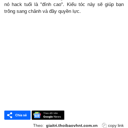
nó hack tuổi là "đính cao". Kiểu tóc này sẽ giúp bạn
trông sang chảnh và đầy quyền lực.
Theo:
giaitri.thoibaovhnt.com.vn
copy link