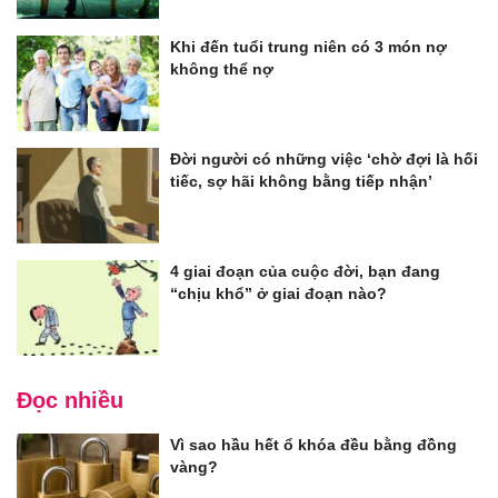
Khi đến tuổi trung niên có 3 món nợ
không thể nợ
Đời người có những việc ‘chờ đợi là hối
tiếc, sợ hãi không bằng tiếp nhận’
4 giai đoạn của cuộc đời, bạn đang
“chịu khổ” ở giai đoạn nào?
Đọc nhiều
Vì sao hầu hết ổ khóa đều bằng đồng
vàng?