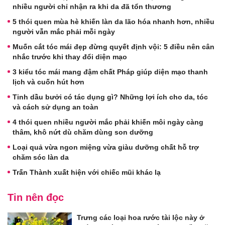
nhiều người chỉ nhận ra khi da đã tổn thương
5 thói quen mùa hè khiến làn da lão hóa nhanh hơn, nhiều
người vẫn mắc phải mỗi ngày
Muốn cắt tóc mái đẹp đừng quyết định vội: 5 điều nên cân
nhắc trước khi thay đổi diện mạo
3 kiểu tóc mái mang đậm chất Pháp giúp diện mạo thanh
lịch và cuốn hút hơn
Tinh dầu bưởi có tác dụng gì? Những lợi ích cho da, tóc
và cách sử dụng an toàn
4 thói quen nhiều người mắc phải khiến môi ngày càng
thâm, khô nứt dù chăm dùng son dưỡng
Loại quả vừa ngon miệng vừa giàu dưỡng chất hỗ trợ
chăm sóc làn da
Trấn Thành xuất hiện với chiếc mũi khác lạ
Tin nên đọc
Trưng các loại hoa rước tài lộc này ở