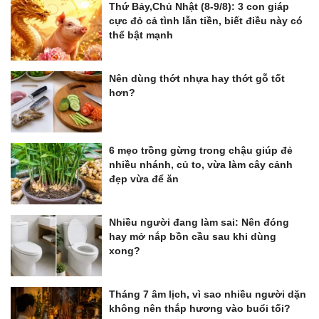
Thứ Bảy,Chủ Nhật (8-9/8): 3 con giáp
cực đỏ cả tình lẫn tiền, biết điều này có
thể bật mạnh
Nên dùng thớt nhựa hay thớt gỗ tốt
hơn?
6 mẹo trồng gừng trong chậu giúp đẻ
nhiều nhánh, củ to, vừa làm cây cảnh
đẹp vừa để ăn
Nhiều người đang làm sai: Nên đóng
hay mở nắp bồn cầu sau khi dùng
xong?
Tháng 7 âm lịch, vì sao nhiều người dặn
không nên thắp hương vào buổi tối?