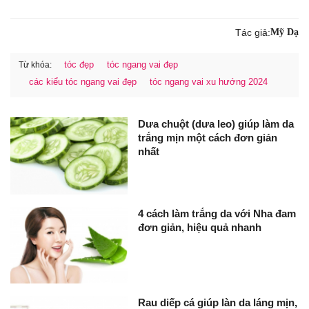
Tác giả:
Mỹ Dạ
tóc đẹp
tóc ngang vai đẹp
Từ khóa:
các kiểu tóc ngang vai đẹp
tóc ngang vai xu hướng 2024
Dưa chuột (dưa leo) giúp làm da
trắng mịn một cách đơn giản
nhất
4 cách làm trắng da với Nha đam
đơn giản, hiệu quả nhanh
Rau diếp cá giúp làn da láng mịn,