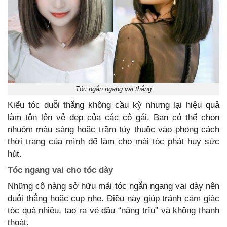
Tóc ngắn ngang vai thẳng
Kiểu tóc duỗi thẳng không cầu kỳ nhưng lại hiệu quả
làm tôn lên vẻ đẹp của các cô gái. Bạn có thể chọn
nhuộm màu sáng hoặc trầm tùy thuộc vào phong cách
thời trang của mình để làm cho mái tóc phát huy sức
hút.
Tóc ngang vai cho tóc dày
Những cô nàng sở hữu mái tóc ngắn ngang vai dày nên
duỗi thẳng hoặc cụp nhẹ. Điều này giúp tránh cảm giác
tóc quá nhiều, tạo ra vẻ đầu “nặng trĩu” và không thanh
thoát.