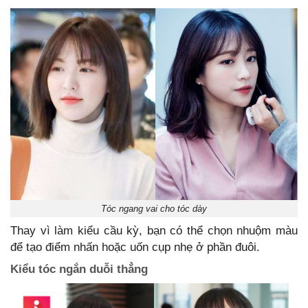
Tóc ngang vai cho tóc dày
Thay vì làm kiểu cầu kỳ, bạn có thể chọn nhuộm màu
để tạo điểm nhấn hoặc uốn cụp nhẹ ở phần đuôi.
Kiểu tóc ngắn duỗi thẳng