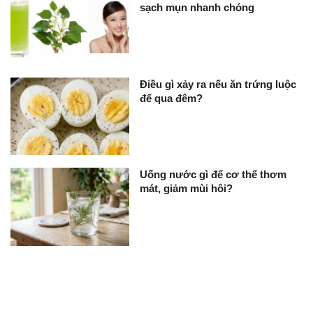
sạch mụn nhanh chóng
Điều gì xảy ra nếu ăn trứng luộc
để qua đêm?
Uống nước gì để cơ thể thơm
mát, giảm mùi hôi?