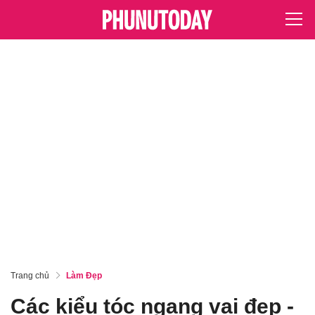
Trang chủ
Làm Đẹp
Các kiểu tóc ngang vai đẹp -