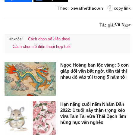
Theo:
xevathethao.vn
copy link
Tác giả:
Vũ Ngọc
Cách chọn số điện thoại
Từ khóa:
Cách chọn số điện thoại hợp tuổi
Ngọc Hoàng ban lộc vàng: 3 con
giáp đổi vận bất ngờ, tiền tài thi
nhau đổ vào túi trong 5 năm tới
Hạn nặng cuối năm Nhâm Dần
2022: 1 tuổi này thận trọng kẻo
vừa Tam Tai vừa Thái Bạch làm
hùng hục vẫn nghèo