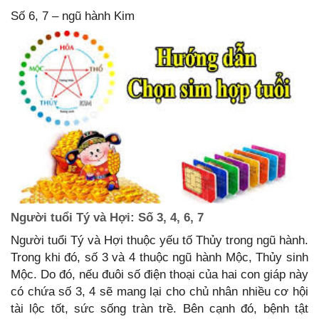
Số 6, 7 – ngũ hành Kim
Người tuổi Tý và Hợi: Số 3, 4, 6, 7
Người tuổi Tý và Hợi thuộc yếu tố Thủy trong ngũ hành.
Trong khi đó, số 3 và 4 thuộc ngũ hành Mộc, Thủy sinh
Mộc. Do đó, nếu đuôi số điện thoại của hai con giáp này
có chứa số 3, 4 sẽ mang lại cho chủ nhân nhiều cơ hội
tài lộc tốt, sức sống tràn trề. Bên cạnh đó, bệnh tật