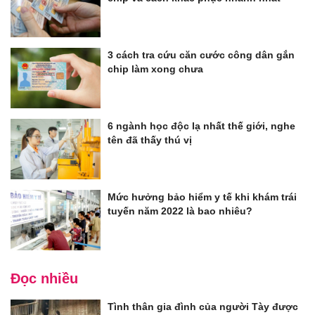
3 cách tra cứu căn cước công dân gắn
chip làm xong chưa
6 ngành học độc lạ nhất thế giới, nghe
tên đã thấy thú vị
Mức hưởng bảo hiểm y tế khi khám trái
tuyến năm 2022 là bao nhiêu?
Đọc nhiều
Tình thân gia đình của người Tày được