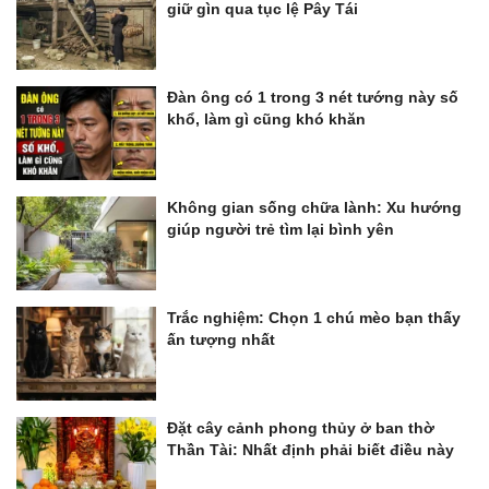
giữ gìn qua tục lệ Pây Tái
Đàn ông có 1 trong 3 nét tướng này số
khổ, làm gì cũng khó khăn
Không gian sống chữa lành: Xu hướng
giúp người trẻ tìm lại bình yên
Trắc nghiệm: Chọn 1 chú mèo bạn thấy
ấn tượng nhất
Đặt cây cảnh phong thủy ở ban thờ
Thần Tài: Nhất định phải biết điều này