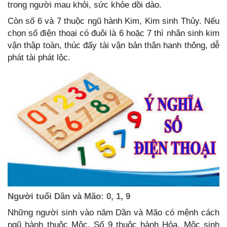
trong người mau khỏi, sức khỏe dồi dào.
Còn số 6 và 7 thuộc ngũ hành Kim, Kim sinh Thủy. Nếu
chọn số điện thoại có đuôi là 6 hoặc 7 thì nhân sinh kim
vận thập toàn, thúc đẩy tài vận bản thân hanh thông, dễ
phát tài phát lộc.
Người tuổi Dần và Mão: 0, 1, 9
Những người sinh vào năm Dần và Mão có mệnh cách
ngũ hành thuộc Mộc. Số 9 thuộc hành Hỏa, Mộc sinh