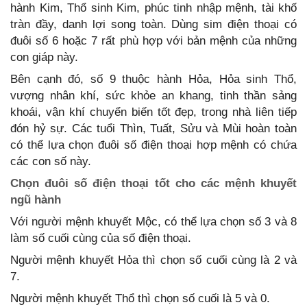
hành Kim, Thổ sinh Kim, phúc tinh nhập mệnh, tài khố
tràn đầy, danh lợi song toàn. Dùng sim điện thoại có
đuôi số 6 hoặc 7 rất phù hợp với bản mệnh của những
con giáp này.
Bên cạnh đó, số 9 thuộc hành Hỏa, Hỏa sinh Thổ,
vượng nhân khí, sức khỏe an khang, tinh thần sảng
khoái, vận khí chuyển biến tốt đẹp, trong nhà liên tiếp
đón hỷ sự. Các tuổi Thìn, Tuất, Sửu và Mùi hoàn toàn
có thể lựa chọn đuôi số điện thoại hợp mệnh có chứa
các con số này.
Chọn đuôi số điện thoại tốt cho các mệnh khuyết
ngũ hành
Với người mệnh khuyết Mộc, có thể lựa chọn số 3 và 8
làm số cuối cùng của số điện thoại.
Người mệnh khuyết Hỏa thì chọn số cuối cùng là 2 và
7.
Người mệnh khuyết Thổ thì chọn số cuối là 5 và 0.