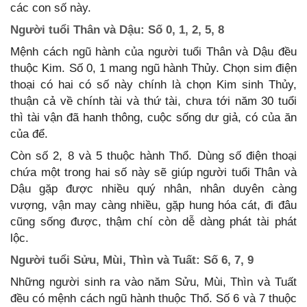
các con số này.
Người tuổi Thân và Dậu: Số 0, 1, 2, 5, 8
Mệnh cách ngũ hành của người tuổi Thân và Dậu đều
thuộc Kim. Số 0, 1 mang ngũ hành Thủy. Chọn sim điện
thoại có hai có số này chính là chọn Kim sinh Thủy,
thuận cả về chính tài và thứ tài, chưa tới năm 30 tuổi
thì tài vận đã hanh thông, cuộc sống dư giả, có của ăn
của để.
Còn số 2, 8 và 5 thuộc hành Thổ. Dùng số điện thoại
chứa một trong hai số này sẽ giúp người tuổi Thân và
Dậu gặp được nhiều quý nhân, nhân duyên càng
vượng, vận may càng nhiều, gặp hung hóa cát, đi đâu
cũng sống được, thậm chí còn dễ dàng phát tài phát
lộc.
Người tuổi Sửu, Mùi, Thìn và Tuất: Số 6, 7, 9
Những người sinh ra vào năm Sửu, Mùi, Thìn và Tuất
đều có mệnh cách ngũ hành thuộc Thổ. Số 6 và 7 thuộc