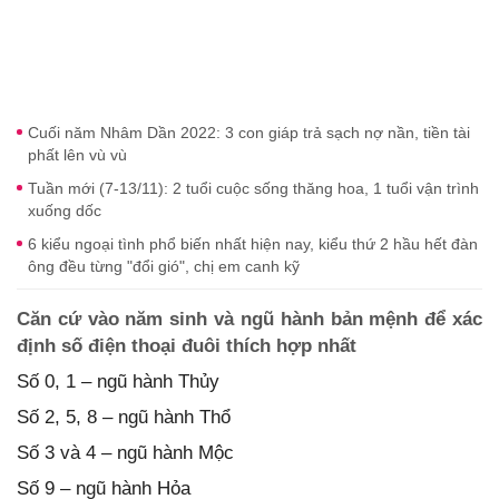
Cuối năm Nhâm Dần 2022: 3 con giáp trả sạch nợ nần, tiền tài
phất lên vù vù
Tuần mới (7-13/11): 2 tuổi cuộc sống thăng hoa, 1 tuổi vận trình
xuống dốc
6 kiểu ngoại tình phổ biến nhất hiện nay, kiểu thứ 2 hầu hết đàn
ông đều từng "đổi gió", chị em canh kỹ
Căn cứ vào năm sinh và ngũ hành bản mệnh để xác
định số điện thoại đuôi thích hợp nhất
Số 0, 1 – ngũ hành Thủy
Số 2, 5, 8 – ngũ hành Thổ
Số 3 và 4 – ngũ hành Mộc
Số 9 – ngũ hành Hỏa