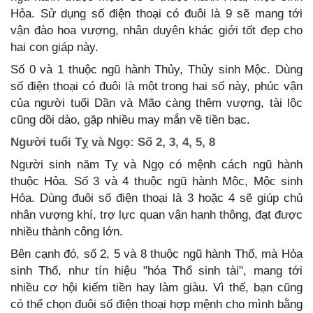
Hỏa. Sử dụng số điện thoại có đuôi là 9 sẽ mang tới
vận đào hoa vượng, nhân duyên khác giới tốt đẹp cho
hai con giáp này.
Số 0 và 1 thuộc ngũ hành Thủy, Thủy sinh Mộc. Dùng
số điện thoại có đuôi là một trong hai số này, phúc vận
của người tuổi Dần và Mão càng thêm vượng, tài lộc
cũng dồi dào, gặp nhiều may mắn về tiền bạc.
Người tuổi Tỵ và Ngọ: Số 2, 3, 4, 5, 8
Người sinh năm Tỵ và Ngọ có mệnh cách ngũ hành
thuộc Hỏa. Số 3 và 4 thuộc ngũ hành Mộc, Mộc sinh
Hỏa. Dùng đuôi số điện thoại là 3 hoặc 4 sẽ giúp chủ
nhân vượng khí, trợ lực quan vận hanh thông, đạt được
nhiều thành công lớn.
Bên cạnh đó, số 2, 5 và 8 thuộc ngũ hành Thổ, mà Hỏa
sinh Thổ, như tín hiệu "hóa Thổ sinh tài", mang tới
nhiều cơ hội kiếm tiền hay làm giàu. Vì thế, bạn cũng
có thể chọn đuôi số điện thoại hợp mệnh cho mình bằng