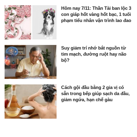
Hôm nay 7/11: Thần Tài ban lộc 3
con giáp hốt vàng hốt bạc, 1 tuổi
phạm tiểu nhân vận trình lao đao
Suy giảm trí nhớ bắt nguồn từ
tim mạch, đường ruột hay não
bộ?
Cách gội đầu bằng 2 gia vị có
sẵn trong bếp giúp sạch da đầu,
giảm ngứa, hạn chế gàu