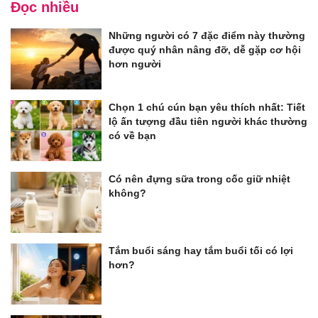
Đọc nhiều
Những người có 7 đặc điểm này thường
được quý nhân nâng đỡ, dễ gặp cơ hội
hơn người
Chọn 1 chú cún bạn yêu thích nhất: Tiết
lộ ấn tượng đầu tiên người khác thường
có về bạn
Có nên đựng sữa trong cốc giữ nhiệt
không?
Tắm buổi sáng hay tắm buổi tối có lợi
hơn?