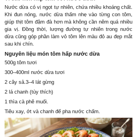
Nước dừa có vị ngọt tự nhiên, chứa nhiều khoáng chất.
Khi đun nóng, nước dừa thấm nhẹ vào từng con tôm,
giúp thịt tôm đậm đà hơn mà không cần nêm quá nhiều
gia vị. Đồng thời, lượng đường tự nhiên trong nước
dừa cũng góp phần làm vỏ tôm lên màu đỏ au đẹp mắt
sau khi chín.
Nguyên liệu món tôm hấp nước dừa
500g tôm tươi
300–400ml nước dừa tươi
2 cây sả.3–4 lát gừng
2 lá chanh (tùy thích)
1 thìa cà phê muối.
Tiêu xay, ớt và chanh để pha nước chấm.