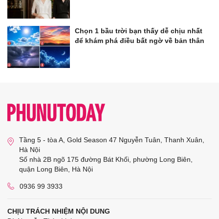
Chọn 1 bầu trời bạn thấy dễ chịu nhất
để khám phá điều bất ngờ về bản thân
Tầng 5 - tòa A, Gold Season 47 Nguyễn Tuân, Thanh Xuân,
Hà Nội
Số nhà 2B ngõ 175 đường Bát Khối, phường Long Biên,
quận Long Biên, Hà Nội
0936 99 3933
CHỊU TRÁCH NHIỆM NỘI DUNG