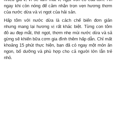
ngay khi còn nóng để cảm nhận trọn vẹn hương thơm
của nước dừa và vị ngọt của hải sản.
Hấp tôm với nước dừa là cách chế biến đơn giản
nhưng mang lại hương vị rất khác biệt. Từng con tôm
đỏ au đẹp mắt, thịt ngọt, thơm nhẹ mùi nước dừa và sả
gừng sẽ khiến bữa cơm gia đình thêm hấp dẫn. Chỉ mất
khoảng 15 phút thực hiện, bạn đã có ngay một món ăn
ngon, bổ dưỡng và phù hợp cho cả người lớn lẫn trẻ
nhỏ.