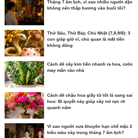
Tháng 7 âm lịch, vì sao nhiều người dặn
không nên thắp hương vào buổi tối?
Thứ Sáu, Thứ Bảy, Chủ Nhật (7,8,9/8): 3
con giáp giữ ví, chủ quan là mất tiền
không đáng
Cách để cây kim tiền nhanh ra hoa, rước
may mắn vào nhà
Cách để chậu hoa giấy từ tốt lá sang sai
hoa: Bí quyết này giúp cây nở rực rỡ
quanh năm
Vì sao người xưa khuyên hạn chế mặc 2
kiểu màu này trong tháng 7 âm lịch?