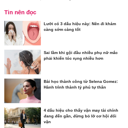
Tin nên đọc
Lưỡi có 3 dấu hiệu này: Nên đi khám
càng sớm càng tốt
Sai lầm khi gội đầu nhiều phụ nữ mắc
phải khiến tóc rụng nhiều hơn
Bài học thành công từ Selena Gomez:
Hành trình thành tỷ phú tự thân
4 dấu hiệu cho thấy vận may tài chính
đang đến gần, đừng bỏ lỡ cơ hội đổi
vận