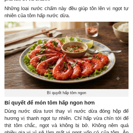
Những loại nước chấm này đều giúp tôn lên vị ngọt tự
nhiên của tôm hấp nước dừa.
Bí quyết hấp tôm ngon
Bí quyết để món tôm hấp ngon hơn
Dùng nước dừa tươi thay vì nước dừa đóng hộp để
hương vị thanh ngọt tự nhiên. Chỉ hấp vừa chín tới để
thịt tôm chắc, ngọt và không bị bở. Không nêm quá
nhiều gia vị vì sẽ làm mất vị ngọt vốn có của tôm. Ăn