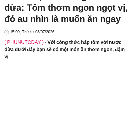
dừa: Tôm thơm ngon ngọt vị,
đỏ au nhìn là muốn ăn ngay
15:09, Thứ tư 08/07/2026
( PHUNUTODAY )
-
Với công thức hấp tôm với nước
dừa dưới đây bạn sẽ có một món ăn thơm ngon, đậm
vị.