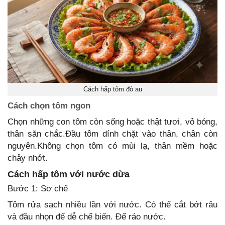
Cách hấp tôm đỏ au
Cách chọn tôm ngon
Chọn những con tôm còn sống hoặc thật tươi, vỏ bóng,
thân săn chắc.Đầu tôm dính chặt vào thân, chân còn
nguyên.Không chọn tôm có mùi lạ, thân mềm hoặc
chảy nhớt.
Cách hấp tôm với nước dừa
Bước 1: Sơ chế
Tôm rửa sạch nhiều lần với nước. Có thể cắt bớt râu
và đầu nhọn để dễ chế biến. Để ráo nước.