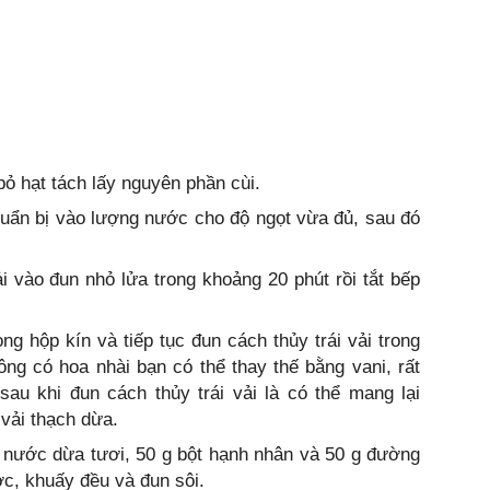
ỏ hạt tách lấy nguyên phần cùi.
uẩn bị vào lượng nước cho độ ngọt vừa đủ, sau đó
i vào đun nhỏ lửa trong khoảng 20 phút rồi tắt bếp
g hộp kín và tiếp tục đun cách thủy trái vải trong
ng có hoa nhài bạn có thể thay thế bằng vani, rất
sau khi đun cách thủy trái vải là có thể mang lại
vải thạch dừa.
 nước dừa tươi, 50 g bột hạnh nhân và 50 g đường
ước, khuấy đều và đun sôi.