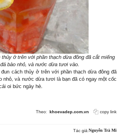
 thủy ở trên với phần thạch dừa đông đã cắt miếng
 đá bào nhỏ, và nước dừa tươi vào.
 đun cách thủy ở trên với phần thạch dừa đông đã
o nhỏ, và nước dừa tươi là bạn đã có ngay một cốc
cái oi bức ngày hè.
Theo:
khoevadep.com.vn
copy link
Tác giả:
Nguyễn Trà Mi