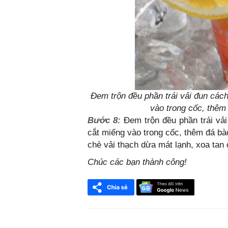
Đem trộn đều phần trái vải đun cách
vào trong cốc, thêm
Bước 8:
Đem trộn đều phần trái vải
cắt miếng vào trong cốc, thêm đá bà
chè vải thạch dừa mát lạnh, xoa tan 
Chúc các bạn thành công!