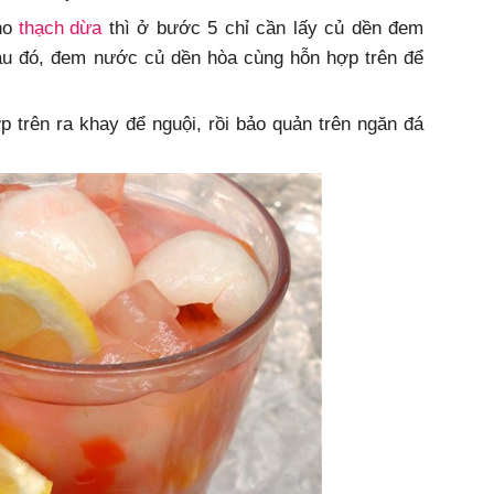
ho
thạch dừa
thì ở bước 5 chỉ cần lấy củ dền đem
Sau đó, đem nước củ dền hòa cùng hỗn hợp trên để
p trên ra khay để nguội, rồi bảo quản trên ngăn đá