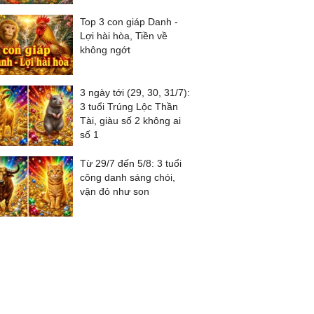
Top 3 con giáp Danh -
Lợi hài hòa, Tiền về
không ngớt
3 ngày tới (29, 30, 31/7):
3 tuổi Trúng Lộc Thần
Tài, giàu số 2 không ai
số 1
Từ 29/7 đến 5/8: 3 tuổi
công danh sáng chói,
vận đỏ như son