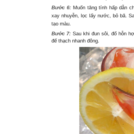
Bước 6:
Muốn tăng tính hấp dẫn c
xay nhuyễn, lọc lấy nước, bỏ bã. 
tạo màu.
Bước 7:
Sau khi đun sôi, đổ hỗn hợ
để thạch nhanh đông.