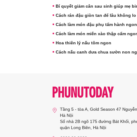
Bí quyết giảm cân sau sinh giúp mẹ bỉ
Cách rán đậu giòn tan để lâu không lo 
Cách làm món đậu phụ tẩm hành ngon
Cách làm món miến xào thập cẩm ngo
Hoa thiên lý nấu tôm ngon
Cách nấu canh dưa chua sườn non n
Tầng 5 - tòa A, Gold Season 47 Nguyễ
Hà Nội
Số nhà 2B ngõ 175 đường Bát Khối, ph
quận Long Biên, Hà Nội