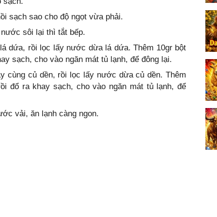
o sạch.
ồi sạch sao cho độ ngọt vừa phải.
nước sôi lại thì tắt bếp.
á dứa, rồi lọc lấy nước dừa lá dứa. Thêm 10gr bột
hay sạch, cho vào ngăn mát tủ lạnh, để đông lại.
ay cùng củ dền, rồi lọc lấy nước dừa củ dền. Thêm
rồi đổ ra khay sạch, cho vào ngăn mát tủ lạnh, để
nước vải, ăn lạnh càng ngon.