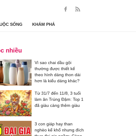
UỘC SỐNG
KHÁM PHÁ
c nhiều
Vì sao chai dầu gội
thường được thiết kế
theo hình dáng thon dài
hơn là kiểu dáng khác?
Từ 31/7 đến 11/8, 3 tuổi
làm ăn Trúng Đậm: Top 1
đã giàu càng thêm giàu
3 con giáp hay than
nghèo kể khổ nhưng đích