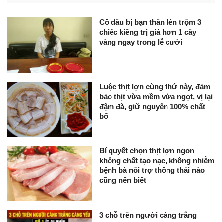
Cô dâu bị bạn thân lén trộm 3
chiếc kiềng trị giá hơn 1 cây
vàng ngay trong lễ cưới
Luộc thịt lợn cùng thứ này, đảm
bảo thịt vừa mềm vừa ngọt, vị lại
đậm đà, giữ nguyên 100% chất
bổ
Bí quyết chọn thịt lợn ngon
không chất tạo nạc, không nhiễm
bệnh bà nôi trợ thông thái nào
cũng nên biết
3 chỗ trên người càng trắng