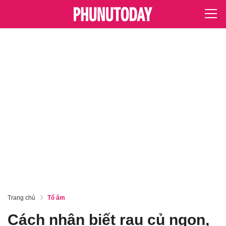
Trang chủ
Tổ ấm
Cách nhận biết rau củ ngon,