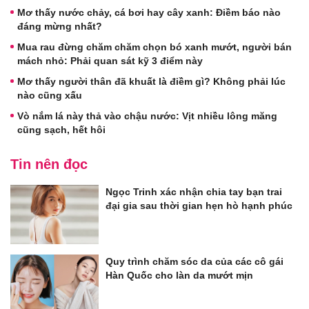
Mơ thấy nước chảy, cá bơi hay cây xanh: Điềm báo nào
đáng mừng nhất?
Mua rau đừng chăm chăm chọn bó xanh mướt, người bán
mách nhỏ: Phải quan sát kỹ 3 điểm này
Mơ thấy người thân đã khuất là điềm gì? Không phải lúc
nào cũng xấu
Vò nắm lá này thả vào chậu nước: Vịt nhiều lông măng
cũng sạch, hết hôi
Tin nên đọc
Ngọc Trinh xác nhận chia tay bạn trai
đại gia sau thời gian hẹn hò hạnh phúc
Quy trình chăm sóc da của các cô gái
Hàn Quốc cho làn da mướt mịn