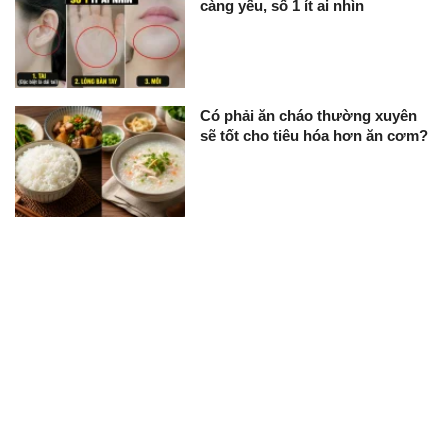
càng yếu, số 1 ít ai nhìn
Có phải ăn cháo thường xuyên
sẽ tốt cho tiêu hóa hơn ăn cơm?