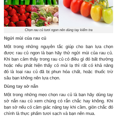
Chọn rau củ tươi ngon nên dùng tay kiểm tra
Ngửi mùi của rau củ
Một trong những nguyên tắc giúp cho bạn lựa chọn
được rau củ ngon là bạn hãy thử ngửi mùi của rau củ.
Khi bạn cảm thấy trong rau củ có điều gì đó bất thường
hoặc nếu phát hiện thấy có mùi lạ thì rất có khả năng
đó là loại rau củ đã bị phun hóa chất, hoặc thuốc trừ
sâu bạn không nên lựa chọn.
Dùng tay sờ nắn
Một trong những mẹo chọn rau củ là bạn hãy dùng tay
sờ nắn rau củ xem chúng có rắn chắc hay không. Khi
bạn sờ nếu có cảm giác nặng tay khi cầm, giòn chắc đó
chính là thực phẩm tươi sạch và bạn nên mua.