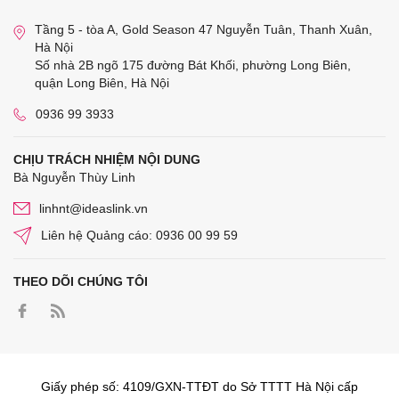
Tầng 5 - tòa A, Gold Season 47 Nguyễn Tuân, Thanh Xuân,
Hà Nội
Số nhà 2B ngõ 175 đường Bát Khối, phường Long Biên,
quận Long Biên, Hà Nội
0936 99 3933
CHỊU TRÁCH NHIỆM NỘI DUNG
Bà Nguyễn Thùy Linh
linhnt@ideaslink.vn
Liên hệ Quảng cáo: 0936 00 99 59
THEO DÕI CHÚNG TÔI
Giấy phép số: 4109/GXN-TTĐT do Sở TTTT Hà Nội cấp