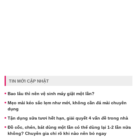
TIN MỚI CẬP NHẬT
Bao lâu thì nên vệ sinh máy giặt một lần?
Mẹo mài kéo sắc lẹm như mới, không cần đá mài chuyên
dụng
Tận dụng sữa tươi hết hạn, giải quyết 4 vấn đề trong nhà
Đồ cốc, chén, bát dùng một lần có thể dùng lại 1-2 lần nữa
không? Chuyên gia chỉ rõ khi nào nên bỏ ngay