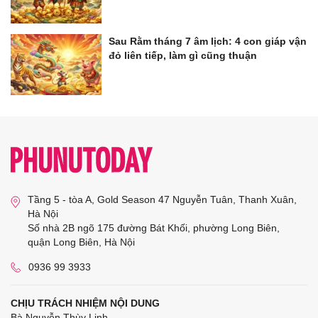
Sau Rằm tháng 7 âm lịch: 4 con giáp vận
đỏ liên tiếp, làm gì cũng thuận
Tầng 5 - tòa A, Gold Season 47 Nguyễn Tuân, Thanh Xuân,
Hà Nội
Số nhà 2B ngõ 175 đường Bát Khối, phường Long Biên,
quận Long Biên, Hà Nội
0936 99 3933
CHỊU TRÁCH NHIỆM NỘI DUNG
Bà Nguyễn Thùy Linh