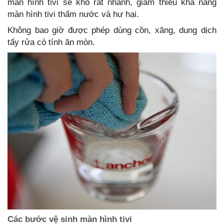
màn hình tivi sẽ khô rất nhanh, giảm thiểu khả năng
màn hình tivi thấm nước và hư hại.
Không bao giờ được phép dùng cồn, xăng, dung dịch
tẩy rửa có tính ăn mòn.
Các bước vệ sinh màn hình tivi