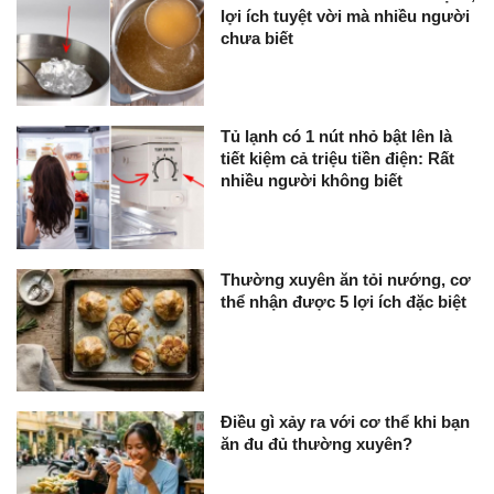
lợi ích tuyệt vời mà nhiều người
chưa biết
Tủ lạnh có 1 nút nhỏ bật lên là
tiết kiệm cả triệu tiền điện: Rất
nhiều người không biết
Thường xuyên ăn tỏi nướng, cơ
thể nhận được 5 lợi ích đặc biệt
Điều gì xảy ra với cơ thể khi bạn
ăn đu đủ thường xuyên?