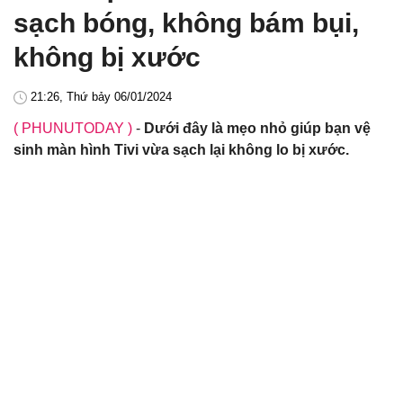
sạch bóng, không bám bụi,
không bị xước
21:26, Thứ bảy 06/01/2024
( PHUNUTODAY )
-
Dưới đây là mẹo nhỏ giúp bạn vệ
sinh màn hình Tivi vừa sạch lại không lo bị xước.