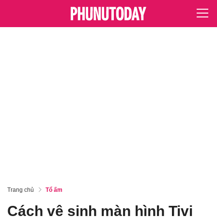
Trang chủ
Tổ ấm
Cách vệ sinh màn hình Tivi