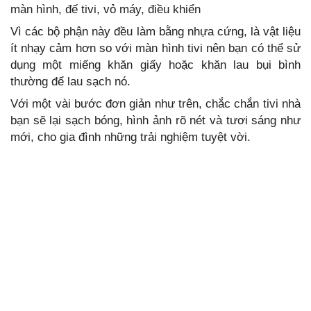
màn hình, đế tivi, vỏ máy, điều khiển
Vì các bộ phận này đều làm bằng nhựa cứng, là vật liệu
ít nhạy cảm hơn so với màn hình tivi nên bạn có thể sử
dụng một miếng khăn giấy hoặc khăn lau bụi bình
thường để lau sạch nó.
Với một vài bước đơn giản như trên, chắc chắn tivi nhà
bạn sẽ lại sạch bóng, hình ảnh rõ nét và tươi sáng như
mới, cho gia đình những trải nghiệm tuyệt vời.