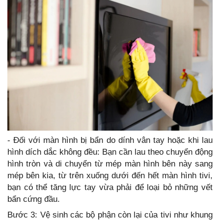
- Đối với màn hình bị bẩn do dính vân tay hoặc khi lau
hình dích dắc không đều: Bạn cần lau theo chuyển động
hình tròn và di chuyển từ mép màn hình bên này sang
mép bên kia, từ trên xuống dưới đến hết màn hình tivi,
bạn có thể tăng lực tay vừa phải để loại bỏ những vết
bẩn cứng đầu.
Bước 3: Vệ sinh các bộ phận còn lại của tivi như khung