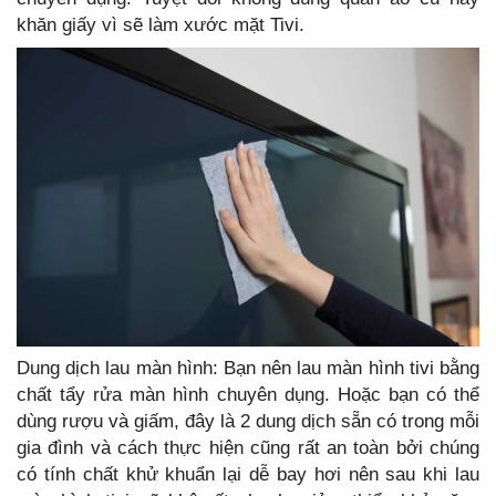
khăn giấy vì sẽ làm xước mặt Tivi.
Dung dịch lau màn hình: Bạn nên lau màn hình tivi bằng
chất tẩy rửa màn hình chuyên dụng. Hoặc bạn có thể
dùng rượu và giấm, đây là 2 dung dịch sẵn có trong mỗi
gia đình và cách thực hiện cũng rất an toàn bởi chúng
có tính chất khử khuẩn lại dễ bay hơi nên sau khi lau