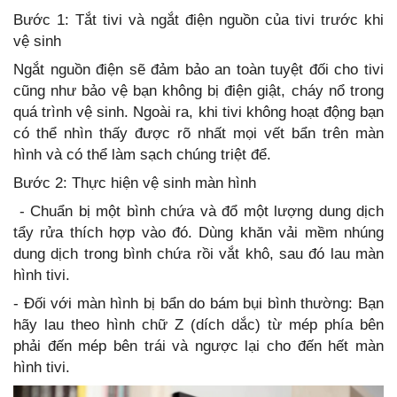
Bước 1: Tắt tivi và ngắt điện nguồn của tivi trước khi
vệ sinh
Ngắt nguồn điện sẽ đảm bảo an toàn tuyệt đối cho tivi
cũng như bảo vệ bạn không bị điện giật, cháy nổ trong
quá trình vệ sinh. Ngoài ra, khi tivi không hoạt động bạn
có thể nhìn thấy được rõ nhất mọi vết bẩn trên màn
hình và có thể làm sạch chúng triệt để.
Bước 2: Thực hiện vệ sinh màn hình
- Chuẩn bị một bình chứa và đổ một lượng dung dịch
tẩy rửa thích hợp vào đó. Dùng khăn vải mềm nhúng
dung dịch trong bình chứa rồi vắt khô, sau đó lau màn
hình tivi.
- Đối với màn hình bị bẩn do bám bụi bình thường: Bạn
hãy lau theo hình chữ Z (dích dắc) từ mép phía bên
phải đến mép bên trái và ngược lại cho đến hết màn
hình tivi.