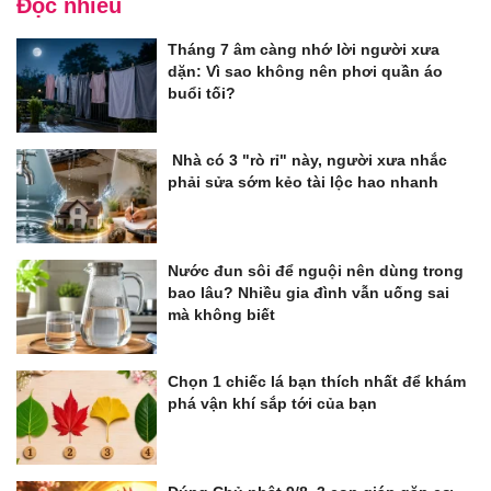
Đọc nhiều
Tháng 7 âm càng nhớ lời người xưa
dặn: Vì sao không nên phơi quần áo
buổi tối?
Nhà có 3 "rò rỉ" này, người xưa nhắc
phải sửa sớm kẻo tài lộc hao nhanh
Nước đun sôi để nguội nên dùng trong
bao lâu? Nhiều gia đình vẫn uống sai
mà không biết
Chọn 1 chiếc lá bạn thích nhất để khám
phá vận khí sắp tới của bạn