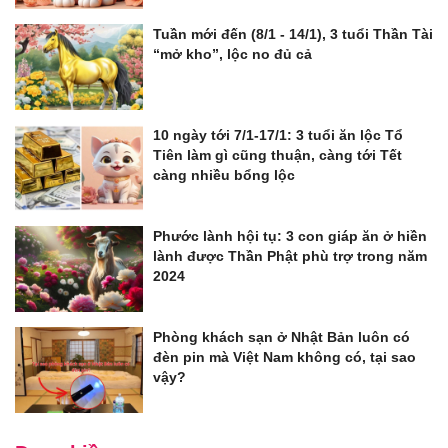
Tuần mới đến (8/1 - 14/1), 3 tuổi Thần Tài
“mở kho”, lộc no đủ cả
10 ngày tới 7/1-17/1: 3 tuổi ăn lộc Tổ
Tiên làm gì cũng thuận, càng tới Tết
càng nhiều bổng lộc
Phước lành hội tụ: 3 con giáp ăn ở hiền
lành được Thần Phật phù trợ trong năm
2024
Phòng khách sạn ở Nhật Bản luôn có
đèn pin mà Việt Nam không có, tại sao
vậy?