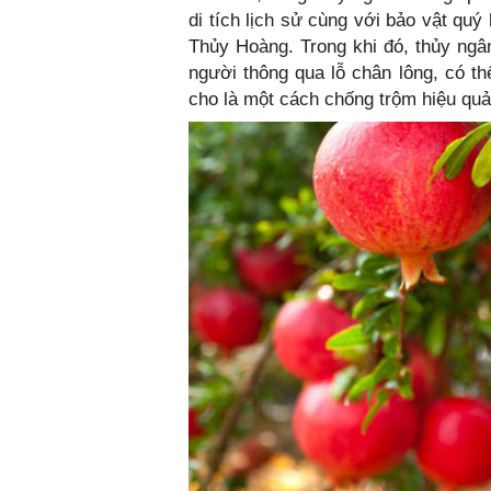
di tích lịch sử cùng với bảo vật qu
Thủy Hoàng. Trong khi đó, thủy ngâ
người thông qua lỗ chân lông, có th
cho là một cách chống trộm hiệu quả