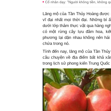
Cổ nhân dạy: "Người không tiền, không qu
Lăng mộ của Tần Thủy Hoàng được đ
vĩ đại nhất mọi thời đại. Những bí
dưới lớp thảm thực vật qua hàng ng
có một rừng cây lựu đâm hoa, kết 
phương lại dặn nhau không nên hái
chứa trong nó.
Tính đến nay, lăng mộ của Tần Thủy
câu chuyện về địa điểm bất khả xâ
trong lịch sử phong kiến Trung Quốc