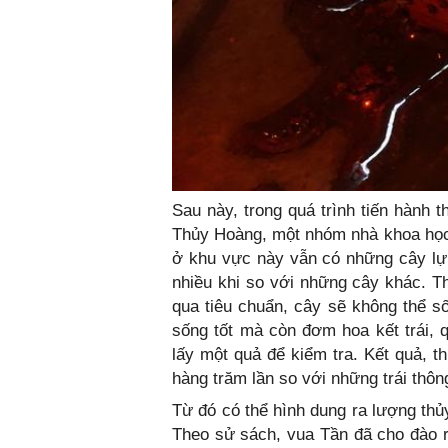
Sau này, trong quá trình tiến hành t
Thủy Hoàng, một nhóm nhà khoa học 
ở khu vực này vẫn có những cây lựu
nhiều khi so với những cây khác. T
qua tiêu chuẩn, cây sẽ không thể s
sống tốt mà còn đơm hoa kết trái, 
lấy một quả để kiểm tra. Kết quả, t
hàng trăm lần so với những trái thôn
Từ đó có thể hình dung ra lượng thủ
Theo sử sách, vua Tần đã cho đào r