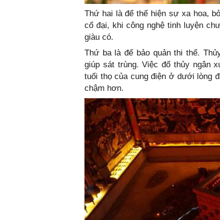
Thứ hai là để thể hiện sự xa hoa, bởi
cổ đại, khi công nghệ tinh luyện ch
giàu có.
Thứ ba là để bảo quản thi thể. Thủ
giúp sát trùng. Việc đổ thủy ngân 
tuổi thọ của cung điện ở dưới lòng
chậm hơn.