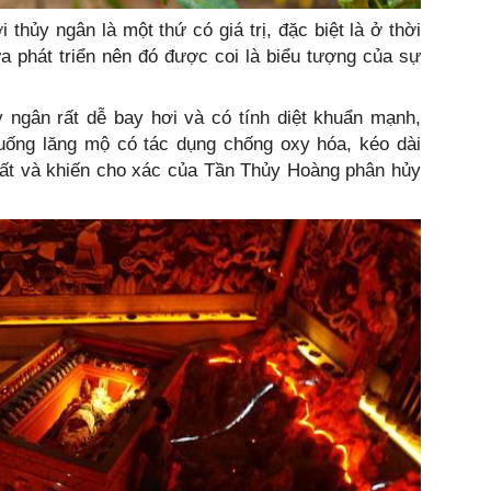
 thủy ngân là một thứ có giá trị, đặc biệt là ở thời
ưa phát triển nên đó được coi là biểu tượng của sự
y ngân rất dễ bay hơi và có tính diệt khuẩn mạnh,
xuống lăng mộ có tác dụng chống oxy hóa, kéo dài
 đất và khiến cho xác của Tần Thủy Hoàng phân hủy