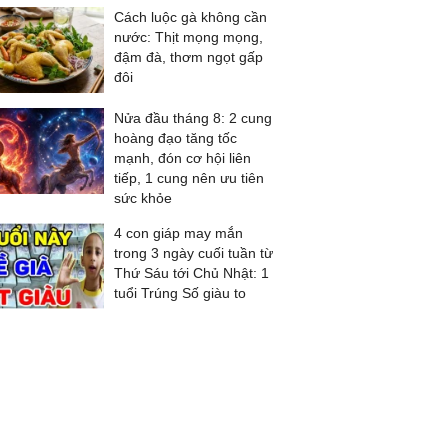
Cách luộc gà không cần
nước: Thịt mọng mọng,
đậm đà, thơm ngọt gấp
đôi
Nửa đầu tháng 8: 2 cung
hoàng đạo tăng tốc
mạnh, đón cơ hội liên
tiếp, 1 cung nên ưu tiên
sức khỏe
4 con giáp may mắn
trong 3 ngày cuối tuần từ
Thứ Sáu tới Chủ Nhật: 1
tuổi Trúng Số giàu to