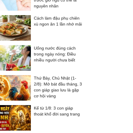
trước giờ ngủ có thể là
nguyên nhân
Cách làm đậu phụ chiên
xù ngon ăn 1 lần nhớ mãi
Uống nước đúng cách
trong ngày nóng: Điều
nhiều người chưa biết
Thứ Bảy, Chủ Nhật (1-
2/8): Mở bát đầu tháng, 3
con giáp giao lưu là gặp
cơ hội vàng
Kể từ 1/8: 3 con giáp
thoát khổ đời sang trang