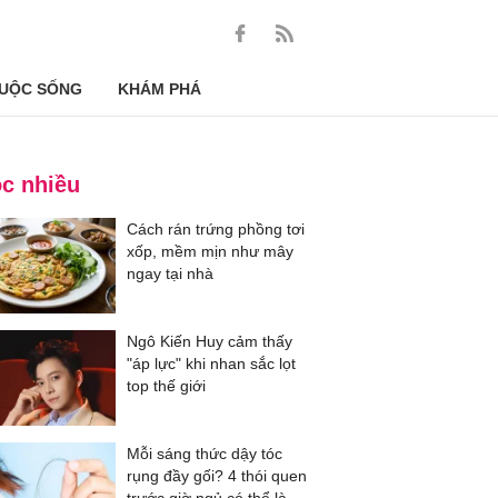
UỘC SỐNG
KHÁM PHÁ
c nhiều
Cách rán trứng phồng tơi
xốp, mềm mịn như mây
ngay tại nhà
Ngô Kiến Huy cảm thấy
"áp lực" khi nhan sắc lọt
top thế giới
Mỗi sáng thức dậy tóc
rụng đầy gối? 4 thói quen