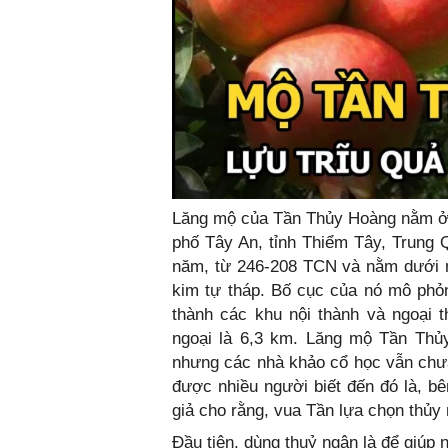
Lăng mộ của Tần Thủy Hoàng nằm ở 
phố Tây An, tỉnh Thiểm Tây, Trung
năm, từ 246-208 TCN và nằm dưới m
kim tự tháp. Bố cục của nó mô phỏ
thành các khu nội thành và ngoại 
ngoại là 6,3 km. Lăng mộ Tần Thủy
nhưng các nhà khảo cổ học vẫn chưa
được nhiều người biết đến đó là, b
giả cho rằng, vua Tần lựa chọn thủy
Đầu tiên, dùng thuỷ ngân là để giúp