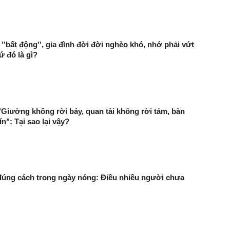
''bất động'', gia đình đời đời nghèo khó, nhớ phải vứt
ứ đó là gì?
"Giường không rời bảy, quan tài không rời tám, bàn
n": Tại sao lại vậy?
úng cách trong ngày nóng: Điều nhiều người chưa