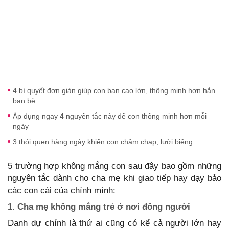
4 bí quyết đơn giản giúp con bạn cao lớn, thông minh hơn hẳn
bạn bè
Áp dụng ngay 4 nguyên tắc này để con thông minh hơn mỗi
ngày
3 thói quen hàng ngày khiến con chậm chạp, lười biếng
5 trường hợp không mắng con sau đây bao gồm những
nguyên tắc dành cho cha mẹ khi giao tiếp hay dạy bảo
các con cái của chính mình:
1. Cha mẹ không mắng trẻ ở nơi đông người
Danh dự chính là thứ ai cũng có kể cả người lớn hay