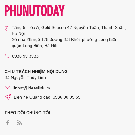
Tầng 5 - tòa A, Gold Season 47 Nguyễn Tuân, Thanh Xuân,
Hà Nội
Số nhà 2B ngõ 175 đường Bát Khối, phường Long Biên,
quận Long Biên, Hà Nội
0936 99 3933
CHỊU TRÁCH NHIỆM NỘI DUNG
Bà Nguyễn Thùy Linh
linhnt@ideaslink.vn
Liên hệ Quảng cáo: 0936 00 99 59
THEO DÕI CHÚNG TÔI