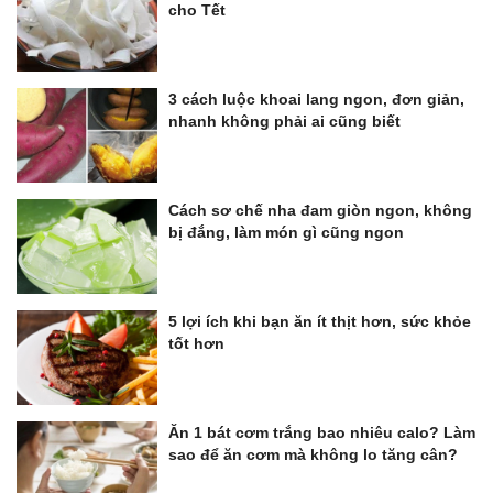
cho Tết
3 cách luộc khoai lang ngon, đơn giản,
nhanh không phải ai cũng biết
Cách sơ chế nha đam giòn ngon, không
bị đắng, làm món gì cũng ngon
5 lợi ích khi bạn ăn ít thịt hơn, sức khỏe
tốt hơn
Ăn 1 bát cơm trắng bao nhiêu calo? Làm
sao để ăn cơm mà không lo tăng cân?