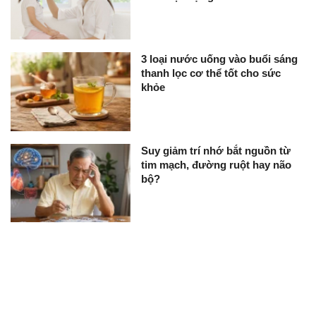
3 loại nước uống vào buổi sáng
thanh lọc cơ thể tốt cho sức
khỏe
Suy giảm trí nhớ bắt nguồn từ
tim mạch, đường ruột hay não
bộ?