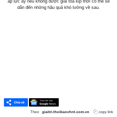
áp lực ấy nếu không được giải tỏa kịp thời có thể sẽ
dẫn đến những hậu quả khó lường về sau.
Theo:
giaitri.thoibaovhnt.com.vn
copy link