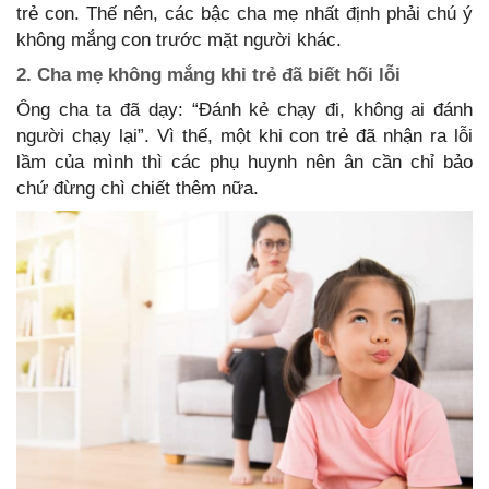
trẻ con. Thế nên, các bậc cha mẹ nhất định phải chú ý
không mắng con trước mặt người khác.
2. Cha mẹ không mắng khi trẻ đã biết hối lỗi
Ông cha ta đã dạy: “Đánh kẻ chạy đi, không ai đánh
người chạy lại”. Vì thế, một khi con trẻ đã nhận ra lỗi
lầm của mình thì các phụ huynh nên ân cần chỉ bảo
chứ đừng chì chiết thêm nữa.