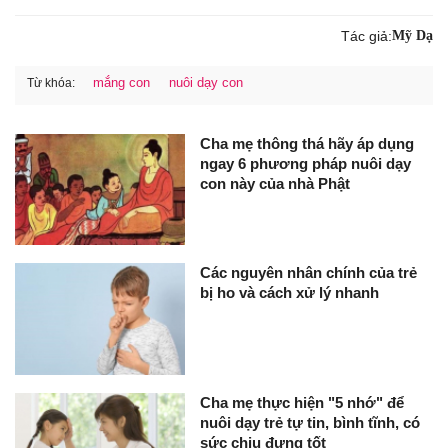
Tác giả:
Mỹ Dạ
mắng con
nuôi dạy con
Từ khóa:
Cha mẹ thông thá hãy áp dụng
ngay 6 phương pháp nuôi dạy
con này của nhà Phật
Các nguyên nhân chính của trẻ
bị ho và cách xử lý nhanh
Cha mẹ thực hiện "5 nhớ" để
nuôi dạy trẻ tự tin, bình tĩnh, có
sức chịu đựng tốt