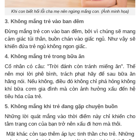
Khi con biết hối lỗi cha mẹ nên ngừng mắng con. (Ảnh minh họa)
3. Không mắng trẻ vào ban đêm
Đừng mắng trẻ con vào ban đêm, bởi vì chúng sẽ mang
cảm giác tủi thân, buồn chán vào giấc ngủ. Như vậy sẽ
khiến đứa trẻ ngủ không ngon giấc.
4. Không mắng trẻ trong bữa ăn
Cổ nhân có câu: ''Trời đánh còn tránh miếng ăn''. Thế
nên mọi lời phê bình, trách phạt hãy để sau bữa ăn
hãng nói. Nếu không, điều đó không chỉ phá hỏng không
khí bữa cơm gia đình mà còn ảnh hưởng xấu đến hệ
tiêu hóa của trẻ.
5. Không mắng khi trẻ đang gặp chuyện buồn
Những lời quát mắng vào thời điểm này chỉ khiến cho
tâm trạng con của bạn trở nên xấu đi hơn mà thôi.
Mặt khác còn tạo thêm áp lực tinh thần cho trẻ. Những