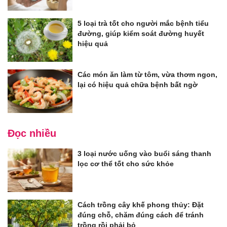
5 loại trà tốt cho người mắc bệnh tiểu
đường, giúp kiểm soát đường huyết
hiệu quả
Các món ăn làm từ tôm, vừa thơm ngon,
lại có hiệu quả chữa bệnh bất ngờ
Đọc nhiều
3 loại nước uống vào buổi sáng thanh
lọc cơ thể tốt cho sức khỏe
Cách trồng cây khế phong thủy: Đặt
đúng chỗ, chăm đúng cách để tránh
trồng rồi phải bỏ