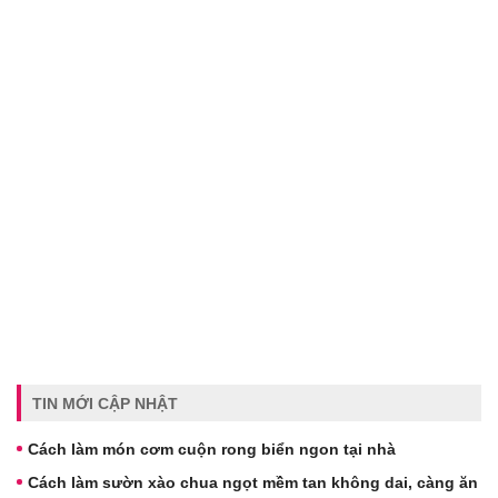
TIN MỚI CẬP NHẬT
Cách làm món cơm cuộn rong biển ngon tại nhà
Cách làm sườn xào chua ngọt mềm tan không dai, càng ăn