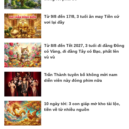
Từ 9/8 đến 17/8, 3 tuổi ăn may Tiền cứ
vơi lại đầy
Từ 8/8 đến Tết 2027, 3 tuổi đi đằng Đông
có Vàng, đi đằng Tây có Bạc, phất lên
vù vù
Trấn Thành tuyên bố không mời nam
diễn viên này đóng phim nữa
10 ngày tới: 3 con giáp mở kho tài lộc,
tiền về từ nhiều nguồn