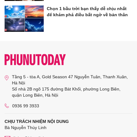
Chọn 1 bầu trời bạn thấy dễ chịu nhất
để khám phá điều bất ngờ về bản thân
Tầng 5 - tòa A, Gold Season 47 Nguyễn Tuân, Thanh Xuân,
Hà Nội
Số nhà 2B ngõ 175 đường Bát Khối, phường Long Biên,
quận Long Biên, Hà Nội
0936 99 3933
CHỊU TRÁCH NHIỆM NỘI DUNG
Bà Nguyễn Thùy Linh