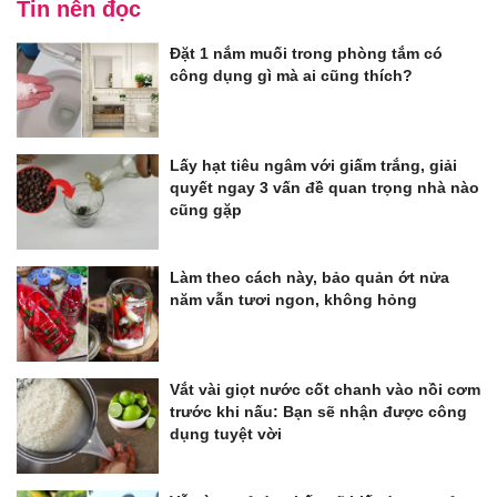
Tin nên đọc
Đặt 1 nắm muối trong phòng tắm có
công dụng gì mà ai cũng thích?
Lấy hạt tiêu ngâm với giấm trắng, giải
quyết ngay 3 vấn đề quan trọng nhà nào
cũng gặp
Làm theo cách này, bảo quản ớt nửa
năm vẫn tươi ngon, không hỏng
Vắt vài giọt nước cốt chanh vào nồi cơm
trước khi nấu: Bạn sẽ nhận được công
dụng tuyệt vời