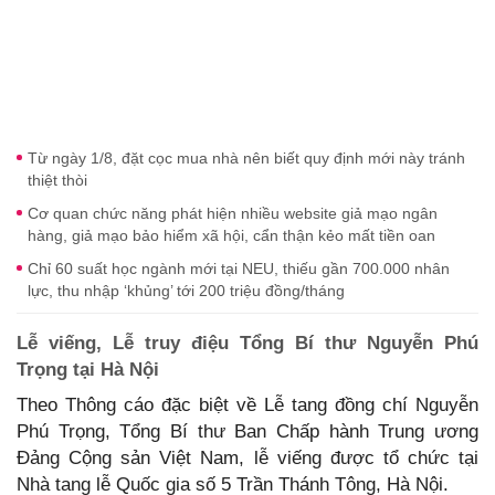
Từ ngày 1/8, đặt cọc mua nhà nên biết quy định mới này tránh
thiệt thòi
Cơ quan chức năng phát hiện nhiều website giả mạo ngân
hàng, giả mạo bảo hiểm xã hội, cẩn thận kẻo mất tiền oan
Chỉ 60 suất học ngành mới tại NEU, thiếu gần 700.000 nhân
lực, thu nhập ‘khủng’ tới 200 triệu đồng/tháng
Lễ viếng, Lễ truy điệu Tổng Bí thư Nguyễn Phú
Trọng tại Hà Nội
Theo Thông cáo đặc biệt về Lễ tang đồng chí Nguyễn
Phú Trọng, Tổng Bí thư Ban Chấp hành Trung ương
Đảng Cộng sản Việt Nam, lễ viếng được tổ chức tại
Nhà tang lễ Quốc gia số 5 Trần Thánh Tông, Hà Nội.