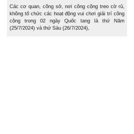
Các cơ quan, công sở, nơi công cộng treo cờ rủ,
không tổ chức các hoạt động vui chơi giải trí công
cộng trong 02 ngày Quốc tang là thứ Năm
(25/7/2024) và thứ Sáu (26/7/2024),