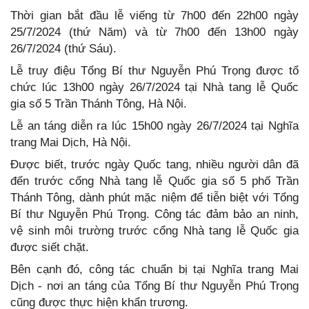
Thời gian bắt đầu lễ viếng từ 7h00 đến 22h00 ngày
25/7/2024 (thứ Năm) và từ 7h00 đến 13h00 ngày
26/7/2024 (thứ Sáu).
Lễ truy điệu Tổng Bí thư Nguyễn Phú Trọng được tổ
chức lúc 13h00 ngày 26/7/2024 tại Nhà tang lễ Quốc
gia số 5 Trần Thánh Tông, Hà Nội.
Lễ an táng diễn ra lúc 15h00 ngày 26/7/2024 tại Nghĩa
trang Mai Dịch, Hà Nội.
Được biết, trước ngày Quốc tang, nhiều người dân đã
đến trước cổng Nhà tang lễ Quốc gia số 5 phố Trần
Thánh Tông, dành phút mặc niệm để tiễn biệt với Tổng
Bí thư Nguyễn Phú Trọng. Công tác đảm bảo an ninh,
vệ sinh môi trường trước cổng Nhà tang lễ Quốc gia
được siết chặt.
Bên cạnh đó, công tác chuẩn bị tại Nghĩa trang Mai
Dịch - nơi an táng của Tổng Bí thư Nguyễn Phú Trọng
cũng được thực hiện khẩn trương.