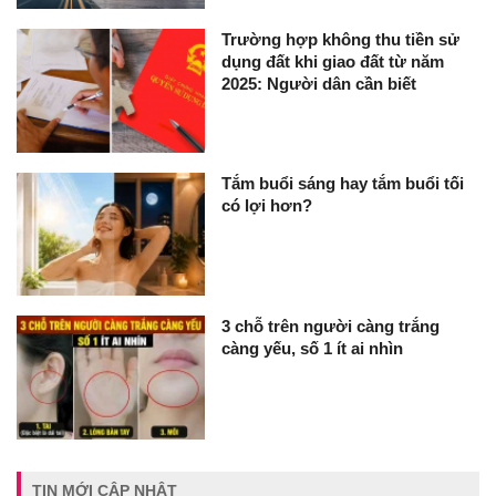
Trường hợp không thu tiền sử
dụng đất khi giao đất từ năm
2025: Người dân cần biết
Tắm buổi sáng hay tắm buổi tối
có lợi hơn?
3 chỗ trên người càng trắng
càng yếu, số 1 ít ai nhìn
TIN MỚI CẬP NHẬT