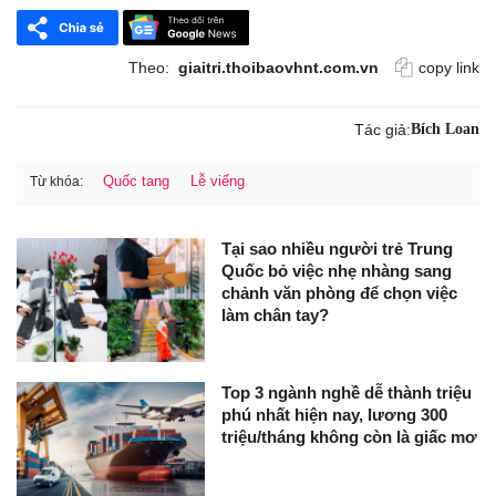
Theo:
giaitri.thoibaovhnt.com.vn
copy link
Tác giả:
Bích Loan
Quốc tang
Lễ viếng
Từ khóa:
Tại sao nhiều người trẻ Trung
Quốc bỏ việc nhẹ nhàng sang
chảnh văn phòng để chọn việc
làm chân tay?
Top 3 ngành nghề dễ thành triệu
phú nhất hiện nay, lương 300
triệu/tháng không còn là giấc mơ