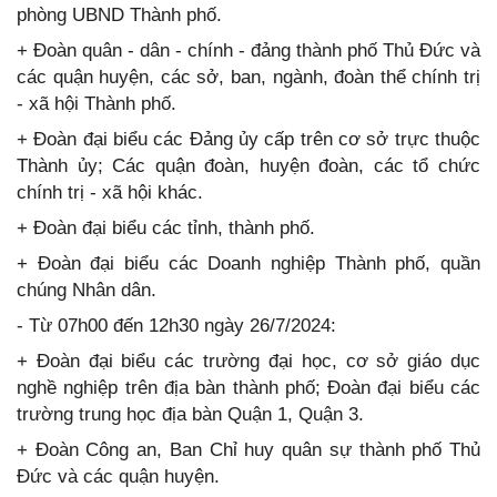
phòng UBND Thành phố.
+ Đoàn quân - dân - chính - đảng thành phố Thủ Đức và
các quận huyện, các sở, ban, ngành, đoàn thể chính trị
- xã hội Thành phố.
+ Đoàn đại biểu các Đảng ủy cấp trên cơ sở trực thuộc
Thành ủy; Các quận đoàn, huyện đoàn, các tổ chức
chính trị - xã hội khác.
+ Đoàn đại biểu các tỉnh, thành phố.
+ Đoàn đại biểu các Doanh nghiệp Thành phố, quần
chúng Nhân dân.
- Từ 07h00 đến 12h30 ngày 26/7/2024:
+ Đoàn đại biểu các trường đại học, cơ sở giáo dục
nghề nghiệp trên địa bàn thành phố; Đoàn đại biểu các
trường trung học địa bàn Quận 1, Quận 3.
+ Đoàn Công an, Ban Chỉ huy quân sự thành phố Thủ
Đức và các quận huyện.