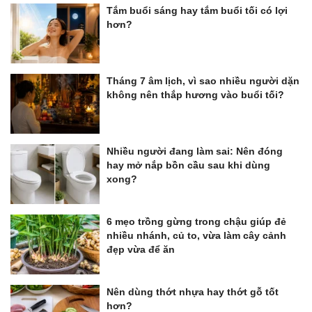
Tắm buổi sáng hay tắm buổi tối có lợi
hơn?
Tháng 7 âm lịch, vì sao nhiều người dặn
không nên thắp hương vào buổi tối?
Nhiều người đang làm sai: Nên đóng
hay mở nắp bồn cầu sau khi dùng
xong?
6 mẹo trồng gừng trong chậu giúp đẻ
nhiều nhánh, củ to, vừa làm cây cảnh
đẹp vừa để ăn
Nên dùng thớt nhựa hay thớt gỗ tốt
hơn?