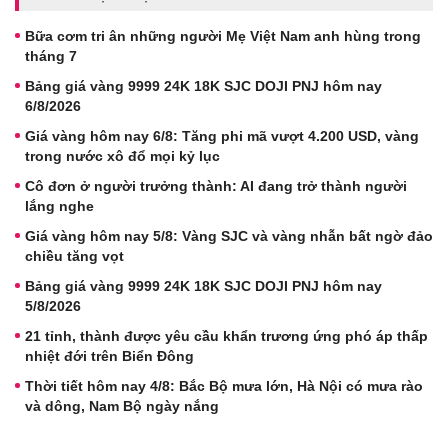
Bữa cơm tri ân những người Mẹ Việt Nam anh hùng trong
tháng 7
Bảng giá vàng 9999 24K 18K SJC DOJI PNJ hôm nay
6/8/2026
Giá vàng hôm nay 6/8: Tăng phi mã vượt 4.200 USD, vàng
trong nước xô đổ mọi kỷ lục
Cô đơn ở người trưởng thành: AI đang trở thành người
lắng nghe
Giá vàng hôm nay 5/8: Vàng SJC và vàng nhẫn bất ngờ đảo
chiều tăng vọt
Bảng giá vàng 9999 24K 18K SJC DOJI PNJ hôm nay
5/8/2026
21 tỉnh, thành được yêu cầu khẩn trương ứng phó áp thấp
nhiệt đới trên Biển Đông
Thời tiết hôm nay 4/8: Bắc Bộ mưa lớn, Hà Nội có mưa rào
và dông, Nam Bộ ngày nắng