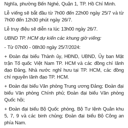
Nghĩa, phường Bến Nghé, Quận 1, TP. Hồ Chí Minh.
Lễ viếng sẽ bắt đầu từ 7h00 đến 22h00 ngày 25/7 và từ
7h00 đến 12h30 phút ngày 26/7.
Lễ truy điệu sẽ diễn ra lúc 13h00 ngày 26/7.
UBND TP. HCM dự kiến các khung giờ viếng:
- Từ 07h00 - 08h30 ngày 25/7/2024:
+ Đoàn đại biểu Thành ủy, HĐND, UBND, Ủy ban Mặt
trận Tổ quốc Việt Nam TP. HCM và các đồng chí lãnh
đạo Đảng, Nhà nước nghỉ hưu tại TP. HCM, các đồng
chí nguyên lãnh đạo TP. HCM.
+ Đoàn đại biểu Văn phòng Trung ương Đảng; Đoàn đại
biểu Văn phòng Chính phủ; Đoàn đại biểu Văn phòng
Quốc hội;
+ Đoàn đại biểu Bộ Quốc phòng, Bộ Tư lệnh Quân khu
5, 7, 9 và các binh chủng; Đoàn đại biểu Bộ Công an
phía Nam.