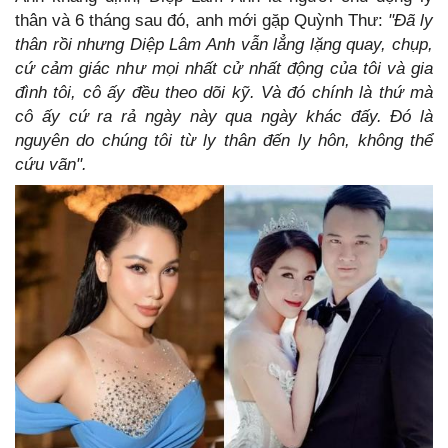
thân và 6 tháng sau đó, anh mới gặp Quỳnh Thư:
"Đã ly
thân rồi nhưng Diệp Lâm Anh vẫn lẳng lặng quay, chụp,
cứ cảm giác như mọi nhất cử nhất động của tôi và gia
đình tôi, cô ấy đều theo dõi kỹ. Và đó chính là thứ mà
cô ấy cứ ra rả ngày này qua ngày khác đấy. Đó là
nguyên do chúng tôi từ ly thân đến ly hôn, không thể
cứu vãn".