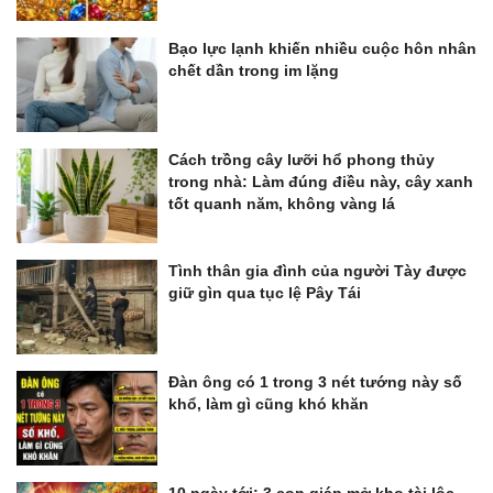
Bạo lực lạnh khiến nhiều cuộc hôn nhân
chết dần trong im lặng
Cách trồng cây lưỡi hổ phong thủy
trong nhà: Làm đúng điều này, cây xanh
tốt quanh năm, không vàng lá
Tình thân gia đình của người Tày được
giữ gìn qua tục lệ Pây Tái
Đàn ông có 1 trong 3 nét tướng này số
khổ, làm gì cũng khó khăn